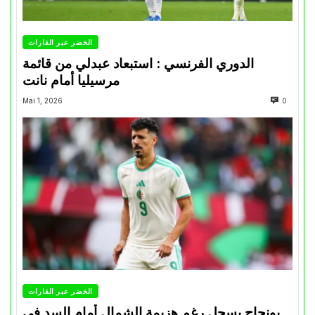
الخضر عبر القارات
الدوري الفرنسي : استبعاد عبدلي من قائمة
مرسيليا أمام نانت
Mai 1, 2026
0
الخضر عبر القارات
بونجاح يسجل رغم هزيمة الشمال أمام السد في