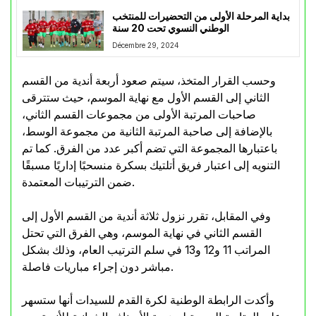
بداية المرحلة الأولى من التحضيرات للمنتخب
الوطني النسوي تحت 20 سنة
Décembre 29, 2024
وحسب القرار المتخذ، سيتم صعود أربعة أندية من القسم
الثاني إلى القسم الأول مع نهاية الموسم، حيث ستترقى
صاحبات المرتبة الأولى من مجموعات القسم الثاني،
بالإضافة إلى صاحبة المرتبة الثانية من مجموعة الوسط،
باعتبارها المجموعة التي تضم أكبر عدد من الفرق. كما تم
التنويه إلى اعتبار فريق أتلتيك بسكرة منسحبًا إداريًا مسبقًا
ضمن الترتيبات المعتمدة.
وفي المقابل، تقرر نزول ثلاثة أندية من القسم الأول إلى
القسم الثاني في نهاية الموسم، وهي الفرق التي تحتل
المراتب 11 و12 و13 في سلم الترتيب العام، وذلك بشكل
مباشر دون إجراء مباريات فاصلة.
وأكدت الرابطة الوطنية لكرة القدم للسيدات أنها ستسهر