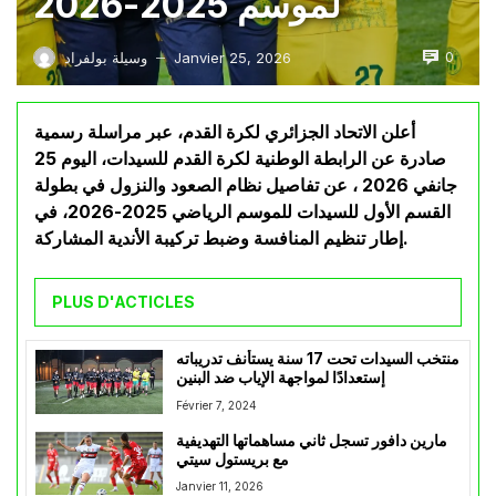
لموسم 2025-2026
0
Janvier 25, 2026
وسيلة بولفراد
—
أعلن الاتحاد الجزائري لكرة القدم، عبر مراسلة رسمية
صادرة عن الرابطة الوطنية لكرة القدم للسيدات، اليوم 25
جانفي 2026 ، عن تفاصيل نظام الصعود والنزول في بطولة
القسم الأول للسيدات للموسم الرياضي 2025-2026، في
إطار تنظيم المنافسة وضبط تركيبة الأندية المشاركة.
PLUS D'ACTICLES
منتخب السيدات تحت 17 سنة يستأنف تدريباته
إستعدادًا لمواجهة الإياب ضد البنين
Février 7, 2024
مارين دافور تسجل ثاني مساهماتها التهديفية
مع بريستول سيتي
Janvier 11, 2026