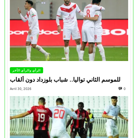
الرأي والرأي الأخر
للموسم الثاني تواليا.. شباب بلوزداد دون ألقاب
Avril 30, 2026
0