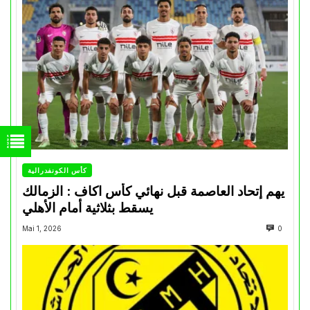
كأس الكونفدرالية
يهم إتحاد العاصمة قبل نهائي كأس اكاف : الزمالك
يسقط بثلاثية أمام الأهلي
Mai 1, 2026
0