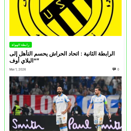
رابطة الهواة
الرابطة الثانية : اتحاد الحراش يحسم التأهل إلى
“البلاي أوف”
Mai 1, 2026
0