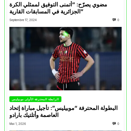
مضوي يصرّح: “أتمنى التوفيق لممثلي الكرة
الجزائرية في المسابقات القارية”
Septembre 17, 2024
0
الرابطة المحترفة الأولى موبيليس
البطولة المحترفة “موبيليس”: تأجيل مباراة إتحاد
العاصمة وأتلتيك بارادو
Mai 1, 2026
0