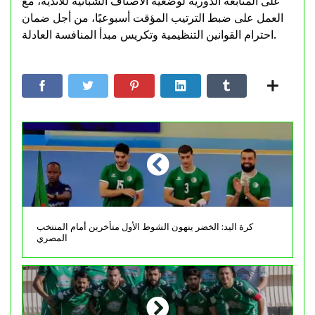
على المتابعة الدورية لوضعية الأصناف الشبانية للأندية، مع
العمل على ضبط الترتيب المؤقت أسبوعيًا، من أجل ضمان
احترام القوانين التنظيمية وتكريس مبدأ المنافسة العادلة.
كرة اليد: الخضر ينهون الشوط الأول متأخرين أمام المنتخب
المصري