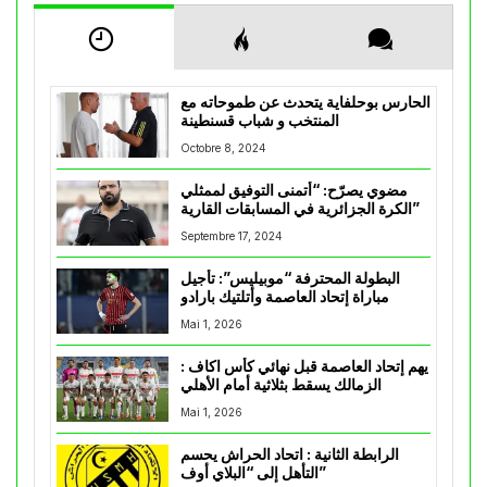
الحارس بوحلفاية يتحدث عن طموحاته مع
المنتخب و شباب قسنطينة
Octobre 8, 2024
مضوي يصرّح: “أتمنى التوفيق لممثلي
الكرة الجزائرية في المسابقات القارية”
Septembre 17, 2024
البطولة المحترفة “موبيليس”: تأجيل
مباراة إتحاد العاصمة وأتلتيك بارادو
Mai 1, 2026
يهم إتحاد العاصمة قبل نهائي كأس اكاف :
الزمالك يسقط بثلاثية أمام الأهلي
Mai 1, 2026
الرابطة الثانية : اتحاد الحراش يحسم
التأهل إلى “البلاي أوف”