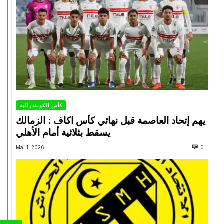
كأس الكونفدرالية
يهم إتحاد العاصمة قبل نهائي كأس اكاف : الزمالك
يسقط بثلاثية أمام الأهلي
Mai 1, 2026
0