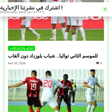
اشترك في نشرتنا الإخبارية !
[forminator_form id="4777"]
الرأي والرأي الأخر
للموسم الثاني تواليا.. شباب بلوزداد دون ألقاب
Avril 30, 2026
0