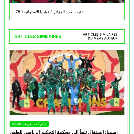
75 دقيقة لعب: الجزائر 3 / غينيا الاستوائية 1
ARTICLES SIMILAIRES
ARTICLES SIMILAIRES
DU MÊME AUTEUR
كأس أمم إفريقيا 2025
رسميا: السنغال تلجأ إلى محكمة التحكيم الرياضي للطعن