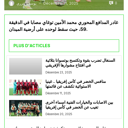
0
Décembre 31, 2025
يوسف عزري
—
غادر المدافع المحوري محمد الأمين توغاي مصابا في الدقيقة
59، حيث سقط لوحده على أرضية الميدان.
PLUS D'ACTICLES
السنغال تضرب بقوة وتكتسح بوتسوانا بثلاثية
في افتتاح مشوارها الإفريقي
Décembre 23, 2025
منافس الخضر في كأس إفريقيا .. غينيا
الاستوائية تكشف عن قائمتها
Décembre 11, 2025
بين الاصابات والخيارات الفنية اسماء أخرى
تغيب عن الخضر في كأس إفريقيا
Décembre 20, 2025