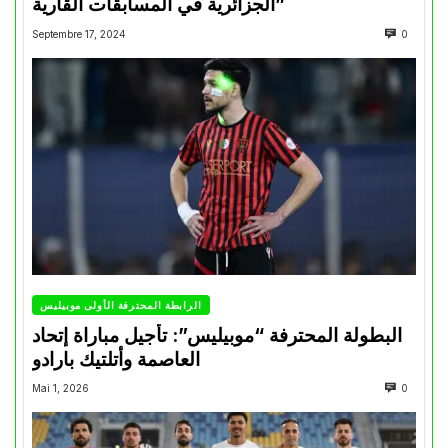
الجزائرية في المسابقات القارية”
Septembre 17, 2024
0
الرابطة المحترفة الأولى موبيليس
البطولة المحترفة “موبيليس”: تأجيل مباراة إتحاد
العاصمة وأتلتيك بارادو
Mai 1, 2026
0