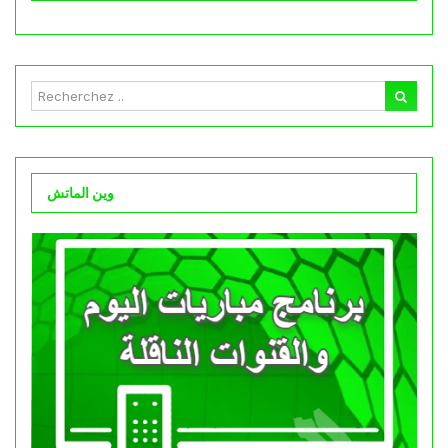
وين الماتش