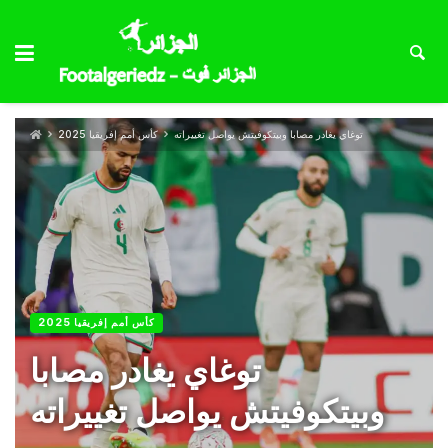
توغاي يغادر مصابا وبيتكوفيتش يواصل تغييراته
كأس أمم إفريقيا 2025
كأس أمم إفريقيا 2025
توغاي يغادر مصابا
وبيتكوفيتش يواصل تغييراته