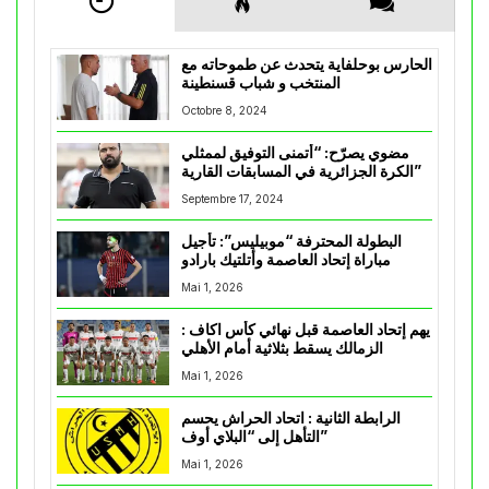
الحارس بوحلفاية يتحدث عن طموحاته مع
المنتخب و شباب قسنطينة
Octobre 8, 2024
مضوي يصرّح: “أتمنى التوفيق لممثلي
الكرة الجزائرية في المسابقات القارية”
Septembre 17, 2024
البطولة المحترفة “موبيليس”: تأجيل
مباراة إتحاد العاصمة وأتلتيك بارادو
Mai 1, 2026
يهم إتحاد العاصمة قبل نهائي كأس اكاف :
الزمالك يسقط بثلاثية أمام الأهلي
Mai 1, 2026
الرابطة الثانية : اتحاد الحراش يحسم
التأهل إلى “البلاي أوف”
Mai 1, 2026