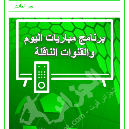
وين الماتش