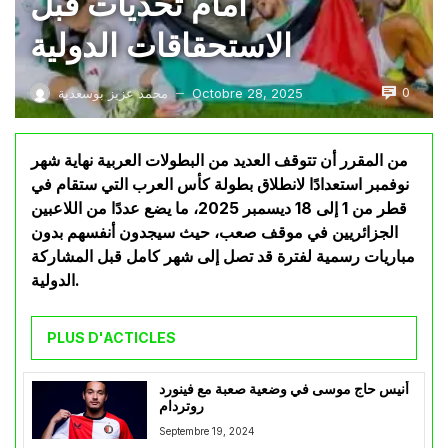
أمام تحديات قبل
الاستحقاقات الدولية
0
Octobre 28, 2025
محمد عزيز بوسعدية
—
من المقرر أن تتوقف العديد من البطولات العربية نهاية شهر
نوفمبر استعدادًا لانطلاق بطولة كأس العرب التي ستقام في
قطر من 1 إلى 18 ديسمبر 2025، ما يضع عددًا من اللاعبين
الجزائريين في موقف صعب، حيث سيجدون أنفسهم بدون
مباريات رسمية لفترة قد تصل إلى شهر كامل قبل المشاركة
الدولية.
PLUS D'ACTICLES
أنيس حاج موسى في وضعية صعبة مع فينورد
روتردام
Septembre 19, 2024