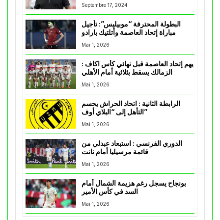
Septembre 17, 2024
البطولة المحترفة “موبيليس”: تأجيل
مباراة إتحاد العاصمة وأتلتيك بارادو
Mai 1, 2026
يهم إتحاد العاصمة قبل نهائي كأس اكاف :
الزمالك يسقط بثلاثية أمام الأهلي
Mai 1, 2026
الرابطة الثانية : اتحاد الحراش يحسم
التأهل إلى “البلاي أوف”
Mai 1, 2026
الدوري الفرنسي : استبعاد عبدلي من
قائمة مرسيليا أمام نانت
Mai 1, 2026
بونجاح يسجل رغم هزيمة الشمال أمام
السد في كأس الأمير
Mai 1, 2026