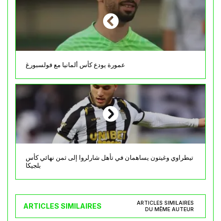
عمورة يودع كأس ألمانيا مع فولسبورغ
تيطراوي وغيتون يساهمان في تأهل شارلروا إلى ثمن نهائي كأس
بلجيكا
ARTICLES SIMILAIRES
ARTICLES SIMILAIRES
DU MÊME AUTEUR