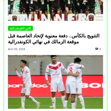
كأس الكونفدرالية
التتويج بالكأس.. دفعة معنوية لإتحاد العاصمة قبل
موقعة الزمالك في نهائي الكونفدرالية
Avril 30, 2026
0