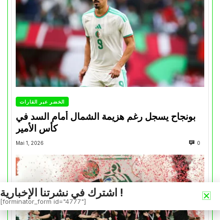
الخضر عبر القارات
بونجاح يسجل رغم هزيمة الشمال أمام السد في
كأس الأمير
Mai 1, 2026
0
اشترك في نشرتنا الإخبارية !
[forminator_form id="4777"]