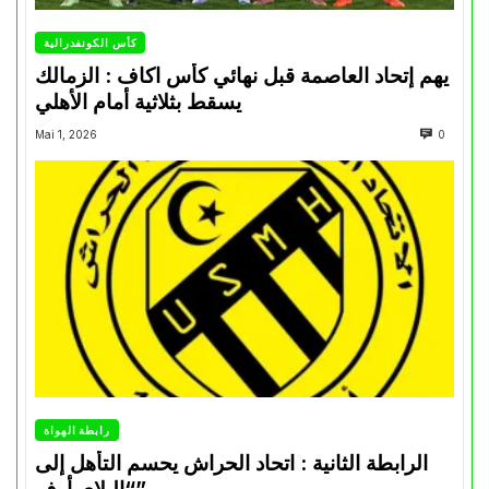
كأس الكونفدرالية
يهم إتحاد العاصمة قبل نهائي كأس اكاف : الزمالك
يسقط بثلاثية أمام الأهلي
Mai 1, 2026
0
رابطة الهواة
الرابطة الثانية : اتحاد الحراش يحسم التأهل إلى