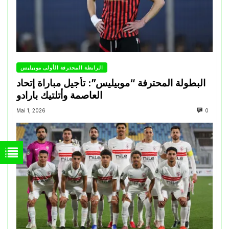
الرابطة المحترفة الأولى موبيليس
البطولة المحترفة “موبيليس”: تأجيل مباراة إتحاد
العاصمة وأتلتيك بارادو
Mai 1, 2026
0