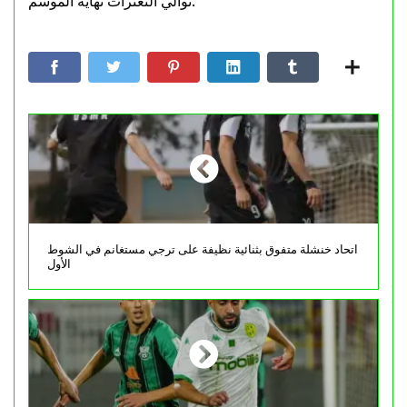
توالي التعثرات نهاية الموسم.
اتحاد خنشلة متفوق بثنائية نظيفة على ترجي مستغانم في الشوط
الأول