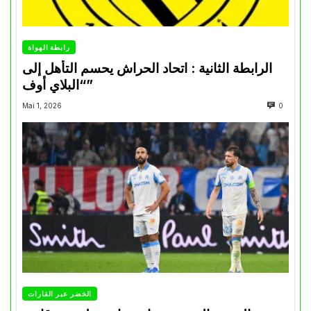
رابطة الهواة
الرابطة الثانية : اتحاد الحراش يحسم التأهل إلى
“البلاي أوف”
Mai 1, 2026
0
الخضر عبر القارات