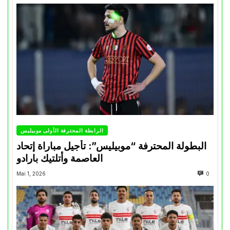
الرابطة المحترفة الأولى موبيليس
البطولة المحترفة “موبيليس”: تأجيل مباراة إتحاد
العاصمة وأتلتيك بارادو
Mai 1, 2026
0