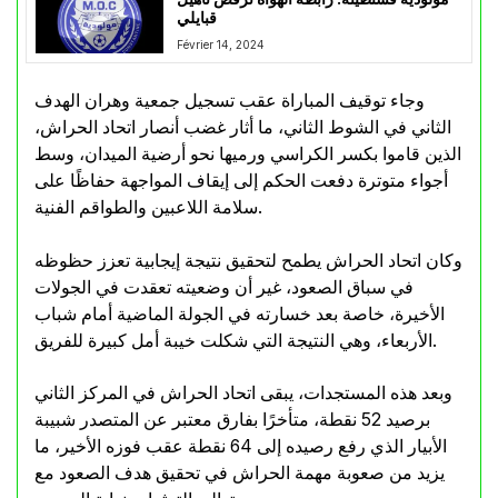
قبايلي
Février 14, 2024
وجاء توقيف المباراة عقب تسجيل جمعية وهران الهدف
الثاني في الشوط الثاني، ما أثار غضب أنصار اتحاد الحراش،
الذين قاموا بكسر الكراسي ورميها نحو أرضية الميدان، وسط
أجواء متوترة دفعت الحكم إلى إيقاف المواجهة حفاظًا على
سلامة اللاعبين والطواقم الفنية.
وكان اتحاد الحراش يطمح لتحقيق نتيجة إيجابية تعزز حظوظه
في سباق الصعود، غير أن وضعيته تعقدت في الجولات
الأخيرة، خاصة بعد خسارته في الجولة الماضية أمام شباب
الأربعاء، وهي النتيجة التي شكلت خيبة أمل كبيرة للفريق.
وبعد هذه المستجدات، يبقى اتحاد الحراش في المركز الثاني
برصيد 52 نقطة، متأخرًا بفارق معتبر عن المتصدر شبيبة
الأبيار الذي رفع رصيده إلى 64 نقطة عقب فوزه الأخير، ما
يزيد من صعوبة مهمة الحراش في تحقيق هدف الصعود مع