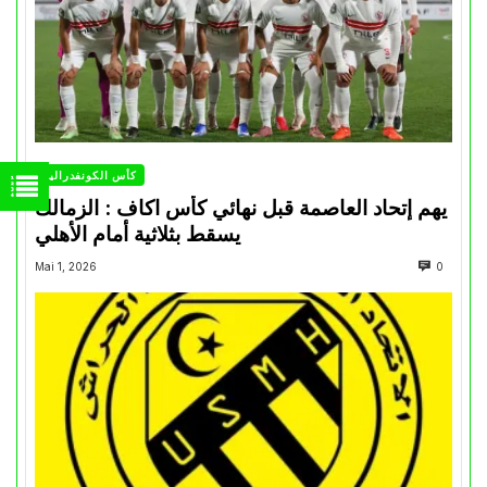
كأس الكونفدرالية
يهم إتحاد العاصمة قبل نهائي كأس اكاف : الزمالك
يسقط بثلاثية أمام الأهلي
Mai 1, 2026
0