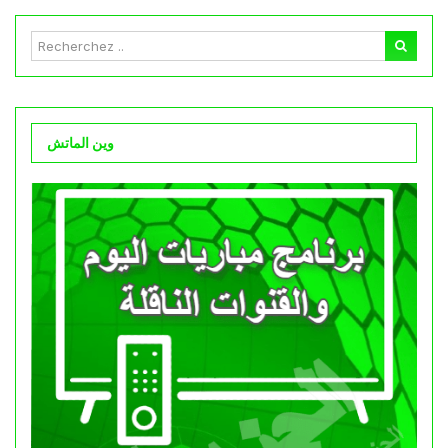
وين الماتش