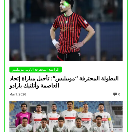
الرابطة المحترفة الأولى موبيليس
البطولة المحترفة “موبيليس”: تأجيل مباراة إتحاد
العاصمة وأتلتيك بارادو
Mai 1, 2026
0