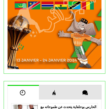
الحارس بوحلفاية يتحدث عن طموحاته مع