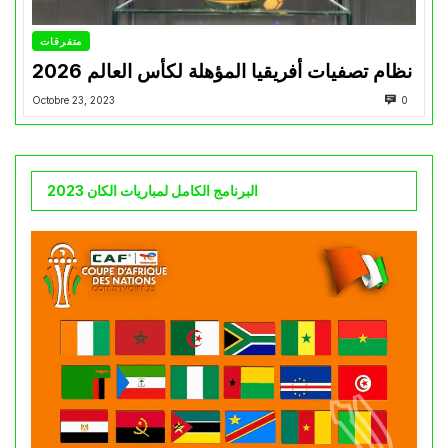
متفرقات
نظام تصفيات أفريقيا المؤهلة لكأس العالم 2026
Octobre 23, 2023
0
البرنامج الكامل لمباريات الكان 2023