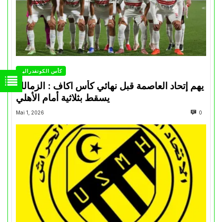
كأس الكونفدرالية
يهم إتحاد العاصمة قبل نهائي كأس اكاف : الزمالك
يسقط بثلاثية أمام الأهلي
Mai 1, 2026
0