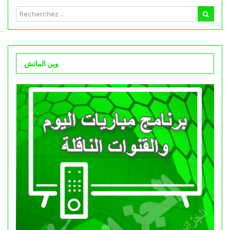
وين الماتش