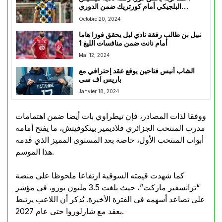
البلجيكي أمام كورتريك ضمن الدوري
البلجيكي
Octobre 20, 2024
نبيل بن طالب رفقة نادي ليل يحقق فوزا هاما
أمام نانت ضمن منافسات الليغ 1
Mai 12, 2024
الشاب أنيس فتاحين يوقع عقد إحترافي مع
باريس اف سي
Janvier 18, 2024
ووفقا لذات المصادر، فإن تيطراوي بات أيضا ضمن اهتمامات
مدرب المنتخب الجزائري فلاديمير بيتكوفيتش، ما يفتح أمامه
أبواب المنتخب الأول، خاصة بعد المستوى المميز الذي قدمه
هذا الموسم.
كما شهدت قيمته السوقية ارتفاعا ملحوظا على منصة
“ترانسفير ماركت”، حيث بلغت 3.5 مليون يورو، في مؤشر
على تصاعد أسهمه في الفترة الأخيرة. يُذكر أن اللاعب يرتبط
بعقد مع شارلوروا حتى عام 2027.