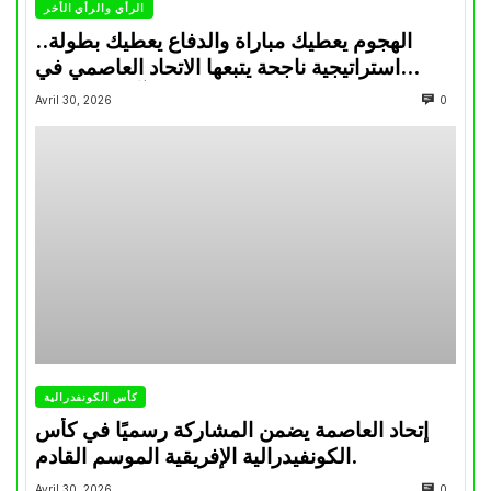
الرأي والرأي الأخر
الهجوم يعطيك مباراة والدفاع يعطيك بطولة..
استراتيجية ناجحة يتبعها الاتحاد العاصمي في
تتويجاته آخر السنوات
Avril 30, 2026
0
كأس الكونفدرالية
إتحاد العاصمة يضمن المشاركة رسميًا في كأس
الكونفيدرالية الإفريقية الموسم القادم.
Avril 30, 2026
0