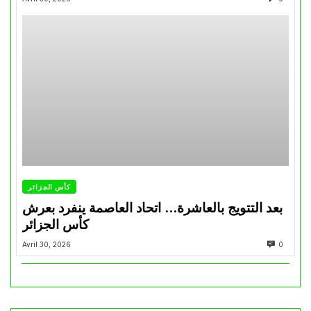
كأس الجزائر
بعد التتويج بالعاشرة… اتحاد العاصمة ينفرد بعرش
كأس الجزائر
Avril 30, 2026
0