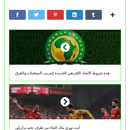
هذه شروط الإتحاد الإفريقي الجديدة لتدريب المنتخبات والفرق
آيت نوري ينال الثناء من طرف نجم برازيلي