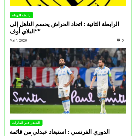
رابطة الهواة
الرابطة الثانية : اتحاد الحراش يحسم التأهل إلى
“البلاي أوف”
Mai 1, 2026
0
الخضر عبر القارات
الدوري الفرنسي : استبعاد عبدلي من قائمة