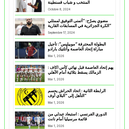
المنتخب و شباب قسنطينة
Octobre 8, 2024
مضوي يصرّح: “أتمنى التوفيق لممثلي
الكرة الجزائرية في المسابقات القارية”
Septembre 17, 2024
البطولة المحترفة “موبيليس”: تأجيل
مباراة إتحاد العاصمة وأتلتيك بارادو
Mai 1, 2026
يهم إتحاد العاصمة قبل نهائي كأس اكاف :
الزمالك يسقط بثلاثية أمام الأهلي
Mai 1, 2026
الرابطة الثانية : اتحاد الحراش يحسم
التأهل إلى “البلاي أوف”
Mai 1, 2026
الدوري الفرنسي : استبعاد عبدلي من
قائمة مرسيليا أمام نانت
Mai 1, 2026