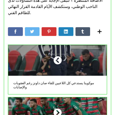
الاضافة المنتظرة ؟ لتبقى الإجابة على هذه التساؤلات لدى
الناخب الوطني، وستكشف الأيام القادمة القرار النهائي
للطاقم الفني.
موكوينا يستدعي كل اللاعبين للقاء صان داونز رغم العقوبات
والإصابات