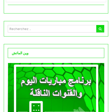
وين الماتش