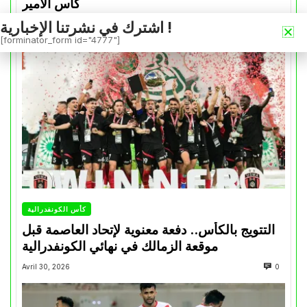
كأس الأمير
اشترك في نشرتنا الإخبارية !
Mai 1, 2026
0
[forminator_form id="4777"]
كأس الكونفدرالية
التتويج بالكأس.. دفعة معنوية لإتحاد العاصمة قبل
موقعة الزمالك في نهائي الكونفدرالية
Avril 30, 2026
0