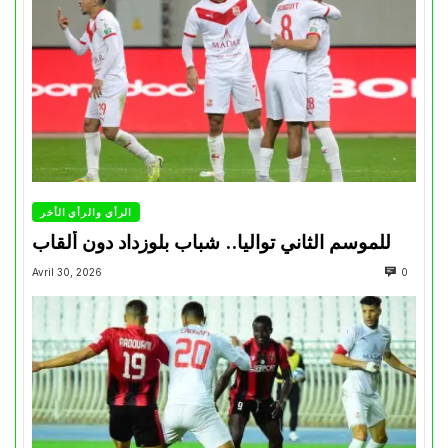
الرأي والرأي الأخر
للموسم الثاني تواليا.. شباب بلوزداد دون ألقاب
Avril 30, 2026
0