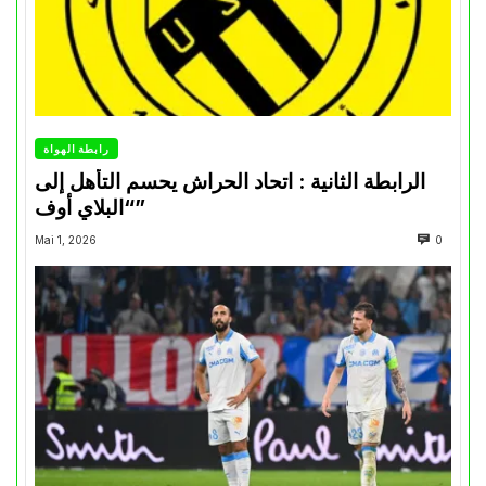
رابطة الهواة
الرابطة الثانية : اتحاد الحراش يحسم التأهل إلى
“البلاي أوف”
Mai 1, 2026
0