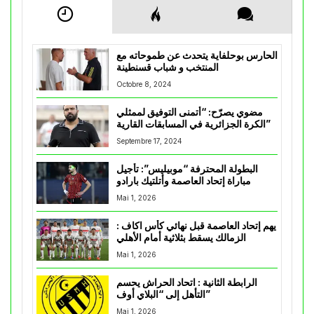
الحارس بوحلفاية يتحدث عن طموحاته مع
المنتخب و شباب قسنطينة
Octobre 8, 2024
مضوي يصرّح: “أتمنى التوفيق لممثلي
الكرة الجزائرية في المسابقات القارية”
Septembre 17, 2024
البطولة المحترفة “موبيليس”: تأجيل
مباراة إتحاد العاصمة وأتلتيك بارادو
Mai 1, 2026
يهم إتحاد العاصمة قبل نهائي كأس اكاف :
الزمالك يسقط بثلاثية أمام الأهلي
Mai 1, 2026
الرابطة الثانية : اتحاد الحراش يحسم
التأهل إلى “البلاي أوف”
Mai 1, 2026