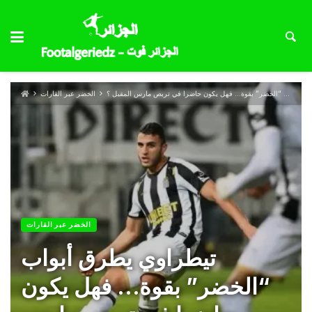
تيطراوي يطرق أبواب “الخضر” بقوة… فهل يكون حاضرا في تربص مارس المقبل ؟
الخضر عبر القارات
الخضر عبر القارات
تيطراوي يطرق أبواب
“الخضر” بقوة… فهل يكون