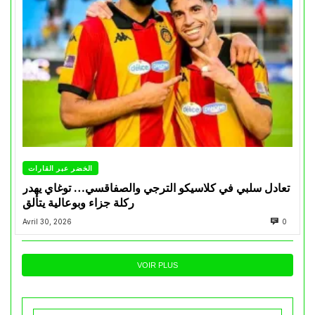
الخضر عبر القارات
تعادل سلبي في كلاسيكو الترجي والصفاقسي… توغاي يهدر
ركلة جزاء وبوعالية يتألق
Avril 30, 2026
0
VOIR PLUS