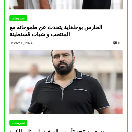
تصريحات
الحارس بوحلفاية يتحدث عن طموحاته مع
المنتخب و شباب قسنطينة
Octobre 8, 2024
0
تصريحات
مضوي يصرّح: “أتمنى التوفيق لممثلي الكرة