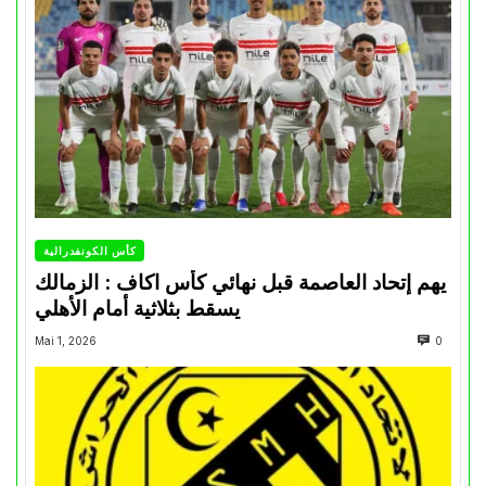
كأس الكونفدرالية
يهم إتحاد العاصمة قبل نهائي كأس اكاف : الزمالك
يسقط بثلاثية أمام الأهلي
Mai 1, 2026
0