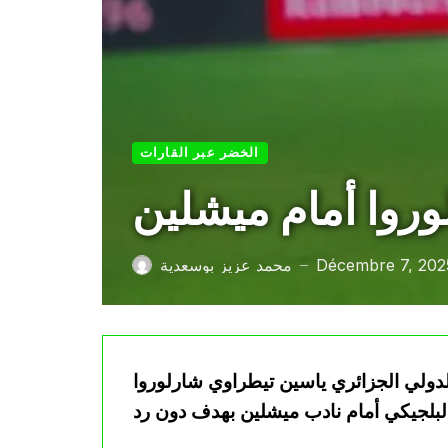
الخضر عبر القارات
لوروا أمام ميشلين
Décembre 7, 202
محمد عزيز بوسعدية
—
مة فريق الدولي الجزائري ياسين تيطراوي شارلوروا