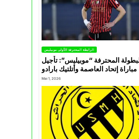
الرابطة المحترفة الأولى موبيليس
بطولة المحترفة “موبيليس”: تأجيل
مباراة إتحاد العاصمة وأتلتيك بارادو
Mai 1, 2026