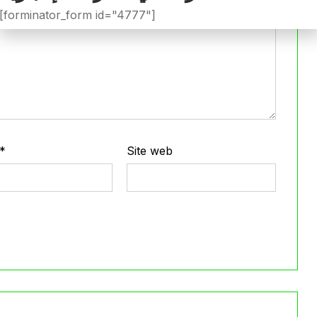
[forminator_form id="4777"]
*
Site web