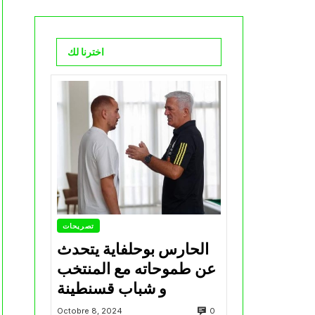
اخترنا لك
تصريحات
الحارس بوحلفاية يتحدث
عن طموحاته مع المنتخب
و شباب قسنطينة
0
Octobre 8, 2024