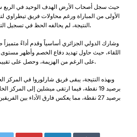
حيث سجل أصحاب الأرض الهدف الوحيد في الربع س
الأولى من المباراة ورغم محاولات فريق تيطراوي لت
النتيجة، لم يحالفه الحظ في تسجيل التعادل.
وشارك الدولي الجزائري أساسياً وقدم أداءً متميزاً 
اللقاء، حيث حاول تهديد دفاع الخصم وأظهر مستوى ج
على الرغم من الهزيمة، وحصل على تقييم 7.1.
وبهذه النتيجة، يبقى فريق شارلوروا في المركز ال
برصيد 19 نقطة، فيما ارتقى ميشلين إلى المركز ا
برصيد 27 نقطة، مما يعكس فارق الأداء بين الفريقي