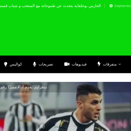
الحارس بوحلفاية يتحدث عن طموحاته مع المنتخب
Septembre 17, 2024
متفرقات
فيديوهات
تصريحات
كواليس
تيطراوي يقدم أداءً مميزًا رغم