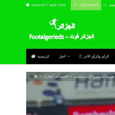
 و شباب قسنطينة
TENDANCES
vendredi 7 août 2026
Octobre 8, 2024
الرأي والرأي الأخر
أخبار
الرئيسية
 هزيمة شارلوروا أمام ميشلين
الخضر عبر القارات