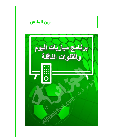
وين الماتش