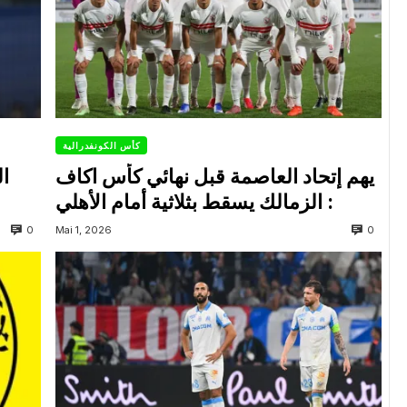
كأس الكونفدرالية
يهم إتحاد العاصمة قبل نهائي كأس اكاف
ال
: الزمالك يسقط بثلاثية أمام الأهلي
0
0
Mai 1, 2026