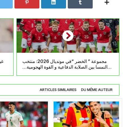
مجموعة ” الخضر “في مونديال 2026: منتخب
النمسا بين الصلابة الدفاعية و القوة الهجومية…
فهل يكون الحصان الأسود للمجموعة العاشرة ؟
ARTICLES SIMILAIRES
DU MÊME AUTEUR