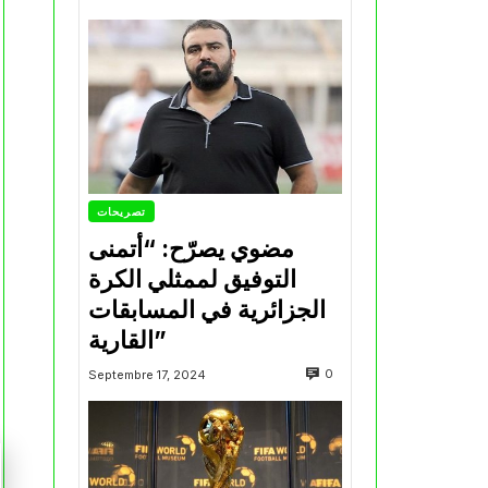
تصريحات
مضوي يصرّح: “أتمنى
التوفيق لممثلي الكرة
الجزائرية في المسابقات
القارية”
0
Septembre 17, 2024