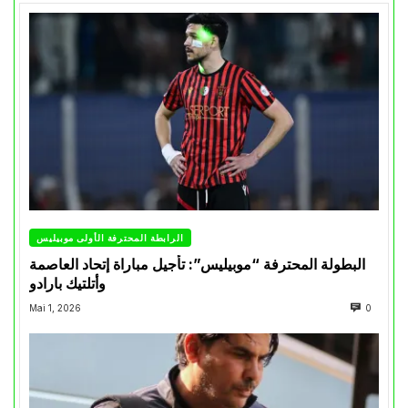
الرابطة المحترفة الأولى موبيليس
البطولة المحترفة “موبيليس”: تأجيل مباراة إتحاد العاصمة
وأتلتيك بارادو
Mai 1, 2026
0