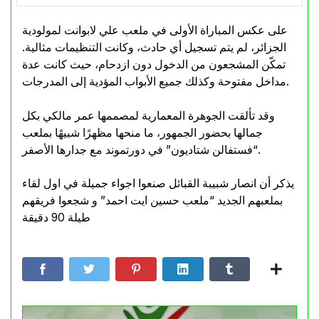
على عكس المباراة الأولى في ملعب علي لابوانت لمولودية
الجزائر، لم يتم تسجيل أي حادث، وكانت التنظيمات مثالية.
تمكّن المشجعون من الدخول دون ازدحام، حيث كانت عدة
مداخل مفتوحة وكذلك جميع الأبواب المؤدية إلى المدرجات.
وقد تألقت الجوهرة المعمارية لمصممها عمر مالكي بكل
جمالها بحضور الجمهور، ما منحها مظهرًا شبيهًا بملعب
“فستفالن شتاديون” في دورتموند مع جدارها الأصفر.
يذكر أن انصار شبيبة القبائل صنعوا اجواء جميلة في اول لقاء
بملعبهم الجديد “ملعب حسين ايت احمد” و شجعوا فريقهم
طيلة 90 دقيقة