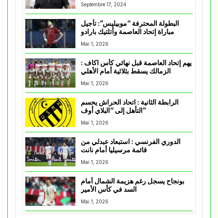
Septembre 17, 2024
البطولة المحترفة “موبيليس”: تأجيل
مباراة إتحاد العاصمة وأتلتيك بارادو
Mai 1, 2026
يهم إتحاد العاصمة قبل نهائي كأس اكاف :
الزمالك يسقط بثلاثية أمام الأهلي
Mai 1, 2026
الرابطة الثانية : اتحاد الحراش يحسم
التأهل إلى “البلاي أوف”
Mai 1, 2026
الدوري الفرنسي : استبعاد عبدلي من
قائمة مرسيليا أمام نانت
Mai 1, 2026
بونجاح يسجل رغم هزيمة الشمال أمام
السد في كأس الأمير
Mai 1, 2026