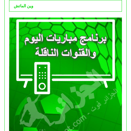
وين الماتش