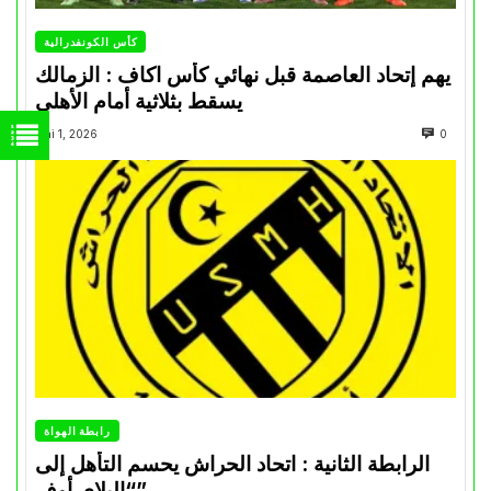
كأس الكونفدرالية
يهم إتحاد العاصمة قبل نهائي كأس اكاف : الزمالك
يسقط بثلاثية أمام الأهلي
Mai 1, 2026
0
رابطة الهواة
الرابطة الثانية : اتحاد الحراش يحسم التأهل إلى
“البلاي أوف”