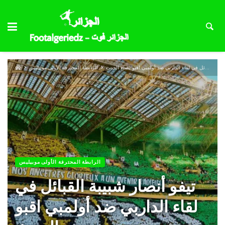
تيفو أنصار شبيبة القبائل في لقاء الداربي ضد أولمبي اقبو يصنع الحدث
الرابطة المحترفة الأولى موبيليس
الرابطة المحترفة الأولى موبيليس
تيفو أنصار شبيبة القبائل في
لقاء الداربي ضد أولمبي اقبو