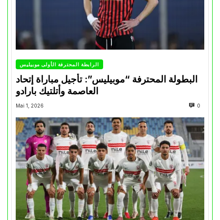
الرابطة المحترفة الأولى موبيليس
البطولة المحترفة “موبيليس”: تأجيل مباراة إتحاد
العاصمة وأتلتيك بارادو
Mai 1, 2026
0