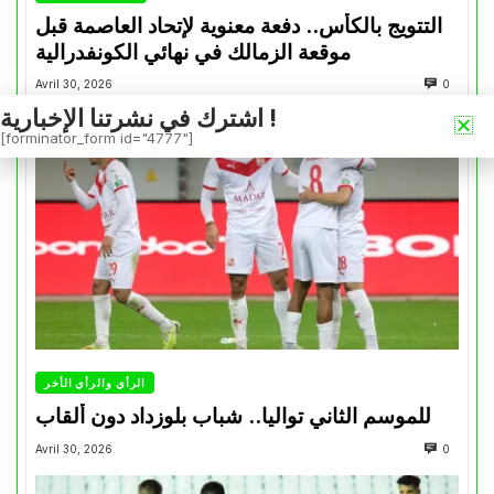
التتويج بالكأس.. دفعة معنوية لإتحاد العاصمة قبل
موقعة الزمالك في نهائي الكونفدرالية
Avril 30, 2026
0
اشترك في نشرتنا الإخبارية !
[forminator_form id="4777"]
الرأي والرأي الأخر
للموسم الثاني تواليا.. شباب بلوزداد دون ألقاب
Avril 30, 2026
0