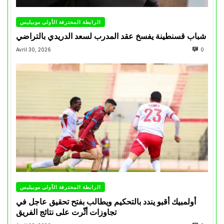
الرابطة المحترفة الأولى موبيليس
شباب قسنطينة يفسخ عقد المدرب لسعد الدريدي بالتراضي
Avril 30, 2026
0
الرابطة المحترفة الأولى موبيليس
أولمبيك أقبو يندد بالتحكيم ويطالب بفتح تحقيق عاجل في
تجاوزات أثّرت على نتائج الفريق