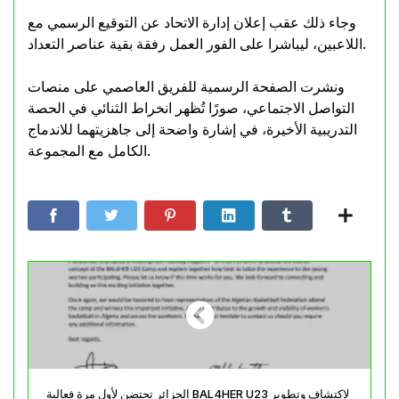
وجاء ذلك عقب إعلان إدارة الاتحاد عن التوقيع الرسمي مع
اللاعبين، ليباشرا على الفور العمل رفقة بقية عناصر التعداد.
ونشرت الصفحة الرسمية للفريق العاصمي على منصات
التواصل الاجتماعي، صورًا تُظهر انخراط الثنائي في الحصة
التدريبية الأخيرة، في إشارة واضحة إلى جاهزيتهما للاندماج
الكامل مع المجموعة.
الجزائر تحتضن لأول مرة فعالية BAL4HER U23 لاكتشاف وتطوير