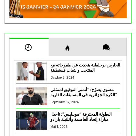
الحارس بوحلفاية يتحدث عن طموحاته مع
المنتخب و شباب قسنطينة
Octobre 8, 2024
مضوي يصرّح: “أتمنى التوفيق لممثلي
الكرة الجزائرية في المسابقات القارية”
Septembre 17, 2024
البطولة المحترفة “موبيليس”: تأجيل
مباراة إتحاد العاصمة وأتلتيك بارادو
Mai 1, 2026