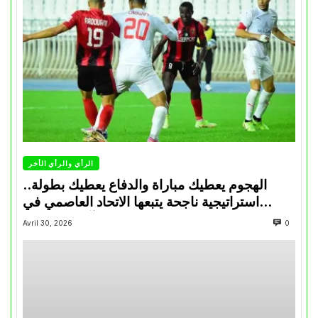
الرأي والرأي الأخر
الهجوم يعطيك مباراة والدفاع يعطيك بطولة..
استراتيجية ناجحة يتبعها الاتحاد العاصمي في
تتويجاته آخر السنوات
Avril 30, 2026
0