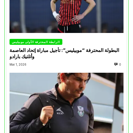
الرابطة المحترفة الأولى موبيليس
البطولة المحترفة “موبيليس”: تأجيل مباراة إتحاد العاصمة
وأتلتيك بارادو
Mai 1, 2026
0