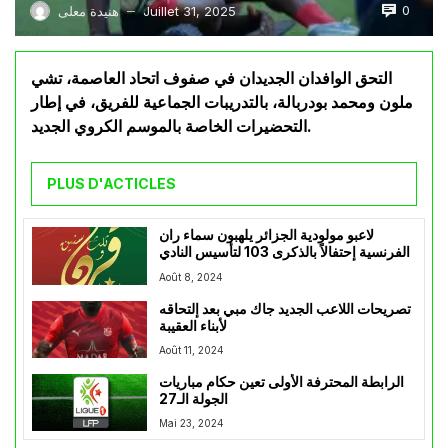
0
Juillet 31, 2025
هنيدة معلى
—
التحق الوافدان الجديدان في صفوف اتحاد العاصمة، تشي
ملون ومحمد بودربالة، بالتدريبات الجماعية للفريق، في إطار
التحضيرات الخاصة بالموسم الكروي الجديد.
PLUS D'ACTICLES
لاعبو مولودية الجزائر يلهبون سماء ران
الفرنسية إحتفالاً بالذكرى 103 لتأسيس النادي
Août 8, 2024
تصريحات اللاعب الجديد جاك مبي بعد إلتحاقه
لأبناء العقيبة
Août 11, 2024
الرابطة المحترفة الأولى تعين حكام مباريات
الجولة الـ27
Mai 23, 2024