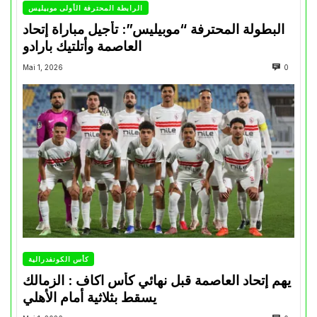
الرابطة المحترفة الأولى موبيليس
البطولة المحترفة “موبيليس”: تأجيل مباراة إتحاد
العاصمة وأتلتيك بارادو
Mai 1, 2026
0
كأس الكونفدرالية
يهم إتحاد العاصمة قبل نهائي كأس اكاف : الزمالك
يسقط بثلاثية أمام الأهلي