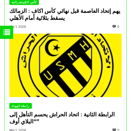
كأس الكونفدرالية
يهم إتحاد العاصمة قبل نهائي كأس اكاف : الزمالك
يسقط بثلاثية أمام الأهلي
Mai 1, 2026
0
رابطة الهواة
الرابطة الثانية : اتحاد الحراش يحسم التأهل إلى
“البلاي أوف”
Mai 1, 2026
0