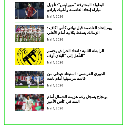
البطولة المحترفة “موبيليس”: تأجيل
مباراة إتحاد العاصمة وأتلتيك بارادو
Mai 1, 2026
يهم إتحاد العاصمة قبل نهائي كأس اكاف :
الزمالك يسقط بثلاثية أمام الأهلي
Mai 1, 2026
الرابطة الثانية : اتحاد الحراش يحسم
التأهل إلى “البلاي أوف”
Mai 1, 2026
الدوري الفرنسي : استبعاد عبدلي من
قائمة مرسيليا أمام نانت
Mai 1, 2026
بونجاح يسجل رغم هزيمة الشمال أمام
السد في كأس الأمير
Mai 1, 2026