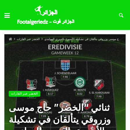
ثنائي “الخضر” حاج موسى وزروقي يتألقان في تشكيلة الأسبوع بالدوري الهولندي
الخضر عبر القارات
الخضر عبر القارات
ثنائي “الخضر” حاج موسى
وزروقي يتألقان في تشكيلة