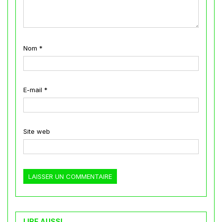
Nom
*
E-mail
*
Site web
LIRE AUSSI