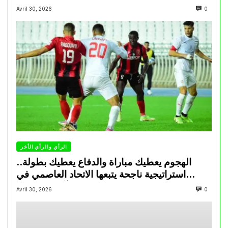
Avril 30, 2026
0
الرأي والرأي الأخر
الهجوم يعطيك مباراة والدفاع يعطيك بطولة..
استراتيجية ناجحة يتبعها الاتحاد العاصمي في
تتويجاته آخر السنوات
Avril 30, 2026
0