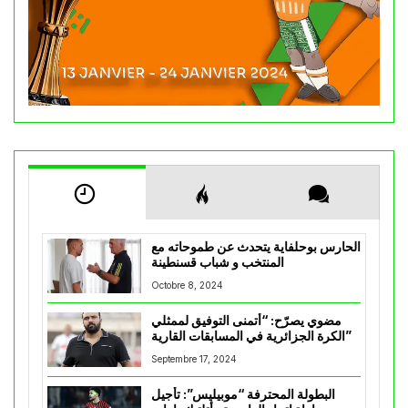
الحارس بوحلفاية يتحدث عن طموحاته مع
المنتخب و شباب قسنطينة
Octobre 8, 2024
مضوي يصرّح: “أتمنى التوفيق لممثلي
الكرة الجزائرية في المسابقات القارية”
Septembre 17, 2024
البطولة المحترفة “موبيليس”: تأجيل