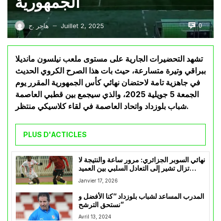
الجمهورية
0
Juillet 2, 2025
هاجر .ح
—
تشهد التحضيرات الجارية على مستوى ملعب نيلسون مانديلا
ببراقي وتيرة متسارعة، حيث بات هذا الصرح الكروي الحديث
في جاهزية تامة لاحتضان نهائي كأس الجمهورية المقرر يوم
الجمعة 5 جويلية 2025، والذي سيجمع بين قطبي العاصمة
شباب بلوزداد واتحاد العاصمة في لقاء كلاسيكي منتظر.
PLUS D'ACTICLES
نهائي السوبر الجزائري: مرور ساعة والنتيجة لا
تزال تشير إلى التعادل السلبي بين العميد
وسوسطارة
Janvier 17, 2026
المدرب المساعد لشباب بلوزداد “كنا الأفضل و
نستحق الترشح”
Avril 13, 2024