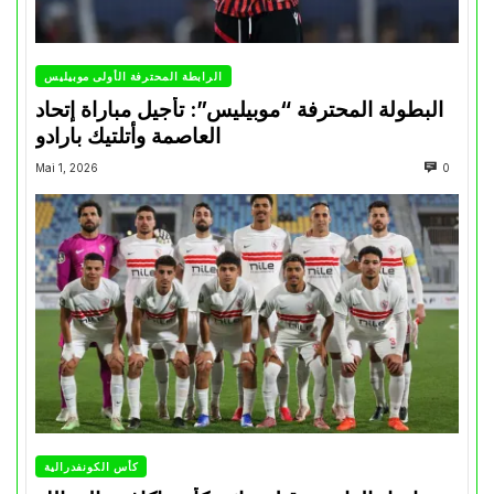
الرابطة المحترفة الأولى موبيليس
البطولة المحترفة “موبيليس”: تأجيل مباراة إتحاد
العاصمة وأتلتيك بارادو
Mai 1, 2026
0
كأس الكونفدرالية