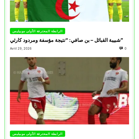
الرابطة المحترفة الأولى موبيليس
شبيبة القبائل – بن صافي: “نتيجة مؤسفة ومردود كارثي”
Avril 29, 2026
0
الرابطة المحترفة الأولى موبيليس