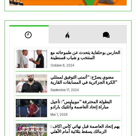
الحارس بوحلفاية يتحدث عن طموحاته مع
المنتخب و شباب قسنطينة
Octobre 8, 2024
مضوي يصرّح: “أتمنى التوفيق لممثلي
الكرة الجزائرية في المسابقات القارية”
Septembre 17, 2024
البطولة المحترفة “موبيليس”: تأجيل
مباراة إتحاد العاصمة وأتلتيك بارادو
Mai 1, 2026
يهم إتحاد العاصمة قبل نهائي كأس اكاف :
الزمالك يسقط بثلاثية أمام الأهلي