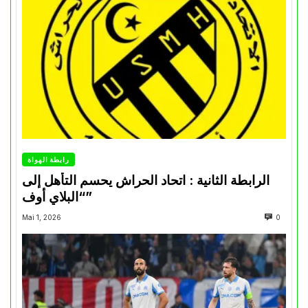
رابطة الهواة
الرابطة الثانية : اتحاد الحراش يحسم التأهل إلى
“البلاي أوف”
Mai 1, 2026
0