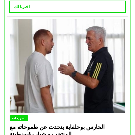
اخترنا لك
تصريحات
الحارس بوحلفاية يتحدث عن طموحاته مع
المنتخب و شباب قسنطينة