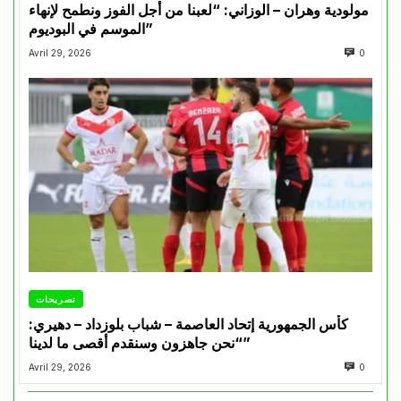
مولودية وهران – الوزاني: “لعبنا من أجل الفوز ونطمح لإنهاء
الموسم في البوديوم”
Avril 29, 2026
0
تصريحات
كأس الجمهورية إتحاد العاصمة – شباب بلوزداد – دهيري:
“نحن جاهزون وسنقدم أقصى ما لدينا”
Avril 29, 2026
0