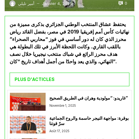
0
Janvier 4, 2025
أمير تليلي
—
يحتفظ عشاق المنتخب الوطني الجزائري بذكرى مميزة من
نهائيات كأس أمم إفريقيا 2019 في مصر، بفضل القائد رياض
محرز الذي كان له دور أساسي في فوز “محاربي الصحراء”
باللقب القاري. وكانت اللحظة الأبرز في تلك البطولة هي
هدف محرز الرائع في شباك منتخب نيجيريا خلال نصف
النهائي، والذي يعد واحدًا من أجمل أهداف تاريخ “كان”.
PLUS D'ACTICLES
غاريدو: “مولودية وهران في الطريق الصحيح”
Novembre 1, 2025
بوقرة: مواجهة النيجر حاسمة والروح الجماعية
سرّ قوتنا
Août 17, 2025