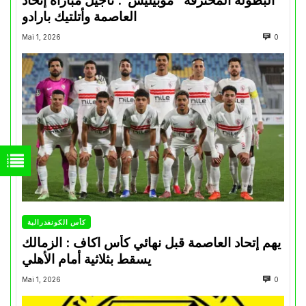
البطولة المحترفة “موبيليس”: تأجيل مباراة إتحاد
العاصمة وأتلتيك بارادو
Mai 1, 2026
0
كأس الكونفدرالية
يهم إتحاد العاصمة قبل نهائي كأس اكاف : الزمالك
يسقط بثلاثية أمام الأهلي
Mai 1, 2026
0