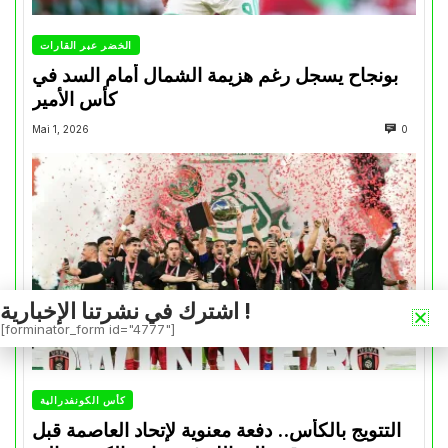
الخضر عبر القارات
بونجاح يسجل رغم هزيمة الشمال أمام السد في
كأس الأمير
Mai 1, 2026
0
اشترك في نشرتنا الإخبارية !
[forminator_form id="4777"]
كأس الكونفدرالية
التتويج بالكأس.. دفعة معنوية لإتحاد العاصمة قبل