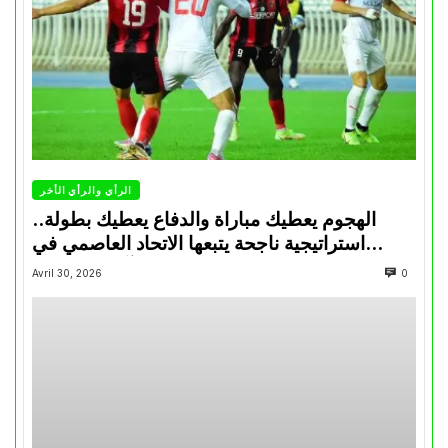
الرأي والرأي الأخر
الهجوم يعطيك مباراة والدفاع يعطيك بطولة..
استراتيجية ناجحة يتبعها الاتحاد العاصمي في
تتويجاته آخر السنوات
Avril 30, 2026
0