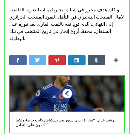
و كان هدف محرز في شباك نيجيريا بمثابة الضربة القاضية
لآمال المنتخب النيجيري في التأهل، ليقود المنتخب الجزائري
إلى النهائي، الذي توج فيه باللقب القاري بعد فوزه على
السنغال، محققًا أروع إنجاز في تاريخ المنتخب في تلك
البطولة.
رشيد غزال: “مباراة ريزي سبور ضد بشكتاش كانت خاصة ولكننا
نادمون على التعادل”