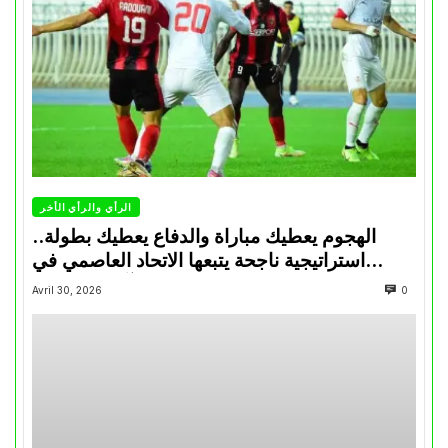
الرأي والرأي الأخر
الهجوم يعطيك مباراة والدفاع يعطيك بطولة..
استراتيجية ناجحة يتبعها الاتحاد العاصمي في
تتويجاته آخر السنوات
Avril 30, 2026
0