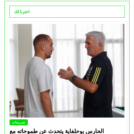
اخترنا لك
تصريحات
الحارس بوحلفاية يتحدث عن طموحاته مع