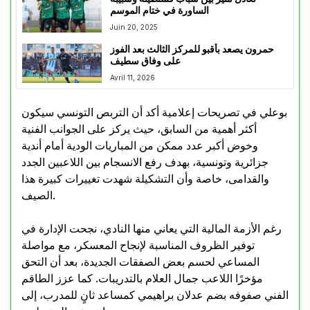
الساورة في ختام الموسم
Juin 20, 2025
حمرون يصعد بأقبو للمركز الثالث بعد الفوز
على وفاق سطيف
Avril 11, 2026
بوعلي في تصريحات إعلامية أكد أن التربص التونسي سيكون
أكثر أهمية من السابق، حيث يركز على الجوانب الفنية
وخوض أكبر عدد ممكن من المباريات الودية أمام أندية
جزائرية وتونسية، بهدف رفع الانسجام بين اللاعبين الجدد
والقدامى، خاصة وأن التشكيلة شهدت تغييرات كبيرة هذا
الصيف.
رغم الأزمة المالية التي يعاني منها النادي، نجحت الإدارة في
توفير الظروف المناسبة لإنجاح المعسكر، مع مواصلة
المساعي لحسم بعض الصفقات الجديدة، بعد أن التحق
مؤخرًا اللاعب جمال العلام بالتدريبات. كما عزز الطاقم
الفني صفوفه بضم عدلان براهيمي كمساعد ثانٍ للمدرب، إلى