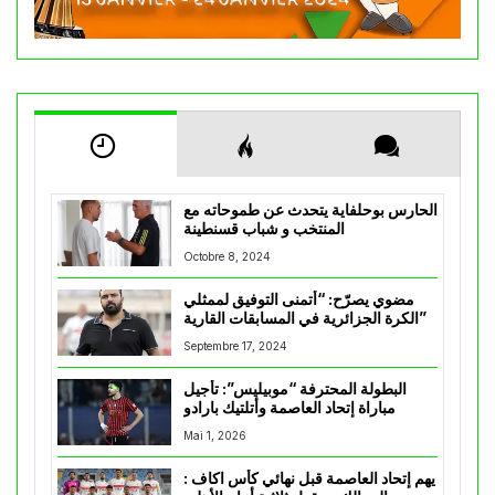
الحارس بوحلفاية يتحدث عن طموحاته مع
المنتخب و شباب قسنطينة
Octobre 8, 2024
مضوي يصرّح: “أتمنى التوفيق لممثلي
الكرة الجزائرية في المسابقات القارية”
Septembre 17, 2024
البطولة المحترفة “موبيليس”: تأجيل
مباراة إتحاد العاصمة وأتلتيك بارادو
Mai 1, 2026
يهم إتحاد العاصمة قبل نهائي كأس اكاف :