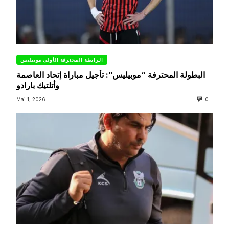
الرابطة المحترفة الأولى موبيليس
البطولة المحترفة “موبيليس”: تأجيل مباراة إتحاد العاصمة
وأتلتيك بارادو
Mai 1, 2026
0