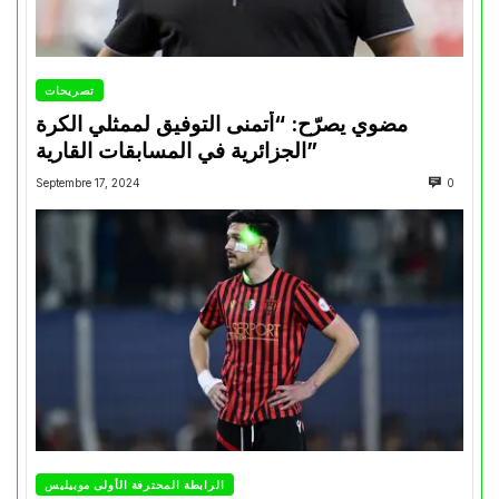
تصريحات
مضوي يصرّح: “أتمنى التوفيق لممثلي الكرة
الجزائرية في المسابقات القارية”
Septembre 17, 2024
0
الرابطة المحترفة الأولى موبيليس