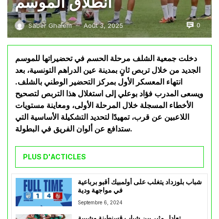
انطلاق الموسم
0
Saber Ghalem
Août 3, 2025
—
دخلت جمعية الشلف مرحلة الحسم في تحضيراتها للموسم
الجديد من خلال تربص ثانٍ بمدينة عين الدراهم التونسية، بعد
انتهاء المعسكر الأول بمركز التحضير الوطني بالشلف.
ويسعى المدرب فؤاد بوعلي إلى استغلال هذا التربص لتصحيح
الأخطاء المسجلة خلال المرحلة الأولى، ومعاينة مستويات
اللاعبين عن قرب، تمهيدًا لتحديد التشكيلة الأساسية التي
ستدافع عن ألوان الفريق في البطولة.
PLUS D'ACTICLES
شباب بلوزداد يتغلب على أولمبيك أقبو برباعية
في مواجهة ودية
Septembre 6, 2024
تعادل مثير بين شباب قسنطينة وشبيبة