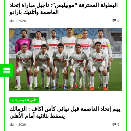
البطولة المحترفة “موبيليس”: تأجيل مباراة إتحاد
العاصمة وأتلتيك بارادو
Mai 1, 2026
0
كأس الكونفدرالية
يهم إتحاد العاصمة قبل نهائي كأس اكاف : الزمالك
يسقط بثلاثية أمام الأهلي
Mai 1, 2026
0