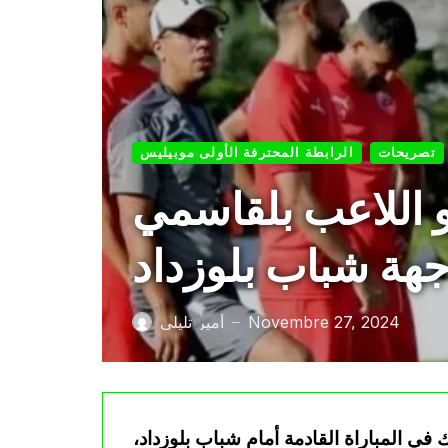
تصريحات
الرابطة المحترفة الأولى موبيليس
 اللاعب بلقاسمي
جهة شباب بلوزداد
Novembre 27, 2024
أمير تليلي
—
في المباراة القادمة أمام شباب بلوزداد،