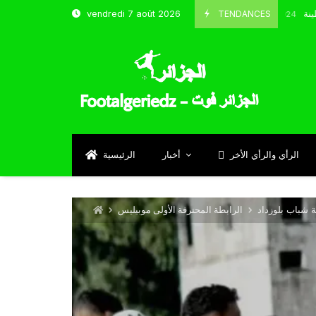
و شباب قسنطينة
TENDANCES
vendredi 7 août 2026
Octobre 8, 2024
الرأي والرأي الأخر
أخبار
الرئيسية
 شباب بلوزداد
الرابطة المحترفة الأولى موبيليس