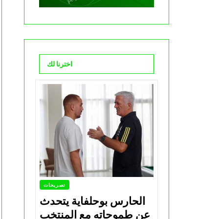
اخترنا لك
تصريحات
الحارس بوحلفاية يتحدث
عن طموحاته مع المنتخب