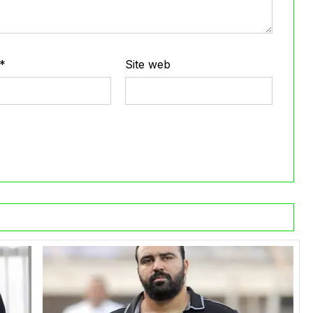
*
Site web