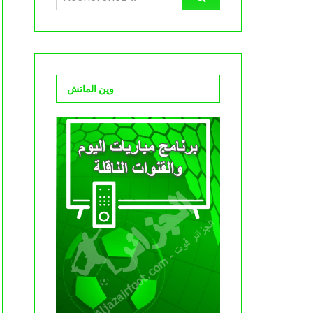
وين الماتش