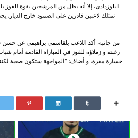
البلوزدادي، إلا أنه يظل من المرشحين بقوة للفوز با
نمتلك لاعبين قادرين على الصمود خارج الديار. يج
من جانبه، أكد اللاعب بلقاسمي براهيمي عن حسن 
رغبته و زملاؤه للفوز في المباراة القادمة أمام شباب
خسارة مقرة، و أضاف: “المواجهة ستكون صعبة لكننا