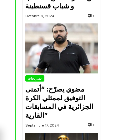
و شباب قسنطينة
0
Octobre 8, 2024
تصريحات
مضوي يصرّح: “أتمنى
التوفيق لممثلي الكرة
الجزائرية في المسابقات
القارية”
0
Septembre 17, 2024