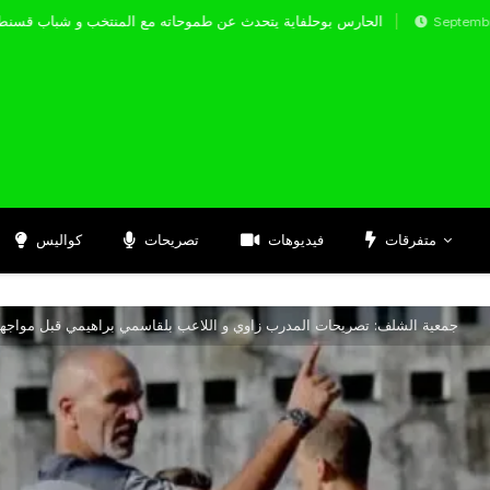
الحارس بوحلفاية يتحدث عن طموحاته مع المنتخب 
Septembre 17, 2024
متفرقات
فيديوهات
تصريحات
كواليس
جمعية الشلف: تصريحات المدرب زاوي و اللاعب بلقاسمي براهيمي قبل مواجهة