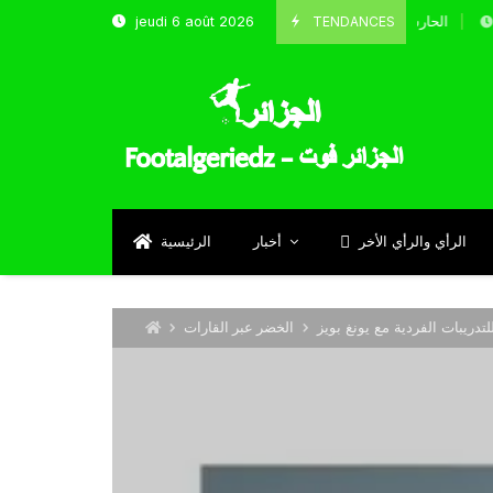
TENDANCES
jeudi 6 août 2026
الحارس بوحلفاية يتحدث عن طموحاته مع المنتخب و شباب قسن
Septembre 
الرأي والرأي الأخر
أخبار
الرئيسية
تدريبات الفردية مع يونغ بويز
الخضر عبر القارات