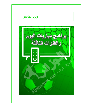
وين الماتش