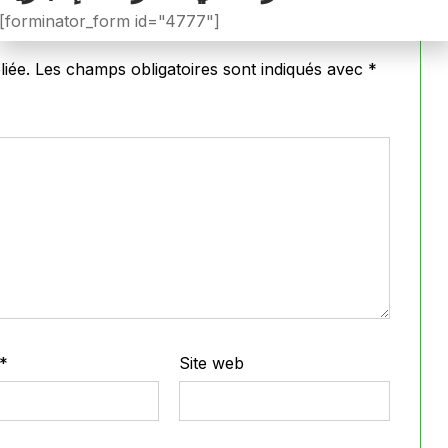
[forminator_form id="4777"]
iée.
Les champs obligatoires sont indiqués avec
*
*
Site web