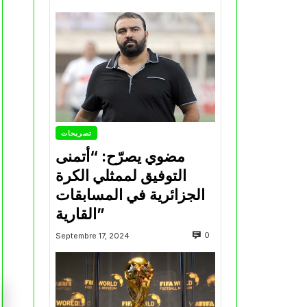
تصريحات
مضوي يصرّح: “أتمنى
التوفيق لممثلي الكرة
الجزائرية في المسابقات
القارية”
0
Septembre 17, 2024