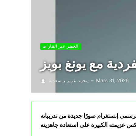
الخضر عبر القارات
ردية مع يونغ بويز
Mars 31, 2026
محمد عزيز بوسعدية
—
رسمي إنستغرام صورًا جديدة من تدريباته