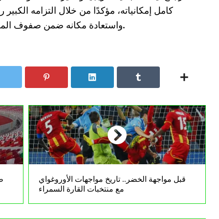
كامل إمكانياته، مؤكدًا من خلال التزامه الكبير ر
واستعادة مكانه ضمن صفوف المنتخب الوطني في المونديال القادم 2026.
قبل مواجهة الخضر.. تاريخ مواجهات الأوروغواي
ط
مع منتخبات القارة السمراء