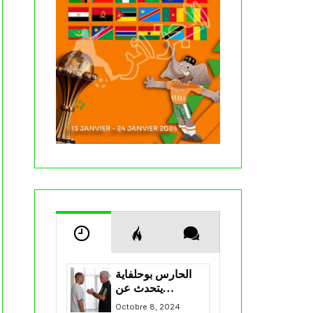
الحارس بوحلفاية
يتحدث عن
طموحاته مع
Octobre 8, 2024