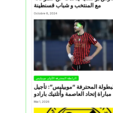
مع المنتخب و شباب قسنطينة
Octobre 8, 2024
الرابطة المحترفة الأولى موبيليس
بطولة المحترفة “موبيليس”: تأجيل
مباراة إتحاد العاصمة وأتلتيك بارادو
Mai 1, 2026