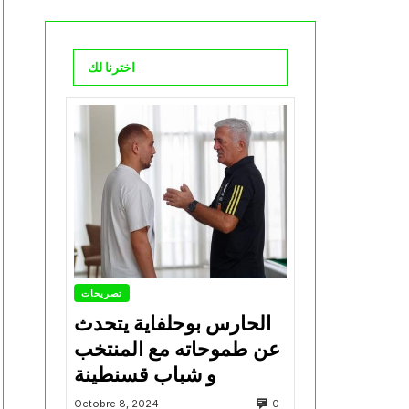
اخترنا لك
تصريحات
الحارس بوحلفاية يتحدث
عن طموحاته مع المنتخب
و شباب قسنطينة
0
Octobre 8, 2024