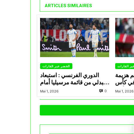
ARTICLES SIMILAIRES
بر القارات
الخضر عبر القارات
م هزيمة
الدوري الفرنسي : استبعاد
في كأس
عبدلي من قائمة مرسيليا أمام
الأمير
نانت
0
Mai 1, 2026
Mai 1, 2026