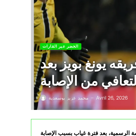
الخضر عبر القارات
يقه يونغ بويز بعد
لتعافي من الإصابة
Avril 26, 2026
محمد عزيز بوسعدية
—
ة الرسمية، بعد فترة غياب بسبب الإصابة