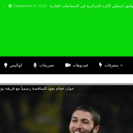
tembre 17, 2024
متفرقات
فيديوهات
تصريحات
كواليس
جوان حجام يعود للمنافسة رسمياً مع فريقه يونغ