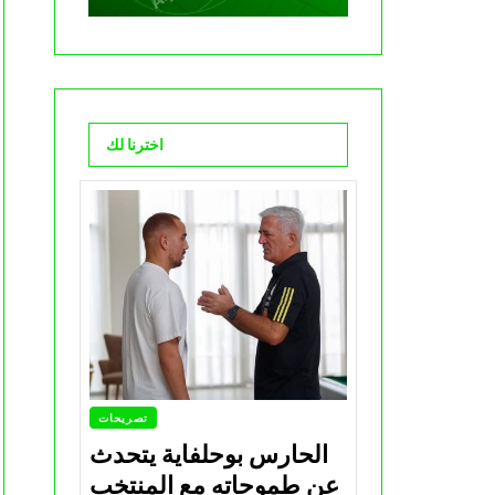
اخترنا لك
تصريحات
الحارس بوحلفاية يتحدث
عن طموحاته مع المنتخب