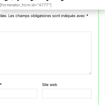
[forminator_form id="4777"]
iée.
Les champs obligatoires sont indiqués avec
*
*
Site web