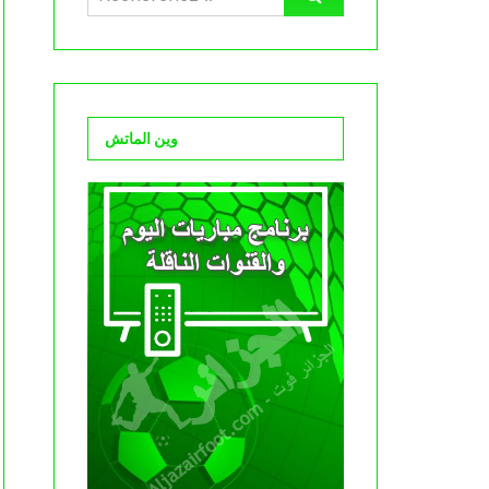
وين الماتش