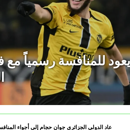
ود للمنافسة رسمياً مع فر
ا
عاد الدولي الجزائري جوان حجام إلى أجواء المنافس