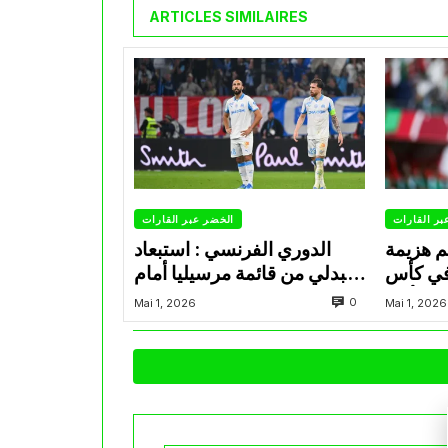
ARTICLES SIMILAIRES
بر القارات
الخضر عبر القارات
م هزيمة
الدوري الفرنسي : استبعاد
في كأس
عبدلي من قائمة مرسيليا أمام
الأمير
نانت
0
Mai 1, 2026
Mai 1, 2026