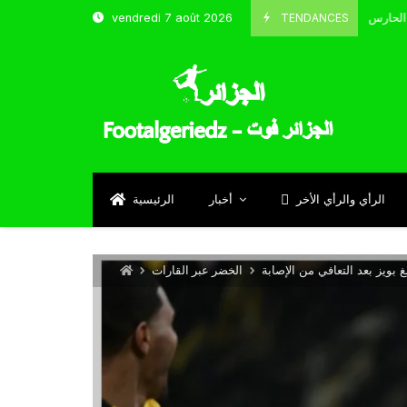
TENDANCES
vendredi 7 août 2026
الحارس بوحلفاية يتحدث عن طموحاته مع المنتخب و شباب قسنطينة
4
Sep
الرأي والرأي الأخر
أخبار
الرئيسية
 بويز بعد التعافي من الإصابة
الخضر عبر القارات