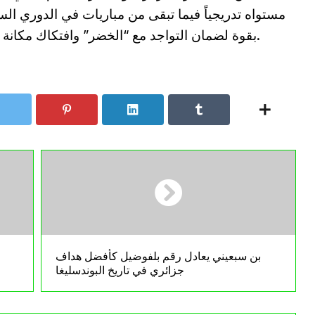
مستواه تدريجياً فيما تبقى من مباريات في الدوري ا
بقوة لضمان التواجد مع “الخضر” وافتكاك مكانة في تشكيلة المنتخب في المونديال القادم.
بن سبعيني يعادل رقم بلفوضيل كأفضل هداف
جزائري في تاريخ البوندسليغا