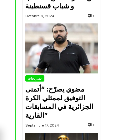
و شباب قسنطينة
0
Octobre 8, 2024
تصريحات
مضوي يصرّح: “أتمنى
التوفيق لممثلي الكرة
الجزائرية في المسابقات
القارية”
0
Septembre 17, 2024