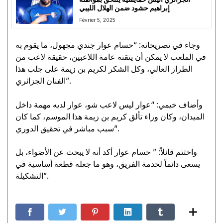
إبراهيم حشود ضمن الهلال الليبي
Février 5, 2025
وجاء في تصريحاته: “حسام عوار جندي مجهول، ما يقوم به
في الملعب لا يمكن أن يتقنه عامة اللاعبين، حقيقة لاعب من
الطراز العالي، وكل الشكر لكريم بن زيمة على جلب هذا
الفنان الجزائري”.
وأضاف خيمي: “عوار ليس لاعب شو، عوار لديه مهمة داخل
الميدان، وكان وراء تألق كريم بن زيمة هذا الموسم، كما كان
سبب مباشر في تحقيق الدوري”.
واختتم قائلاً: ” حسام عوار أكد أنه لا يبحث عن الأضواء، بل
يسعى دائماً لخدمة الفريق، وهو ما جعله قطعة أساسية في
التشكيلة”.