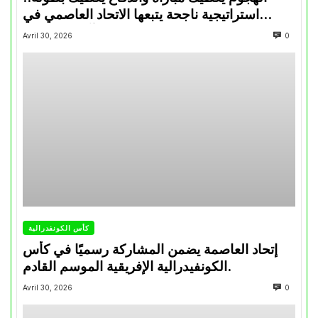
استراتيجية ناجحة يتبعها الاتحاد العاصمي في
تتويجاته آخر السنوات
Avril 30, 2026
0
كأس الكونفدرالية
إتحاد العاصمة يضمن المشاركة رسميًا في كأس
الكونفيدرالية الإفريقية الموسم القادم.
Avril 30, 2026
0