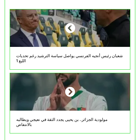
شعبان رئيس أنجيه الفرنسي يواصل سياسة الترشيد رغم تحديات
الليغ 1
مولودية الجزائر.. بن يحيى يجدد الثقة في نعيجي ويطالبه
بالانتفاض