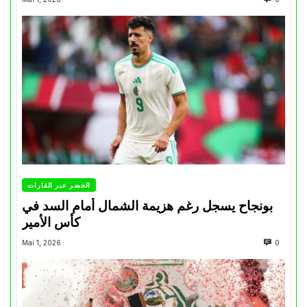
الخضر عبر القارات
بونجاح يسجل رغم هزيمة الشمال أمام السد في
كأس الأمير
Mai 1, 2026
0