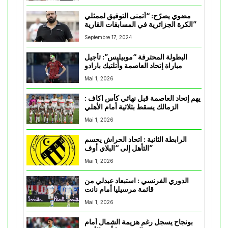
مضوي يصرّح: “أتمنى التوفيق لممثلي
الكرة الجزائرية في المسابقات القارية”
Septembre 17, 2024
البطولة المحترفة “موبيليس”: تأجيل
مباراة إتحاد العاصمة وأتلتيك بارادو
Mai 1, 2026
يهم إتحاد العاصمة قبل نهائي كأس اكاف :
الزمالك يسقط بثلاثية أمام الأهلي
Mai 1, 2026
الرابطة الثانية : اتحاد الحراش يحسم
التأهل إلى “البلاي أوف”
Mai 1, 2026
الدوري الفرنسي : استبعاد عبدلي من
قائمة مرسيليا أمام نانت
Mai 1, 2026
بونجاح يسجل رغم هزيمة الشمال أمام