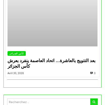
كأس الجزائر
بعد التتويج بالعاشرة… اتحاد العاصمة ينفرد بعرش
كأس الجزائر
Avril 30, 2026
0