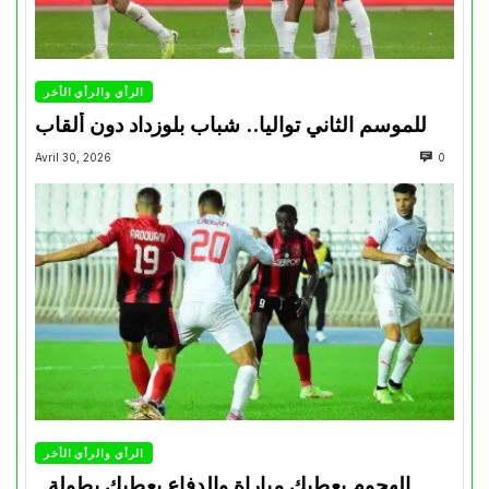
الرأي والرأي الأخر
للموسم الثاني تواليا.. شباب بلوزداد دون ألقاب
Avril 30, 2026
0
الرأي والرأي الأخر
الهجوم يعطيك مباراة والدفاع يعطيك بطولة..