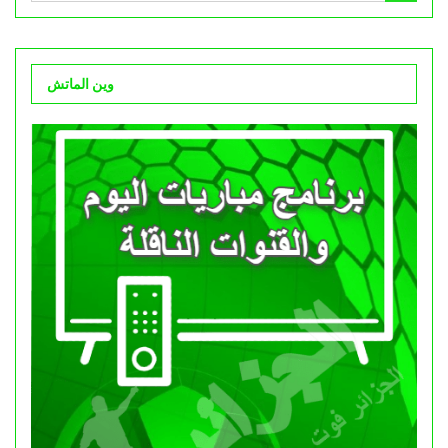
وين الماتش