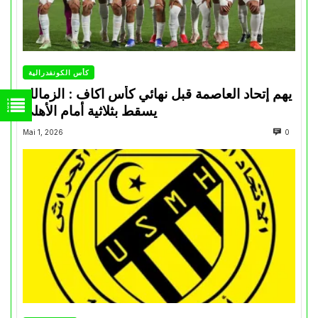
كأس الكونفدرالية
يهم إتحاد العاصمة قبل نهائي كأس اكاف : الزمالك
يسقط بثلاثية أمام الأهلي
Mai 1, 2026
0