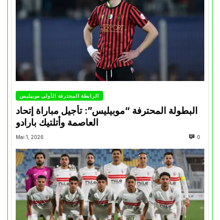
الرابطة المحترفة الأولى موبيليس
البطولة المحترفة “موبيليس”: تأجيل مباراة إتحاد
العاصمة وأتلتيك بارادو
Mai 1, 2026
0