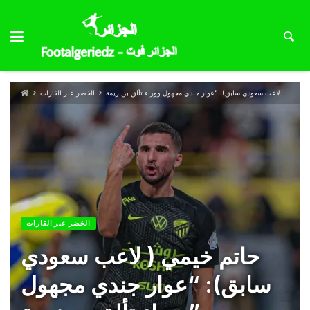
الخضر عبر القارات
الخضر عبر القارات
حاتم خيمي ( لاعب سعودي
سابق): “عوار جندي مجهول