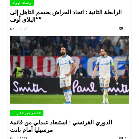
رابطة الهواة
الرابطة الثانية : اتحاد الحراش يحسم التأهل إلى
“البلاي أوف”
Mai 1, 2026
0
الخضر عبر القارات
الدوري الفرنسي : استبعاد عبدلي من قائمة
مرسيليا أمام نانت
Mai 1, 2026
0