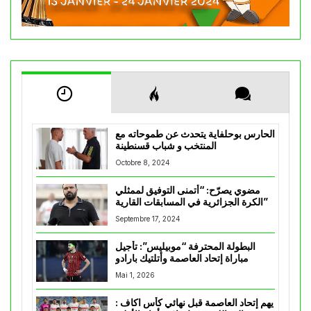
الحارس بوحلفاية يتحدث عن طموحاته مع
المنتخب و شباب قسنطينة
Octobre 8, 2024
مضوي يصرّح: “أتمنى التوفيق لممثلي
الكرة الجزائرية في المسابقات القارية”
Septembre 17, 2024
البطولة المحترفة “موبيليس”: تأجيل
مباراة إتحاد العاصمة وأتلتيك بارادو
Mai 1, 2026
يهم إتحاد العاصمة قبل نهائي كأس اكاف :