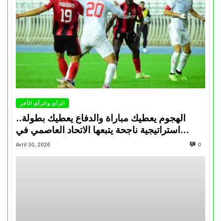
الرأي والرأي الأخر
الهجوم يعطيك مباراة والدفاع يعطيك بطولة..
استراتيجية ناجحة يتبعها الاتحاد العاصمي في
تتويجاته آخر السنوات
Avril 30, 2026
0