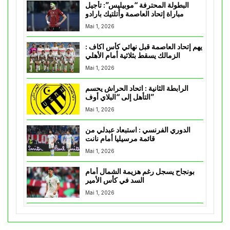
البطولة المحترفة “موبيليس”: تأجيل
مباراة إتحاد العاصمة وأتلتيك بارادو
Mai 1, 2026
يهم إتحاد العاصمة قبل نهائي كأس اكاف :
الزمالك يسقط بثلاثية أمام الأهلي
Mai 1, 2026
الرابطة الثانية : اتحاد الحراش يحسم
التأهل إلى “البلاي أوف”
Mai 1, 2026
الدوري الفرنسي : استبعاد عبدلي من
قائمة مرسيليا أمام نانت
Mai 1, 2026
بونجاح يسجل رغم هزيمة الشمال أمام
السد في كأس الأمير
Mai 1, 2026