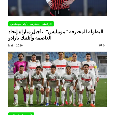
الرابطة المحترفة الأولى موبيليس
البطولة المحترفة “موبيليس”: تأجيل مباراة إتحاد
العاصمة وأتلتيك بارادو
Mai 1, 2026
0
كأس الكونفدرالية