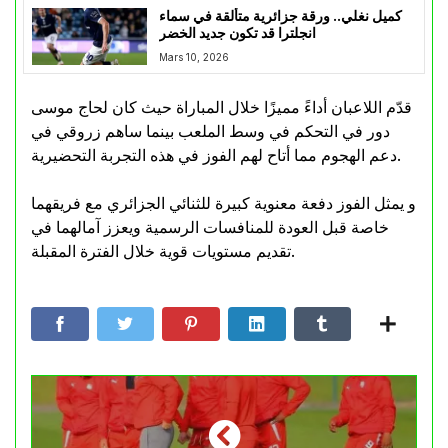
كميل نغلي.. ورقة جزائرية متألقة في سماء
انجلترا قد تكون جديد الخضر
Mars 10, 2026
قدّم اللاعبان أداءً مميزًا خلال المباراة حيث كان لحاج موسى
دور في التحكم في وسط الملعب بينما ساهم زروقي في
دعم الهجوم مما أتاح لهم الفوز في هذه التجربة التحضيرية.
و يمثل الفوز دفعة معنوية كبيرة للثنائي الجزائري مع فريقهما
خاصة قبل العودة للمنافسات الرسمية ويعزز آمالهما في
تقديم مستويات قوية خلال الفترة المقبلة.