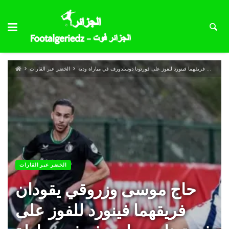
حاج موسى وزروقي يقودان فريقهما فينورد للفوز على فورتونا دوسلدورف في مباراة ودية
الخضر عبر القارات
الخضر عبر القارات
حاج موسى وزروقي يقودان
فريقهما فينورد للفوز على