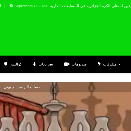
tembre 17, 2024
متفرقات
فيديوهات
تصريحات
كواليس
حساب البريميرليغ يهنئ ال