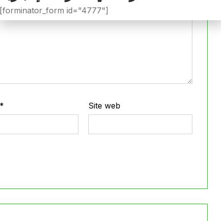
[forminator_form id="4777"]
*
Site web