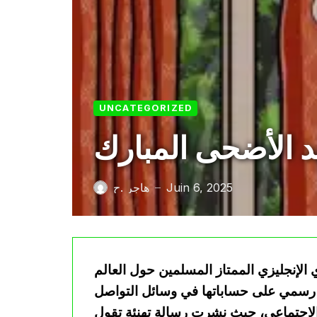
UNCATEGORIZED
د الأضحى المبارك
Juin 6, 2025
هاجر .ح
—
 الإنجليزي الممتاز المسلمين حول العالم
ر رسمي على حساباتها في وسائل التواصل
لاجتماعي، حيث نشرت رسالة تهنئة تقول: “Eid Adha Mubarak to all Muslims