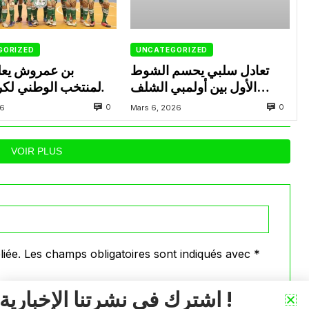
GORIZED
UNCATEGORIZED
تعادل سلبي يحسم الشوط
بن عمروش يعل
الأول بين أولمبي الشلف
المنتخب الوطني لكر
ووفاق سطيف
داخل القاعة المعني
0
0
26
Mars 6, 2026
VOIR PLUS
iée.
Les champs obligatoires sont indiqués avec
*
اشترك في نشرتنا الإخبارية !