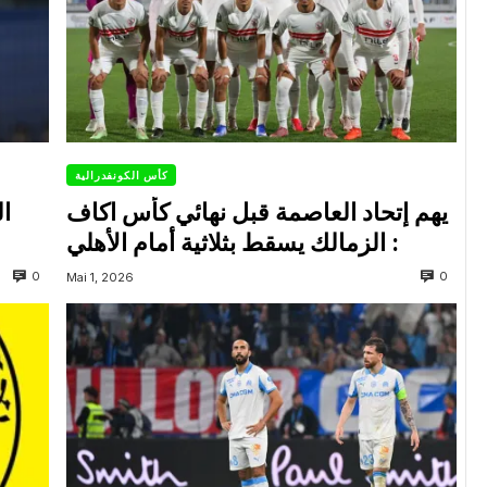
كأس الكونفدرالية
يهم إتحاد العاصمة قبل نهائي كأس اكاف
ال
: الزمالك يسقط بثلاثية أمام الأهلي
0
0
Mai 1, 2026