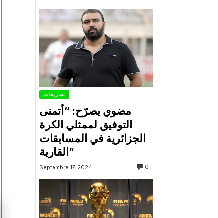
تصريحات
مضوي يصرّح: “أتمنى
التوفيق لممثلي الكرة
الجزائرية في المسابقات
القارية”
0
Septembre 17, 2024