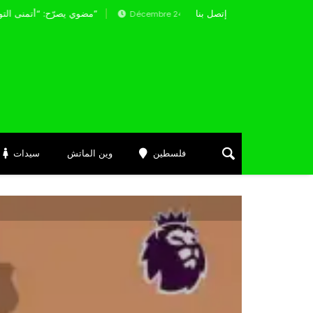
إتصل بنا
مضوي يصرّح: “أتمنى التوفيق لممثلي الكرة الجزائرية في المسابقات القارية”
Décembre 24, 2025
فلسطين
وين الماتش
سيدات