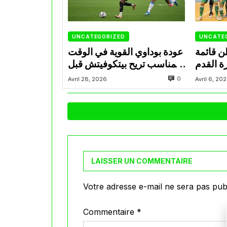
UNCATEGORIZED
UNCATE
ن قائمة
عودة بوداوي القوية في الوقت
ة القدم
المناسب تريح بيتكوفيتش قبل
ة بوديتي
التحدي المونديالي
0
Avril 28, 2026
Avril 6, 20
مصر
LAISSER UN COMMENTAIRE
Votre adresse e-mail ne sera pas publ
Commentaire
*