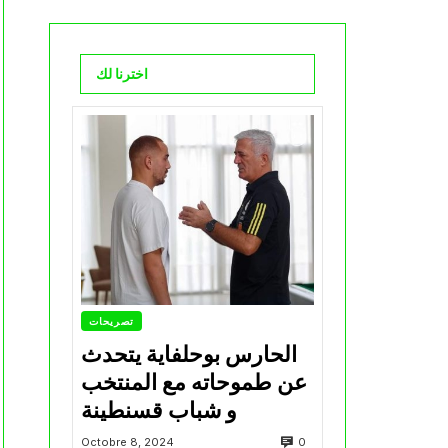
اخترنا لك
تصريحات
الحارس بوحلفاية يتحدث
عن طموحاته مع المنتخب
و شباب قسنطينة
0
Octobre 8, 2024