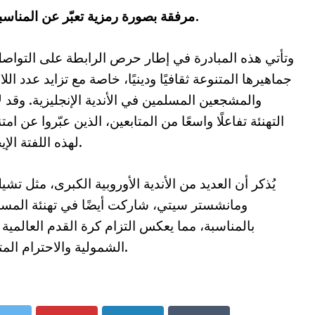
celebrating around the world!”، مرفقة بصورة رمزية تعبّر عن المناسبة.
وتأتي هذه المبادرة في إطار حرص الرابطة على التواص
جماهيرها المتنوعة ثقافيًا ودينيًا، خاصة مع تزايد عدد اللا
والمشجعين المسلمين في الأندية الإنجليزية. وقد 
التهنئة تفاعلًا واسعًا من المتابعين، الذين عبّروا عن امت
لهذه اللفتة الإيجابية.
يُذكر أن العديد من الأندية الأوروبية الكبرى، مثل تش
ومانشستر سيتي، شاركت أيضًا في تهنئة المس
بالمناسبة، مما يعكس التزام كرة القدم العالمية 
الشمولية والاحترام المتبادل.