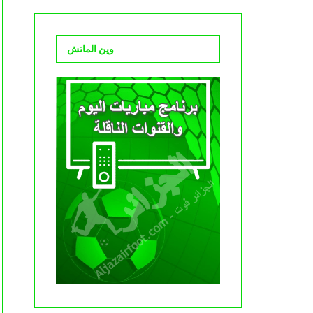
وين الماتش