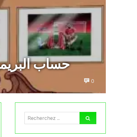
حساب البريمي
0