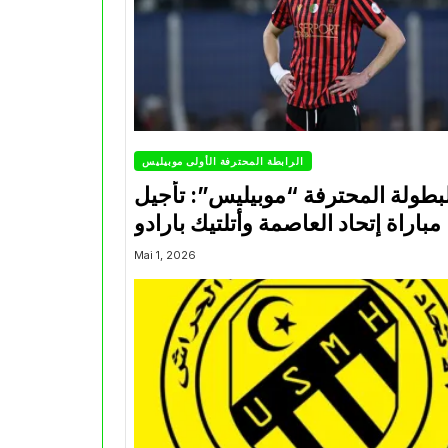
الرابطة المحترفة الأولى موبيليس
بطولة المحترفة “موبيليس”: تأجيل
مباراة إتحاد العاصمة وأتلتيك بارادو
Mai 1, 2026