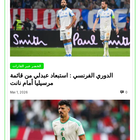
الخضر عبر القارات
الدوري الفرنسي : استبعاد عبدلي من قائمة
مرسيليا أمام نانت
Mai 1, 2026
0