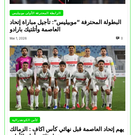
الرابطة المحترفة الأولى موبيليس
البطولة المحترفة “موبيليس”: تأجيل مباراة إتحاد
العاصمة وأتلتيك بارادو
Mai 1, 2026
0
كأس الكونفدرالية
يهم إتحاد العاصمة قبل نهائي كأس اكاف : الزمالك