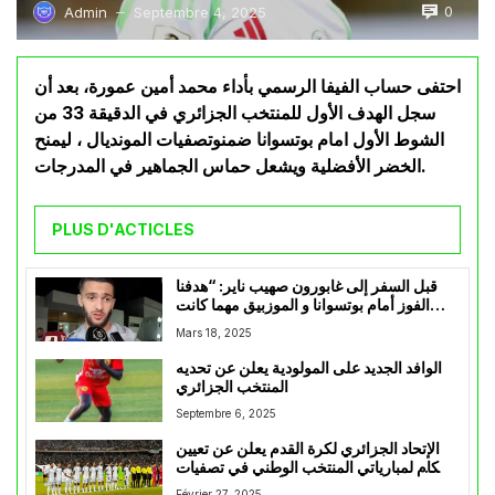
0
Admin
Septembre 4, 2025
—
احتفى حساب الفيفا الرسمي بأداء محمد أمين عمورة، بعد أن
سجل الهدف الأول للمنتخب الجزائري في الدقيقة 33 من
الشوط الأول امام بوتسوانا ضمنوتصفيات المونديال ، ليمنح
الخضر الأفضلية ويشعل حماس الجماهير في المدرجات.
PLUS D'ACTICLES
قبل السفر إلى غابورون صهيب ناير: “هدفنا
الفوز أمام بوتسوانا و الموزبيق مهما كانت
الظروف المناخية”
Mars 18, 2025
الوافد الجديد على المولودية يعلن عن تحديه
المنتخب الجزائري
Septembre 6, 2025
الإتحاد الجزائري لكرة القدم يعلن عن تعيين
الحكام لمبارياتي المنتخب الوطني في تصفيات
كأس العالم 2026
Février 27, 2025