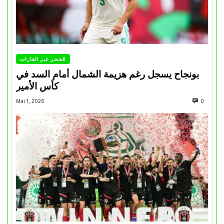
الخضر عبر القارات
بونجاح يسجل رغم هزيمة الشمال أمام السد في
كأس الأمير
Mai 1, 2026
0