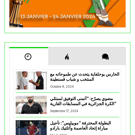
الحارس بوحلفاية يتحدث عن طموحاته مع
المنتخب و شباب قسنطينة
Octobre 8, 2024
مضوي يصرّح: “أتمنى التوفيق لممثلي
الكرة الجزائرية في المسابقات القارية”
Septembre 17, 2024
البطولة المحترفة “موبيليس”: تأجيل
مباراة إتحاد العاصمة وأتلتيك بارادو