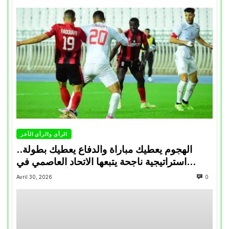
الرأي والرأي الأخر
الهجوم يعطيك مباراة والدفاع يعطيك بطولة..
استراتيجية ناجحة يتبعها الاتحاد العاصمي في
تتويجاته آخر السنوات
Avril 30, 2026
0