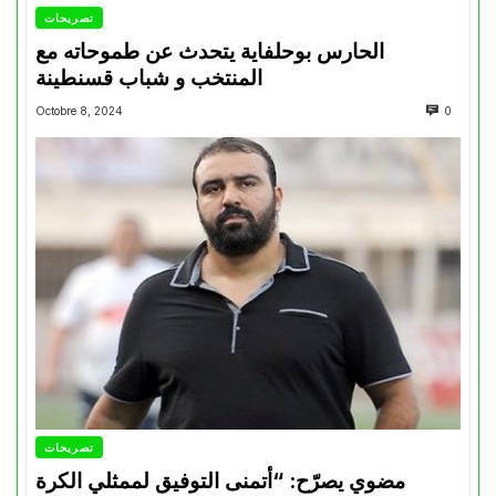
تصريحات
الحارس بوحلفاية يتحدث عن طموحاته مع
المنتخب و شباب قسنطينة
Octobre 8, 2024
0
تصريحات
مضوي يصرّح: “أتمنى التوفيق لممثلي الكرة