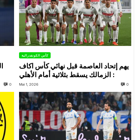
كأس الكونفدرالية
يهم إتحاد العاصمة قبل نهائي كأس اكاف
ال
: الزمالك يسقط بثلاثية أمام الأهلي
0
0
Mai 1, 2026