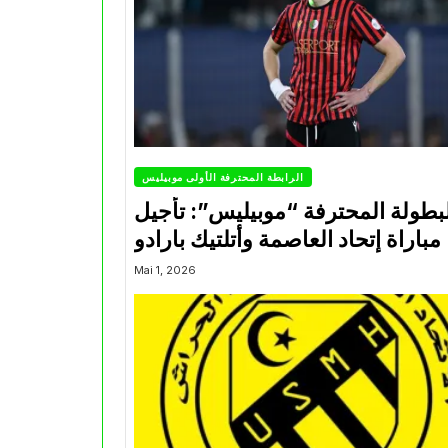
الرابطة المحترفة الأولى موبيليس
بطولة المحترفة “موبيليس”: تأجيل
مباراة إتحاد العاصمة وأتلتيك بارادو
Mai 1, 2026