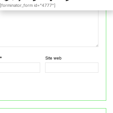
[forminator_form id="4777"]
*
Site web