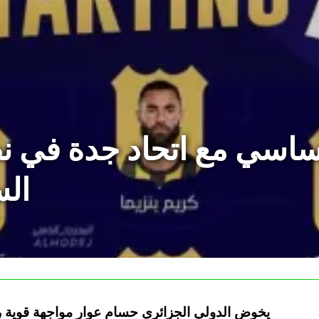
ساسي مع اتحاد جدة في ن
الس
يخوض الدولي الجزائري حسام عوار مواجهة قوية 