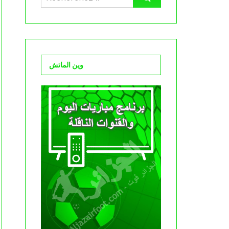
وين الماتش