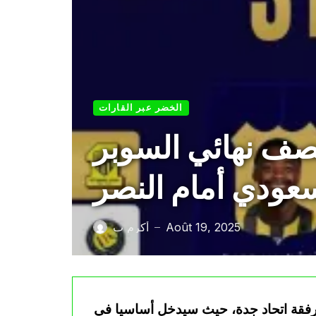
الخضر عبر القارات
صف نهائي السوبر
عودي أمام النصر
Août 19, 2025
أكرم ب
—
رفقة اتحاد جدة، حيث سيدخل أساسيا في