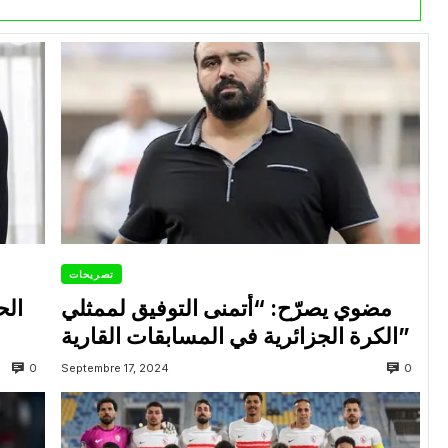
تصريحات
مضوي يصرّح: “أتمنى التوفيق لممثلي
الح
الكرة الجزائرية في المسابقات القارية”
0
0
Septembre 17, 2024