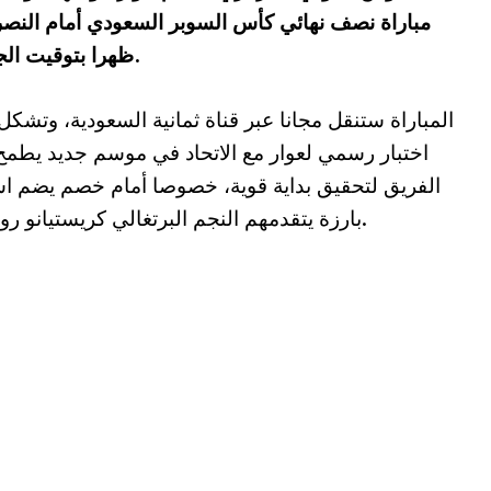
مباراة نصف نهائي كأس السوبر السعودي أمام النصر، 
ظهرا بتوقيت الجزائر، على أرضية ملعب هونغ كونغ الدولي.
المباراة ستنقل مجانا عبر قناة ثمانية السعودية، وتشكل
اختبار رسمي لعوار مع الاتحاد في موسم جديد يطمح
الفريق لتحقيق بداية قوية، خصوصا أمام خصم يضم ا
بارزة يتقدمهم النجم البرتغالي كريستيانو رونالدو.