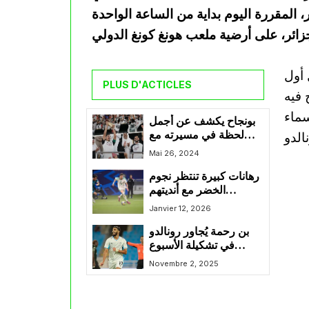
المقررة اليوم بداية من الساعة الواحدة
 أول
PLUS D'ACTICLES
 فيه
سماء
بونجاح يكشف عن أجمل
لحظة في مسيرته مع
السد القطري
Mai 26, 2024
رهانات كبيرة تنتظر نجوم
الخضر مع أنديتهم
القطرية
Janvier 12, 2026
بن رحمة يُجاور رونالدو
في تشكيلة الأسبوع
بدوري روشن
Novembre 2, 2025