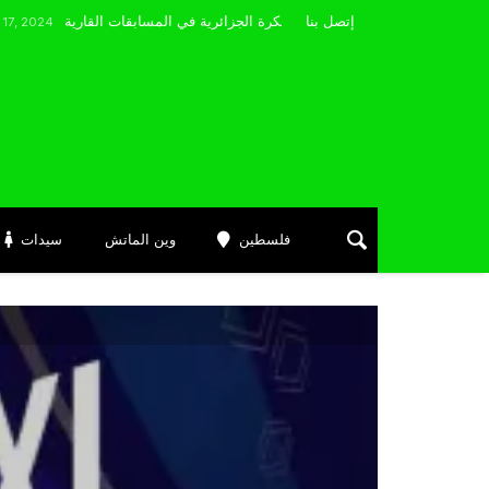
مضوي يصرّح: “أتمنى التوفيق لممثلي الكرة الجزائرية في المسابقات القارية”
إتصل بنا
فلسطين
وين الماتش
سيدات