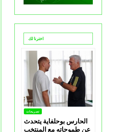
اخترنا لك
تصريحات
الحارس بوحلفاية يتحدث
عن طموحاته مع المنتخب