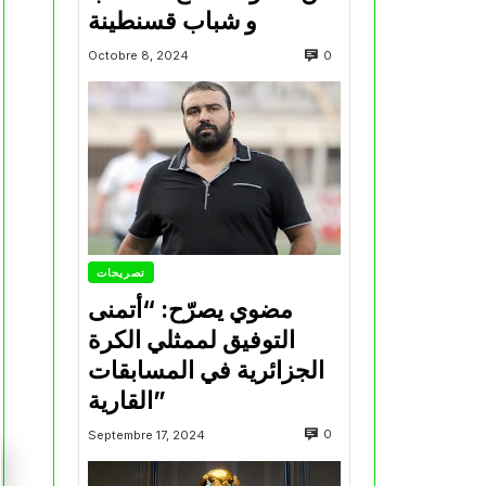
و شباب قسنطينة
0
Octobre 8, 2024
تصريحات
مضوي يصرّح: “أتمنى
التوفيق لممثلي الكرة
الجزائرية في المسابقات
القارية”
0
Septembre 17, 2024