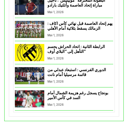
البطولة المحترفة “موبيليس”: تأجيل
مباراة إتحاد العاصمة وأتلتيك بارادو
Mai 1, 2026
يهم إتحاد العاصمة قبل نهائي كأس اكاف :
الزمالك يسقط بثلاثية أمام الأهلي
Mai 1, 2026
الرابطة الثانية : اتحاد الحراش يحسم
التأهل إلى “البلاي أوف”
Mai 1, 2026
الدوري الفرنسي : استبعاد عبدلي من
قائمة مرسيليا أمام نانت
Mai 1, 2026
بونجاح يسجل رغم هزيمة الشمال أمام
السد في كأس الأمير
Mai 1, 2026