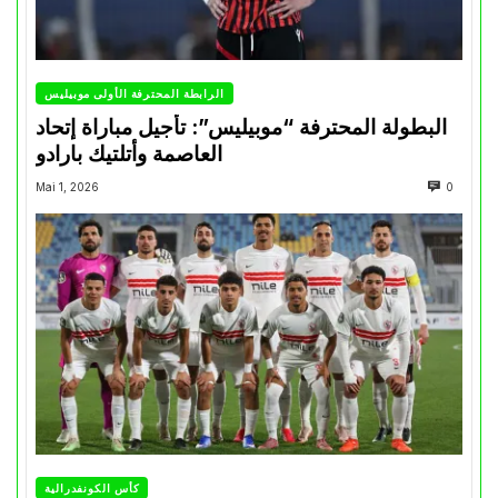
الرابطة المحترفة الأولى موبيليس
البطولة المحترفة “موبيليس”: تأجيل مباراة إتحاد
العاصمة وأتلتيك بارادو
Mai 1, 2026
0
كأس الكونفدرالية