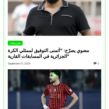
تصريحات
مضوي يصرّح: “أتمنى التوفيق لممثلي الكرة
الجزائرية في المسابقات القارية”
Septembre 17, 2024
0