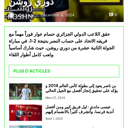
دوري روشن
0
Décembre 6, 2024
هنيدة معلى
—
حقق اللاعب الدولي الجزائري حسام عوار فوزاً مهماً مع
فريقه الاتحاد على حساب النصر بنتيجة 2-1، في مباراة
الجولة الثانية عشرة من دوري روشن، حيث شارك أساسياً
ولعب كامل أطوار اللقاء.
PLUS D'ACTICLES
بن ناصر يعود إلى بطولة كأس العالم 2014 و
يؤكد على تحقيق إنجاز أفضل مع الجيل الحالي
Mars 21, 2024
عيسى ماندي : ليل فريق كبير ومن أفضل
أندية فرنسا، وأتشرف كثيراً بالانضمام إليهم
Août 1, 2024