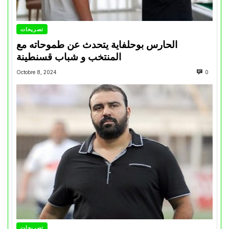
تصريحات
الحارس بوحلفاية يتحدث عن طموحاته مع
المنتخب و شباب قسنطينة
Octobre 8, 2024
0
تصريحات