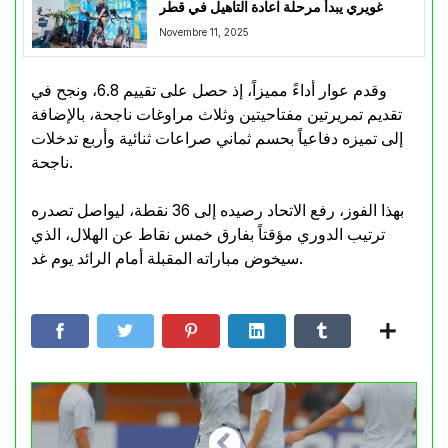
غويري يبدأ مرحلة اعادة التاهيل في قطر
Novembre 11, 2025
وقدم عوار أداءً مميزاً، إذ حصل على تقييم 6.8، ونجح في
تقديم تمريرتين مفتاحيتين وثلاث مراوغات ناجحة، بالإضافة
إلى تميزه دفاعياً بحسم ثماني صراعات ثنائية وأربع تدخلات
ناجحة.
بهذا الفوز، رفع الاتحاد رصيده إلى 36 نقطة، ليواصل تصدره
ترتيب الدوري مؤقتاً بفارق خمس نقاط عن الهلال، الذي
سيخوض مباراته المقبلة أمام الرائد يوم غد.