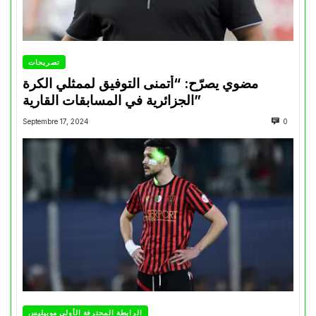
تصريحات
مضوي يصرّح: “أتمنى التوفيق لممثلي الكرة
الجزائرية في المسابقات القارية”
Septembre 17, 2024
0
الرابطة المحترفة الأولى موبيليس