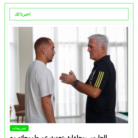
اخترنا لك
تصريحات
الحارس بوحلفاية يتحدث عن طموحاته مع