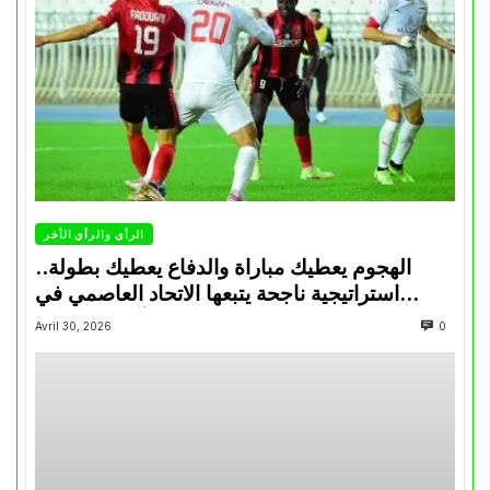
الرأي والرأي الأخر
الهجوم يعطيك مباراة والدفاع يعطيك بطولة..
استراتيجية ناجحة يتبعها الاتحاد العاصمي في
تتويجاته آخر السنوات
Avril 30, 2026
0