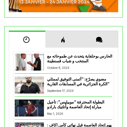
الحارس بوحلفاية يتحدث عن طموحاته مع
المنتخب و شباب قسنطينة
Octobre 8, 2024
مضوي يصرّح: “أتمنى التوفيق لممثلي
الكرة الجزائرية في المسابقات القارية”
Septembre 17, 2024
البطولة المحترفة “موبيليس”: تأجيل
مباراة إتحاد العاصمة وأتلتيك بارادو
Mai 1, 2026
يهم إتحاد العاصمة قبل نهائي كأس اكاف :