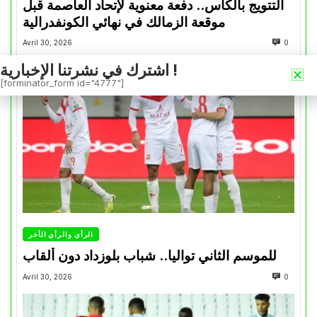
التتويج بالكأس.. دفعة معنوية لإتحاد العاصمة قبل
موقعة الزمالك في نهائي الكونفدرالية
Avril 30, 2026
0
اشترك في نشرتنا الإخبارية !
[forminator_form id="4777"]
الرأي والرأي الأخر
للموسم الثاني تواليا.. شباب بلوزداد دون ألقاب
Avril 30, 2026
0