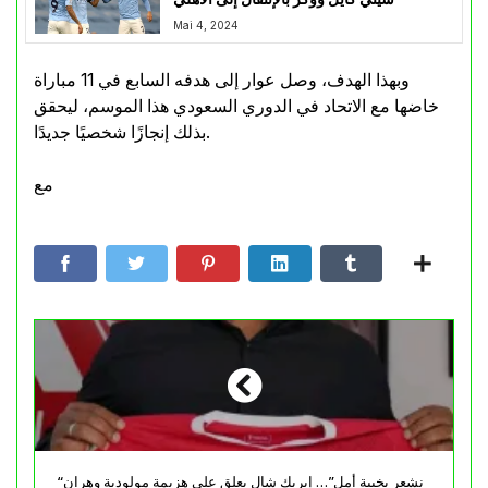
Mai 4, 2024
وبهذا الهدف، وصل عوار إلى هدفه السابع في 11 مباراة
خاضها مع الاتحاد في الدوري السعودي هذا الموسم، ليحقق
بذلك إنجازًا شخصيًا جديدًا.
مع
“نشعر بخيبة أمل”… إيريك شال يعلق على هزيمة مولودية وهران