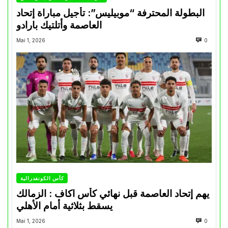
البطولة المحترفة “موبيليس”: تأجيل مباراة إتحاد
العاصمة وأتلتيك بارادو
Mai 1, 2026
0
كأس الكونفدرالية
يهم إتحاد العاصمة قبل نهائي كأس اكاف : الزمالك
يسقط بثلاثية أمام الأهلي
Mai 1, 2026
0