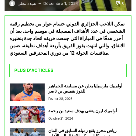
0
Décembre 1, 2024
هنيدة معلى
—
تمكن اللاعب الجزائري الدولي حسام عوار من تحطيم رقمه
الشخصي في عدد الأهداف المسجلة في موسم واحد، بعد أن
أحرز هدفًا في المباراة التي جمعت فريقه اتحاد جدة بنظيره
الاتفاق، والتي انتهت بفوز الفريق بأربعة أهداف نظيفة، ضمن
منافسات الجولة 12 من دوري المحترفين السعودي.
PLUS D'ACTICLES
أولمبيك مارسيليا يعلن عن مسابقة للجماهير
للفوز بقميص بن ناصر
Février 28, 2025
أولمبيك ليون يتغنى بهدف سعيد بن رحمة
Octobre 21, 2024
رياض محرز يقنع زميله السابق في المان
سيتي كايل ووكر بالإنتقال إلى الأهلي