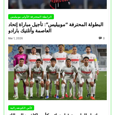
الرابطة المحترفة الأولى موبيليس
البطولة المحترفة “موبيليس”: تأجيل مباراة إتحاد
العاصمة وأتلتيك بارادو
Mai 1, 2026
0
كأس الكونفدرالية