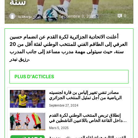
سنة
0
Septembre 3, 2025
محمد عزيز بوسعدية
—
أعلنت الاتحادية الجزائرية لكرة القدم عن انضمام حسين
العرفي إلى الطاقم الفني للمنتخب الوطني لفئة أقل من 20
سنة، حيث سيتولى مهمة مدرب مساعد إلى جانب المدرب
رزيق نيدر.
PLUS D'ACTICLES
مصادر تنفي تغيير إلياس بن قارة لجنسيته
الرياضية من أجل تمثيل المنتخب الجزائري
Septembre 27, 2024
إنطلاق تربص المنتخب الوطني لكرة القدم
داخل القاعة الخاص باللاعبين الناشطين في
البطولة المحلية
Mars 5, 2025
القسم الثالث هواة: لقاء الديربي ينتهي بهزيمة