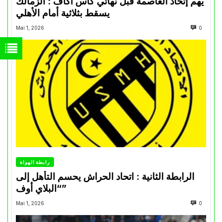
يهم إتحاد العاصمة قبل نهائي كأس اكاف : الزمالك
يسقط بثلاثية أمام الأهلي
Mai 1, 2026
0
رابطة الهواة
الرابطة الثانية : اتحاد الحراش يحسم التأهل إلى
“البلاي أوف”
Mai 1, 2026
0