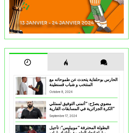
الحارس بوحلفاية يتحدث عن طموحاته مع
المنتخب و شباب قسنطينة
Octobre 8, 2024
مضوي يصرّح: “أتمنى التوفيق لممثلي
الكرة الجزائرية في المسابقات القارية”
Septembre 17, 2024
البطولة المحترفة “موبيليس”: تأجيل
مباراة إتحاد العاصمة وأتلتيك بارادو