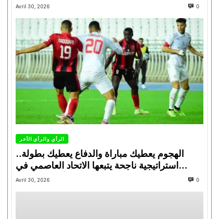
Avril 30, 2026
0
الرأي والرأي الأخر
الهجوم يعطيك مباراة والدفاع يعطيك بطولة..
استراتيجية ناجحة يتبعها الاتحاد العاصمي في
تتويجاته آخر السنوات
Avril 30, 2026
0