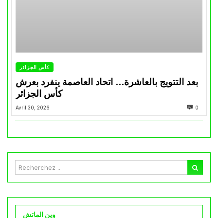
كأس الجزائر
بعد التتويج بالعاشرة… اتحاد العاصمة ينفرد بعرش
كأس الجزائر
Avril 30, 2026
0
وين الماتش