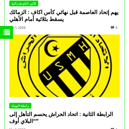
كأس الكونفدرالية
يهم إتحاد العاصمة قبل نهائي كأس اكاف : الزمالك
يسقط بثلاثية أمام الأهلي
Mai 1, 2026
0
رابطة الهواة
الرابطة الثانية : اتحاد الحراش يحسم التأهل إلى
“البلاي أوف”