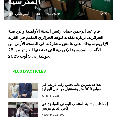
المدرسية
0
Juillet 26, 2025
أمير تليلي
—
قام عبد الرحمن حماد، رئيس اللجنة الأولمبية والرياضية
الجزائرية، بزيارة تفقدية للوفد الجزائري المقيم في القرية
الإفريقية، وذلك على هامش مشاركته في النسخة الأولى من
الألعاب المدرسية الإفريقية التي تحتضنها الجزائر من 25
جويلية إلى 5 أوت 2025.
PLUS D'ACTICLES
العداءة نسرين عابد تحقق رقما تاريخيا في
سباق 800 متر وتستقبل من قبل الوزارة
Juillet 3, 2025
إخفاقات متتالية للمنتخب الوطني للمبارزة في
كأس العالم بتونس
Novembre 22, 2024