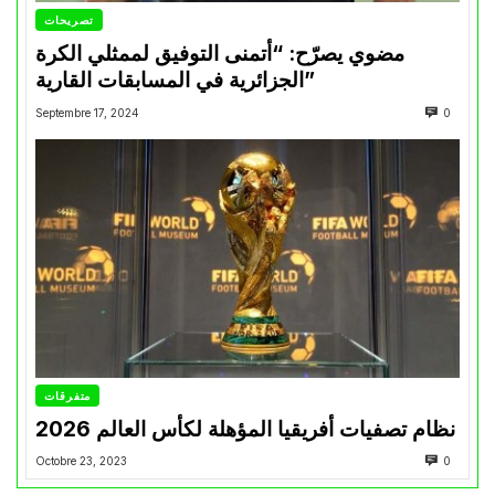
تصريحات
مضوي يصرّح: “أتمنى التوفيق لممثلي الكرة
الجزائرية في المسابقات القارية”
Septembre 17, 2024
0
متفرقات
نظام تصفيات أفريقيا المؤهلة لكأس العالم 2026
Octobre 23, 2023
0