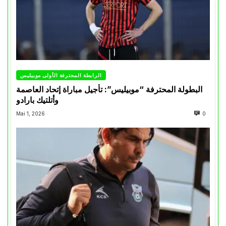
الرابطة المحترفة الأولى موبيليس
البطولة المحترفة “موبيليس”: تأجيل مباراة إتحاد العاصمة
وأتلتيك بارادو
Mai 1, 2026
0