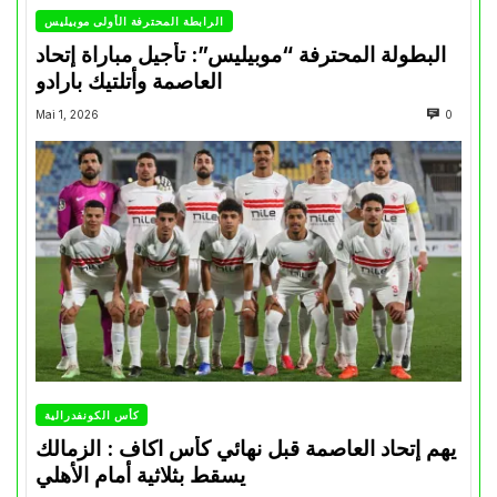
الرابطة المحترفة الأولى موبيليس
البطولة المحترفة “موبيليس”: تأجيل مباراة إتحاد
العاصمة وأتلتيك بارادو
Mai 1, 2026
0
كأس الكونفدرالية
يهم إتحاد العاصمة قبل نهائي كأس اكاف : الزمالك
يسقط بثلاثية أمام الأهلي