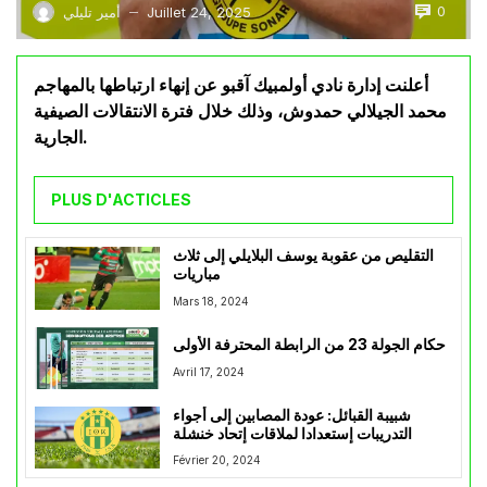
0
Juillet 24, 2025
أمير تليلي
—
أعلنت إدارة نادي أولمبيك آقبو عن إنهاء ارتباطها بالمهاجم
محمد الجيلالي حمدوش، وذلك خلال فترة الانتقالات الصيفية
الجارية.
PLUS D'ACTICLES
التقليص من عقوبة يوسف البلايلي إلى ثلاث
مباريات
Mars 18, 2024
حكام الجولة 23 من الرابطة المحترفة الأولى
Avril 17, 2024
شبيبة القبائل: عودة المصابين إلى أجواء
التدريبات إستعدادا لملاقات إتحاد خنشلة
Février 20, 2024