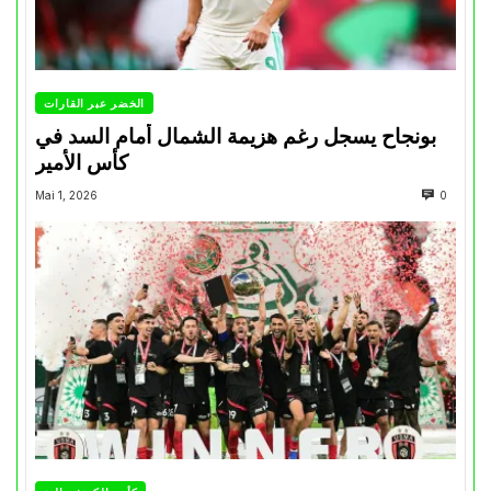
الخضر عبر القارات
بونجاح يسجل رغم هزيمة الشمال أمام السد في
كأس الأمير
Mai 1, 2026
0