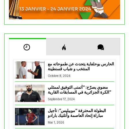
الحارس بوحلفاية يتحدث عن طموحاته مع
المنتخب و شباب قسنطينة
Octobre 8, 2024
مضوي يصرّح: “أتمنى التوفيق لممثلي
الكرة الجزائرية في المسابقات القارية”
Septembre 17, 2024
البطولة المحترفة “موبيليس”: تأجيل
مباراة إتحاد العاصمة وأتلتيك بارادو
Mai 1, 2026