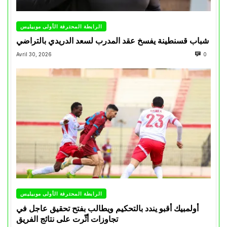
الرابطة المحترفة الأولى موبيليس
شباب قسنطينة يفسخ عقد المدرب لسعد الدريدي بالتراضي
Avril 30, 2026
0
الرابطة المحترفة الأولى موبيليس
أولمبيك أقبو يندد بالتحكيم ويطالب بفتح تحقيق عاجل في
تجاوزات أثّرت على نتائج الفريق