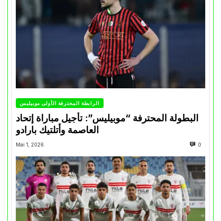
الرابطة المحترفة الأولى موبيليس
البطولة المحترفة “موبيليس”: تأجيل مباراة إتحاد
العاصمة وأتلتيك بارادو
Mai 1, 2026
0