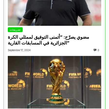
تصريحات
مضوي يصرّح: “أتمنى التوفيق لممثلي الكرة
الجزائرية في المسابقات القارية”
Septembre 17, 2024
0