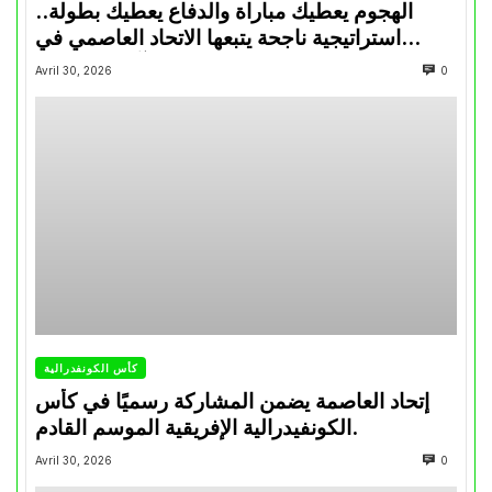
الهجوم يعطيك مباراة والدفاع يعطيك بطولة..
استراتيجية ناجحة يتبعها الاتحاد العاصمي في
تتويجاته آخر السنوات
Avril 30, 2026
0
كأس الكونفدرالية
إتحاد العاصمة يضمن المشاركة رسميًا في كأس
الكونفيدرالية الإفريقية الموسم القادم.
Avril 30, 2026
0