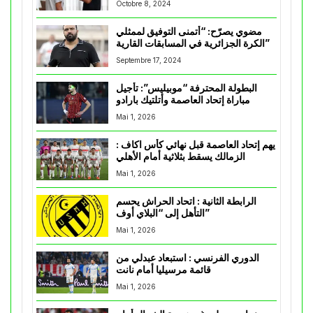
Octobre 8, 2024
مضوي يصرّح: “أتمنى التوفيق لممثلي
الكرة الجزائرية في المسابقات القارية”
Septembre 17, 2024
البطولة المحترفة “موبيليس”: تأجيل
مباراة إتحاد العاصمة وأتلتيك بارادو
Mai 1, 2026
يهم إتحاد العاصمة قبل نهائي كأس اكاف :
الزمالك يسقط بثلاثية أمام الأهلي
Mai 1, 2026
الرابطة الثانية : اتحاد الحراش يحسم
التأهل إلى “البلاي أوف”
Mai 1, 2026
الدوري الفرنسي : استبعاد عبدلي من
قائمة مرسيليا أمام نانت
Mai 1, 2026