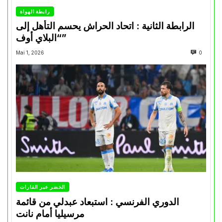
رابطة الهواة
الرابطة الثانية : اتحاد الحراش يحسم التأهل إلى
“البلاي أوف”
Mai 1, 2026
0
الخضر عبر القارات
الدوري الفرنسي : استبعاد عبدلي من قائمة
مرسيليا أمام نانت