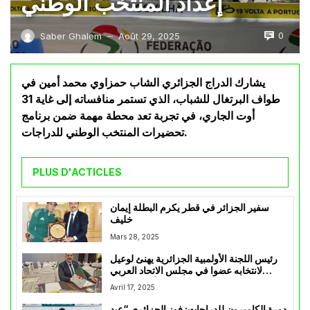
إعداد المنتخب الوطني
0
Saber Ghalem
Août 29, 2025
—
يشارك الدراج الجزائري الشاب حمزاوي محمد أمين في
طواف البرتغال للشباب، الذي تستمر منافساته إلى غاية 31
أوت الجاري، في تجربة تعد محطة مهمة ضمن برنامج
تحضيرات المنتخب الوطني للدراجات.
PLUS D'ACTICLES
سفير الجزائر في قطر يكرم البطلة إيمان
خليف
Mars 28, 2025
رئيس اللجنة الأولمبية الجزائرية يهنئ لوعيل
لانتخابه عضوا في مجلس الاتحاد العربي
لألعاب القوى
Avril 17, 2025
دورة الكاميرون للدراجات: فوز الجزائري “عبد