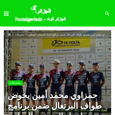
حمزاوي محمد أمين يخوض طواف البرتغال ضمن برنامج إعداد المنتخب الوطني
متفرقات
متفرقات
حمزاوي محمد أمين يخوض
طواف البرتغال ضمن برنامج