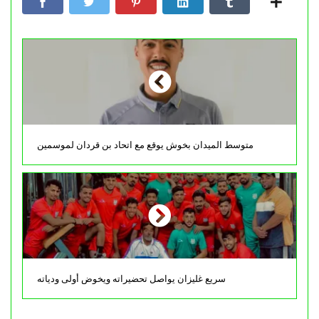
متوسط الميدان بخوش يوقع مع اتحاد بن قردان لموسمين
سريع غليزان يواصل تحضيراته ويخوض أولى ودياته