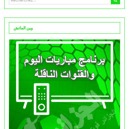
وين الماتش