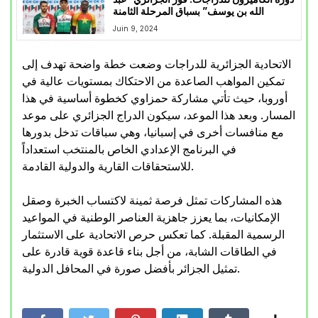
الله بن يوسف” بسباق المرحلة الثامنة
Juin 9, 2024
الاتحادية الجزائرية للدراجات وضعت خطة واضحة تهدف إلى
تمكين المواهب الصاعدة من الاحتكاك بمستويات عالية في
أوروبا، حيث تأتي مشاركة حمزاوي كخطوة أساسية في هذا
المسار. وبعد هذا الموعد، سيكون الدراج الجزائري على موعد
مع منافسات أخرى في إسبانيا، وهي سباقات تدخل بدورها
في البرنامج الإعدادي الخاص بالمنتخب استعداداً
للاستحقاقات القارية والدولية القادمة.
هذه المشاركات تمثل فرصة ثمينة لاكتساب الخبرة وصقل
الإمكانيات، بما يعزز جاهزية العناصر الوطنية في المواعيد
الرسمية المقبلة. كما تعكس حرص الاتحادية على الاستثمار
في الطاقات الشابة، من أجل بناء قاعدة قوية قادرة على
تمثيل الجزائر بأفضل صورة في المحافل الدولية.