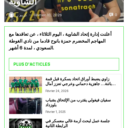
الشاوية
0
Février 10, 2026
كريم ز
—
أعلنت إدارة إتحاد الشاوية ، اليوم الثلاثاء ، عن تعاقدها مع
المهاجم المخضرم حمزة بانوح قادما من نادي الغوطة
السعودي ، لمدة 6 أشهر.
PLUS D'ACTICLES
زاوي يضبط أوراق اتحاد بسكرة قبل قمة
باتنة… جاهزية دحماني وعرجي تعزز آمال
الزيبان
Février 24, 2026
سفيان فيغولي يقترب من الإلتحاق بشباب
بلوزداد
Février 1, 2025
جلسة عمل لبحث أزمة غالي معسكر في
الرابطة الثانية