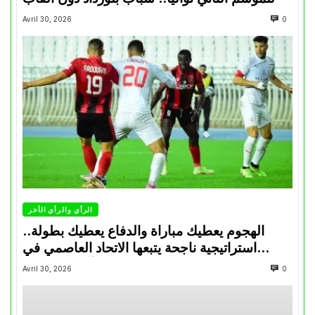
Avril 30, 2026
0
الرأي والرأي الأخر
الهجوم يعطيك مباراة والدفاع يعطيك بطولة..
استراتيجية ناجحة يتبعها الاتحاد العاصمي في
تتويجاته آخر السنوات
Avril 30, 2026
0