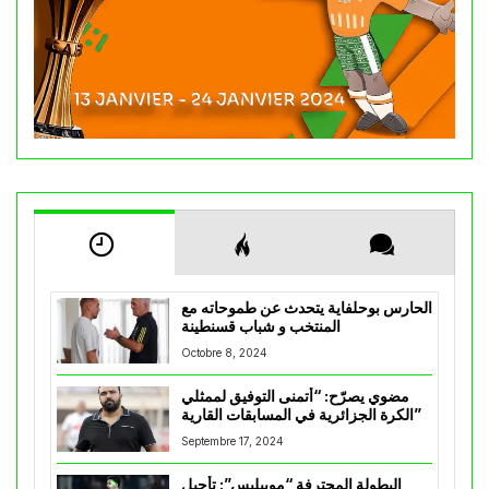
الحارس بوحلفاية يتحدث عن طموحاته مع
المنتخب و شباب قسنطينة
Octobre 8, 2024
مضوي يصرّح: “أتمنى التوفيق لممثلي
الكرة الجزائرية في المسابقات القارية”
Septembre 17, 2024
البطولة المحترفة “موبيليس”: تأجيل