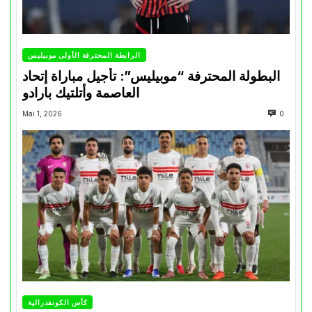
الرابطة المحترفة الأولى موبيليس
البطولة المحترفة “موبيليس”: تأجيل مباراة إتحاد
العاصمة وأتلتيك بارادو
Mai 1, 2026
0
كأس الكونفدرالية