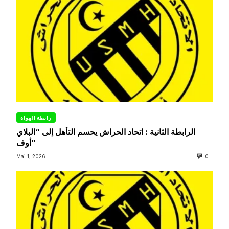
رابطة الهواة
الرابطة الثانية : اتحاد الحراش يحسم التأهل إلى “البلاي
أوف”
Mai 1, 2026
0