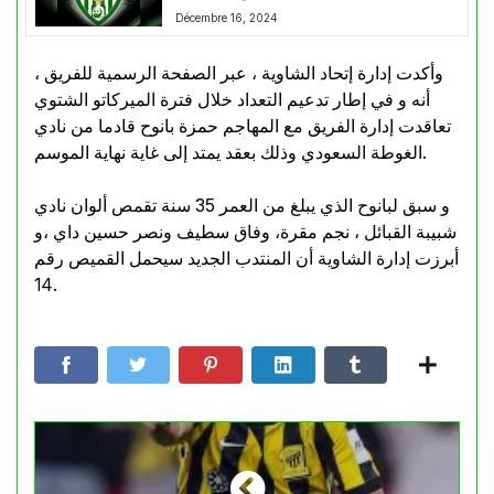
Décembre 16, 2024
وأكدت إدارة إتحاد الشاوية ، عبر الصفحة الرسمية للفريق ،
أنه و في إطار تدعيم التعداد خلال فترة الميركاتو الشتوي
تعاقدت إدارة الفريق مع المهاجم حمزة بانوح قادما من نادي
الغوطة السعودي وذلك بعقد يمتد إلى غاية نهاية الموسم.
و سبق لبانوح الذي يبلغ من العمر 35 سنة تقمص ألوان نادي
شبيبة القبائل ، نجم مقرة، وفاق سطيف ونصر حسين داي ،و
أبرزت إدارة الشاوية أن المنتدب الجديد سيحمل القميص رقم
14.