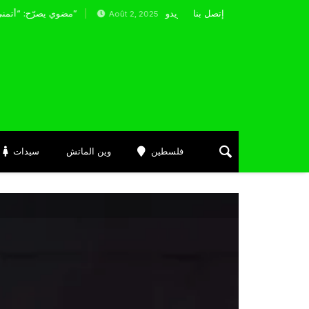
إتصل بنا
اتحاد العاصمة يتفاوض مع المدرب غاريدو
مضوي يصرّح: “أتمنى التوفيق لممثلي الكرة الجزائرية في المسابقات القارية”
Août 2, 2025
فلسطين
وين الماتش
سيدات