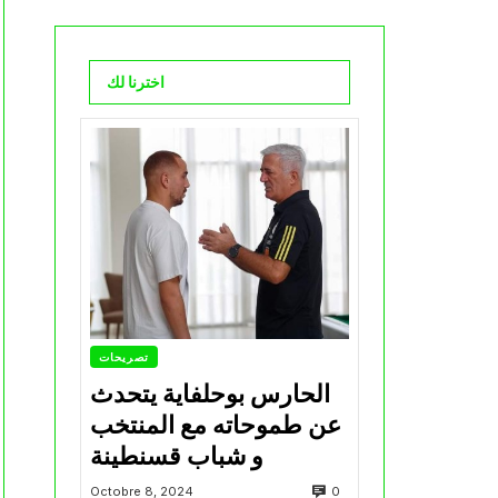
اخترنا لك
تصريحات
الحارس بوحلفاية يتحدث
عن طموحاته مع المنتخب
و شباب قسنطينة
0
Octobre 8, 2024