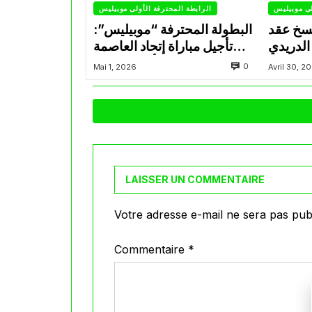
لى موبيليس
الرابطة المحترفة الأولى موبيليس
سخ عقد
البطولة المحترفة “موبيليس”:
الدريدي
تأجيل مباراة إتحاد العاصمة
التراضي
وأتلتيك بارادو
0
Mai 1, 2026
Avril 30, 2
LAISSER UN COMMENTAIRE
Votre adresse e-mail ne sera pas publ
Commentaire
*