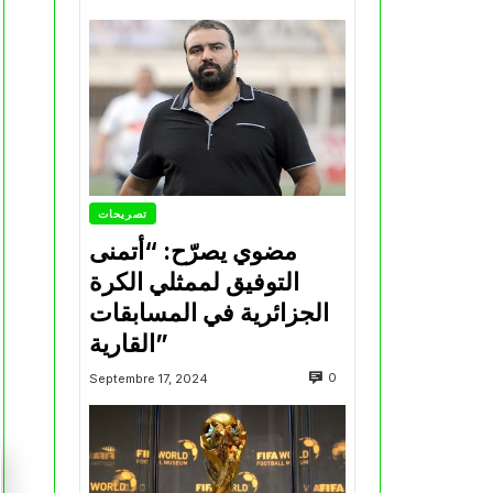
تصريحات
مضوي يصرّح: “أتمنى
التوفيق لممثلي الكرة
الجزائرية في المسابقات
القارية”
0
Septembre 17, 2024