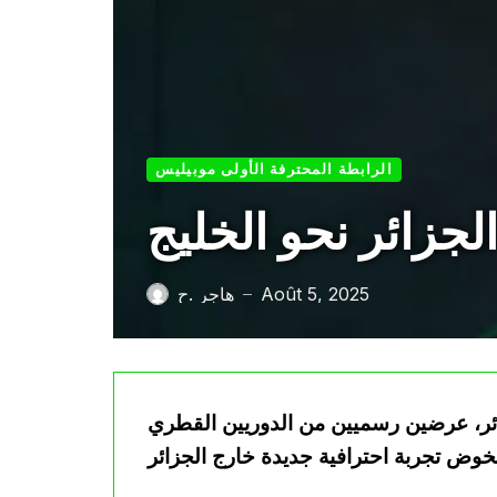
الرابطة المحترفة الأولى موبيليس
جزائر نحو الخليج
Août 5, 2025
هاجر .ح
—
زائر، عرضين رسميين من الدوريين القطري