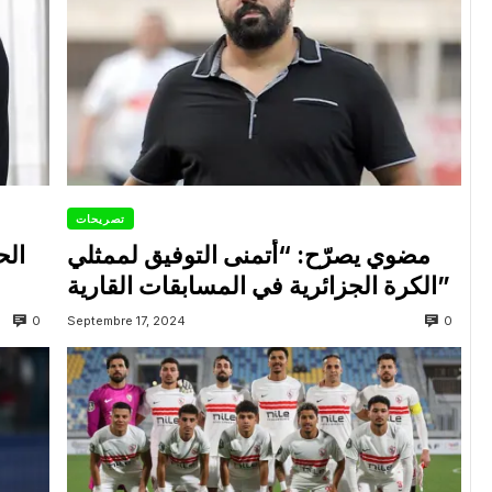
تصريحات
مضوي يصرّح: “أتمنى التوفيق لممثلي
الح
الكرة الجزائرية في المسابقات القارية”
0
0
Septembre 17, 2024