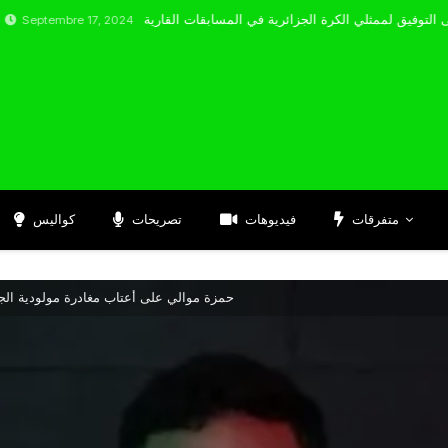
bre 17, 2024
متفرقات
فيديوهات
تصريحات
كواليس
حمزة موالي على أعتاب مغادرة مولودية الجز