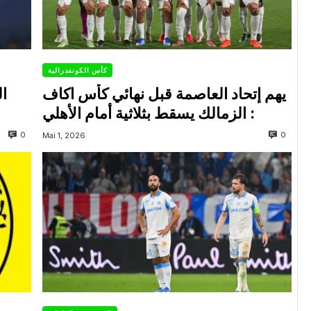
كأس الكونفدرالية
يهم إتحاد العاصمة قبل نهائي كأس اكاف
ال
: الزمالك يسقط بثلاثية أمام الأهلي
0
0
Mai 1, 2026