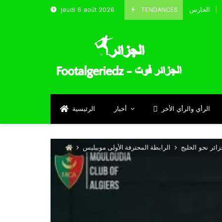
TENDANCES
jeudi 6 août 2026
الحارس بوحلفاية يتحدث عن طموحاته مع المنتخب و شباب قسنطين
Septem
الرأي والرأي الأخر
أخبار
الرئيسية
ائر نحو الخليج
الرابطة المحترفة الأولى موبيليس