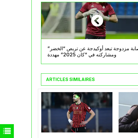
ابة مزدوجة تبعد أوكيدجة عن تربص “الخضر”
ومشاركته في “كان 2025” مهددة
ARTICLES SIMILAIRES