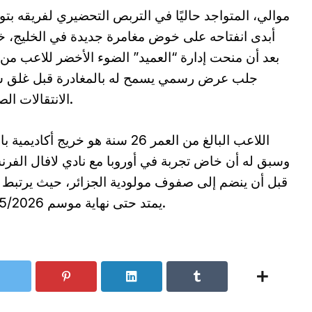
موالي، المتواجد حاليًا في التربص التحضيري لفريقه بت
أبدى انفتاحه على خوض مغامرة جديدة في الخليج، 
بعد أن منحت إدارة “العميد” الضوء الأخضر للاعب من
جلب عرض رسمي يسمح له بالمغادرة قبل غلق 
الانتقالات الصيفية.
اللاعب البالغ من العمر 26 سنة هو خريج أكاديمية
وسبق له أن خاض تجربة في أوروبا مع نادي لافال الفر
قبل أن ينضم إلى صفوف مولودية الجزائر، حيث يرتبط 
يمتد حتى نهاية موسم 2025/2026.