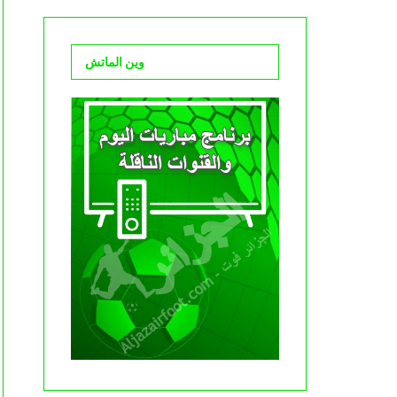
وين الماتش