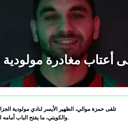
 أعتاب مغادرة مولودية ال
تلقى حمزة موالي، الظهير الأيسر لنادي مولودية الج
والكويتي، ما يفتح الباب أمامه لخوض تجربة احترافية جديدة خارج الجزائر.