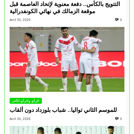
التتويج بالكأس.. دفعة معنوية لإتحاد العاصمة قبل
موقعة الزمالك في نهائي الكونفدرالية
Avril 30, 2026
0
الرأي والرأي الأخر
للموسم الثاني تواليا.. شباب بلوزداد دون ألقاب
Avril 30, 2026
0