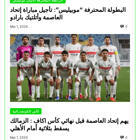
الرابطة المحترفة الأولى موبيليس
البطولة المحترفة “موبيليس”: تأجيل مباراة إتحاد
العاصمة وأتلتيك بارادو
Mai 1, 2026
0
كأس الكونفدرالية
يهم إتحاد العاصمة قبل نهائي كأس اكاف : الزمالك
يسقط بثلاثية أمام الأهلي
Mai 1, 2026
0