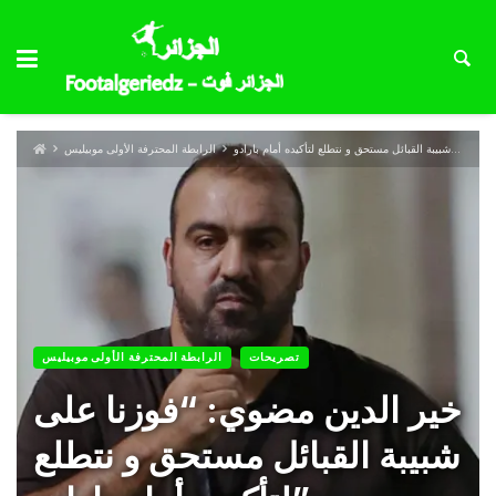
الرابطة المحترفة الأولى موبيليس
تصريحات
الرابطة المحترفة الأولى موبيليس
خير الدين مضوي: “فوزنا على
شبيبة القبائل مستحق و نتطلع