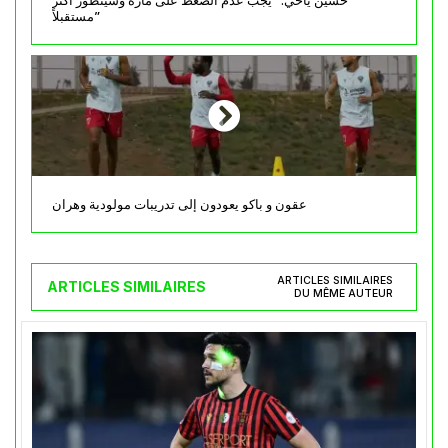
حسين ياحي: “يجب عدم الضغط على مازة وسيتطور أكثر
مستقبلاً”
عقون و باكو يعودون إلى تدريبات مولودية وهران
ARTICLES SIMILAIRES
ARTICLES SIMILAIRES
DU MÊME AUTEUR