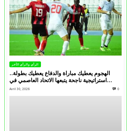
الرأي والرأي الأخر
الهجوم يعطيك مباراة والدفاع يعطيك بطولة..
استراتيجية ناجحة يتبعها الاتحاد العاصمي في
تتويجاته آخر السنوات
Avril 30, 2026
0