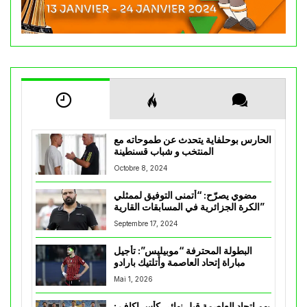
الحارس بوحلفاية يتحدث عن طموحاته مع
المنتخب و شباب قسنطينة
Octobre 8, 2024
مضوي يصرّح: “أتمنى التوفيق لممثلي
الكرة الجزائرية في المسابقات القارية”
Septembre 17, 2024
البطولة المحترفة “موبيليس”: تأجيل
مباراة إتحاد العاصمة وأتلتيك بارادو
Mai 1, 2026
يهم إتحاد العاصمة قبل نهائي كأس اكاف :