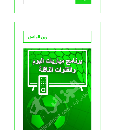
وين الماتش