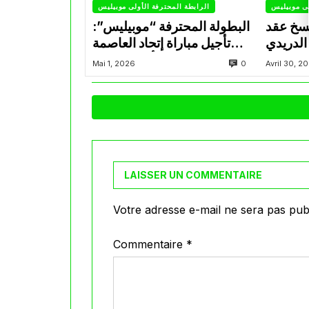
لى موبيليس
الرابطة المحترفة الأولى موبيليس
سخ عقد
البطولة المحترفة “موبيليس”:
الدريدي
تأجيل مباراة إتحاد العاصمة
التراضي
وأتلتيك بارادو
0
Mai 1, 2026
Avril 30, 2
LAISSER UN COMMENTAIRE
Votre adresse e-mail ne sera pas publ
Commentaire
*