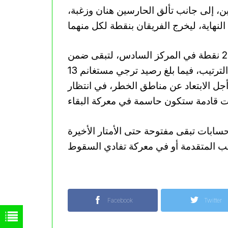
ين، إلى جانب تألق الحارسين هنان وزغبة،
وبهذه النتيجة، رفعت مولودية وهران رصيدها إلى 24 نقطة في المركز السادس، لتبقى ضمن
كوكبة المقدمة لكنها تضيع فرصة التقدم أكثر في جدول الترتيب، فيما بلغ رصيد ترجي مستغانم 13
جل الابتعاد عن مناطق الخطر، في انتظار
سابات تبقى مفتوحة حتى الأمتار الأخيرة
Facebook
Twitter