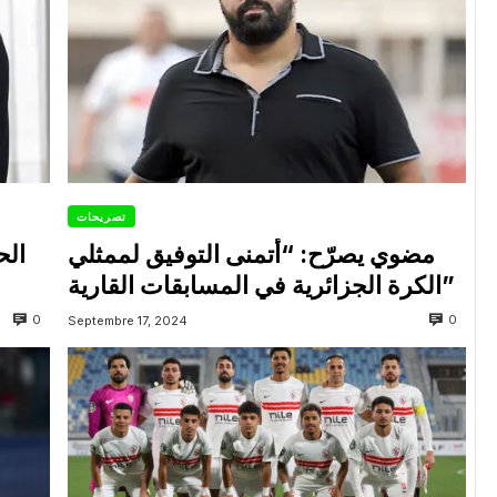
تصريحات
مضوي يصرّح: “أتمنى التوفيق لممثلي
الح
الكرة الجزائرية في المسابقات القارية”
0
0
Septembre 17, 2024