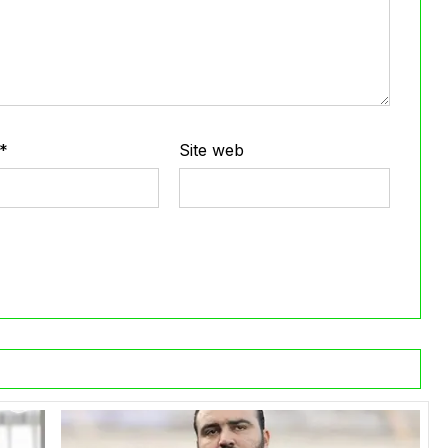
*
Site web