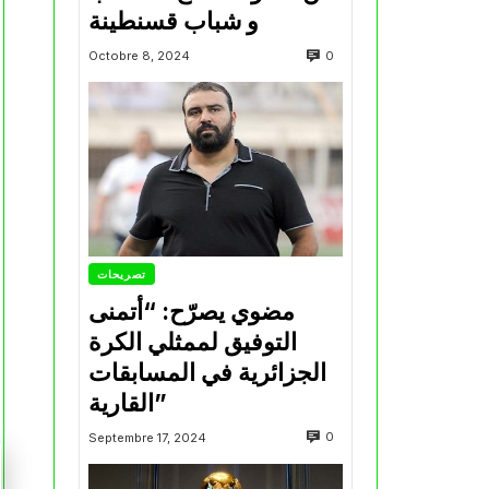
و شباب قسنطينة
0
Octobre 8, 2024
تصريحات
مضوي يصرّح: “أتمنى
التوفيق لممثلي الكرة
الجزائرية في المسابقات
القارية”
0
Septembre 17, 2024