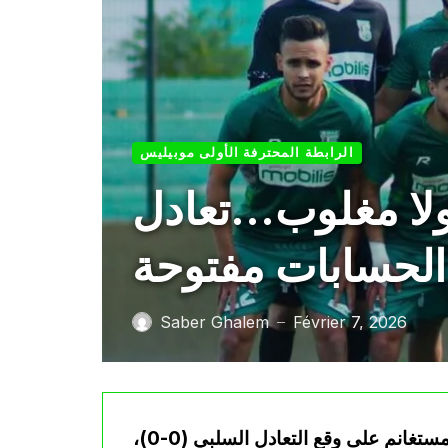
الرابطة المحترفة الأولى موبيليس
 ولا مغلوب…تعادل
الحسابات مفتوحة
Saber Ghalem
Février 7, 2026
—
انتهت مواجهة داربي الغرب بين مولودية وهران وترجي مستغانم على وقع التعادل السلبي (0-0)،