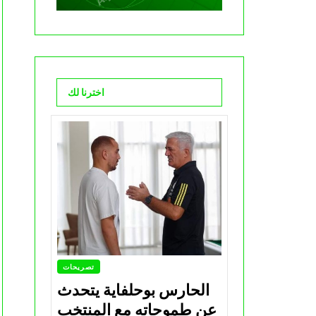
اخترنا لك
تصريحات
الحارس بوحلفاية يتحدث
عن طموحاته مع المنتخب