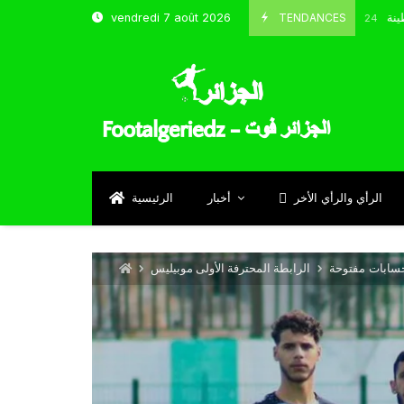
و شباب قسنطينة
TENDANCES
vendredi 7 août 2026
Octobre 8, 2024
الرأي والرأي الأخر
أخبار
الرئيسية
حسابات مفتوحة
الرابطة المحترفة الأولى موبيليس