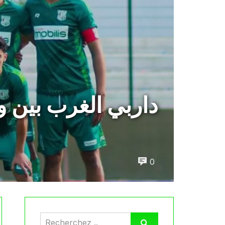
داربي الغرب بين و
0