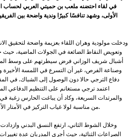
في لقاء احتضنه ملعب بن حميتي العربي لحساب الج
الأولى، وشهد تنافسًا كبيرًا وندية واضحة بين الف
ودخلت مولودية وهران اللقاء بعزيمة واضحة لتحقيق الان
وتعويض النقاط الضائعة في الجولات الماضية، حيث 
أشبال شريف الوزاني فرض سيطرتهم على وسط المي
وصناعة الفرص، غير أن التسرع في اللمسة الأخيرة و
دفاع الترجي حالا دون الوصول إلى الشباك. في المق
اعتمد ترجي مستغانم على التنظيم الدفاعي ال
والمرتدات السريعة، وكاد أن يباغت الحارس زغبة في 
من مناسبة لولا غياب التركيز في الأمتار الأخيرة.
وخلال الشوط الثاني، ارتفع النسق البدني وازدادت
الصراعات الثنائية، حيث أجرى المدربان عدة تغييرات ب