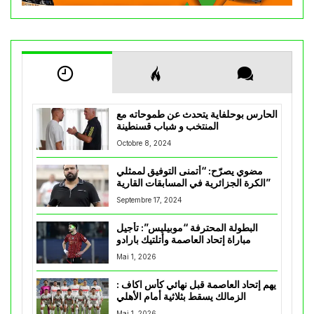
الحارس بوحلفاية يتحدث عن طموحاته مع
المنتخب و شباب قسنطينة
Octobre 8, 2024
مضوي يصرّح: “أتمنى التوفيق لممثلي
الكرة الجزائرية في المسابقات القارية”
Septembre 17, 2024
البطولة المحترفة “موبيليس”: تأجيل
مباراة إتحاد العاصمة وأتلتيك بارادو
Mai 1, 2026
يهم إتحاد العاصمة قبل نهائي كأس اكاف :
الزمالك يسقط بثلاثية أمام الأهلي
Mai 1, 2026