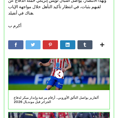
وبهذا الانتصار، يواصل أشبال لويس إنريكي حملة الدفاع عن
لقبهم بثبات، في انتظار تأكيد التأهل خلال مواجهة الإياب
هناك في أنفيلد.
أكرم ب
ألفاريز يواصل التألق الأوروبي.. أرقام مرعبة وإنذار مبكر لدفاع
الجزائر قبل مونديال 2026