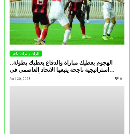
الرأي والرأي الأخر
الهجوم يعطيك مباراة والدفاع يعطيك بطولة..
استراتيجية ناجحة يتبعها الاتحاد العاصمي في
تتويجاته آخر السنوات
Avril 30, 2026
0