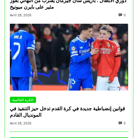
دوري الأبطال : باريس سان جيرمان يقترب من النهائي بفوز
مثير على بايرن ميونيخ
Avril 28, 2026
0
الكرة العالمية
قوانين إنضباطية جديدة في كرة القدم تدخل حيز التنفيذ في
المونديال القادم
Avril 28, 2026
0