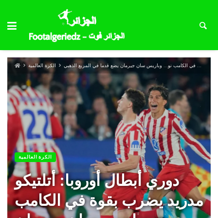
دوري أبطال أوروبا: أتلتيكو مدريد يضرب بقوة في الكامب نو… وباريس سان جيرمان يضع قدما في المربع الذهبي
الكرة العالمية
الكرة العالمية
دوري أبطال أوروبا: أتلتيكو
مدريد يضرب بقوة في الكامب