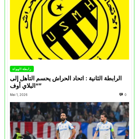
رابطة الهواة
الرابطة الثانية : اتحاد الحراش يحسم التأهل إلى
“البلاي أوف”
Mai 1, 2026
0