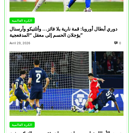
الكرة العالمية
دوري أبطال أوروبا: قمة نارية بلا فائز… وأتلتيكو وأرسنال
يؤجلان الحسم إلى معقل “المدفعجية”
Avril 29, 2026
0
الكرة العالمية