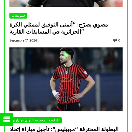
تصريحات
مضوي يصرّح: “أتمنى التوفيق لممثلي الكرة
الجزائرية في المسابقات القارية”
Septembre 17, 2024
0
الرابطة المحترفة الأولى موبيليس
البطولة المحترفة “موبيليس”: تأجيل مباراة إتحاد