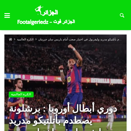
دوري أبطال أوروبا : برشلونة يصطدم بأتلتيكو مدريد وليفربول في اختبار صعب أمام باريس سان جيرمان
الكرة العالمية
الكرة العالمية
دوري أبطال أوروبا : برشلونة
يصطدم بأتلتيكو مدريد