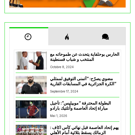
الحارس بوحلفاية يتحدث عن طموحاته مع
المنتخب و شباب قسنطينة
Octobre 8, 2024
مضوي يصرّح: “أتمنى التوفيق لممثلي
الكرة الجزائرية في المسابقات القارية”
Septembre 17, 2024
البطولة المحترفة “موبيليس”: تأجيل
مباراة إتحاد العاصمة وأتلتيك بارادو
Mai 1, 2026
يهم إتحاد العاصمة قبل نهائي كأس اكاف :
الزمالك يسقط بثلاثية أمام الأهلي