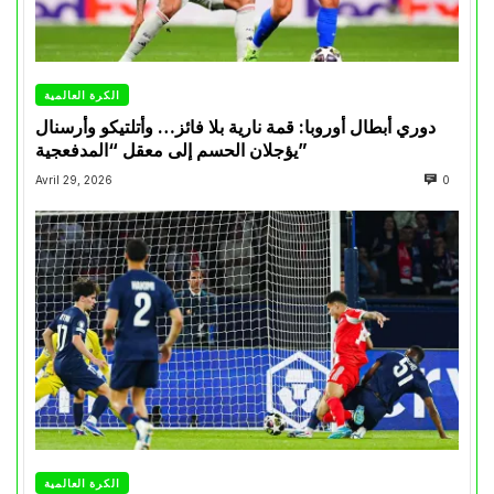
الكرة العالمية
دوري أبطال أوروبا: قمة نارية بلا فائز… وأتلتيكو وأرسنال
يؤجلان الحسم إلى معقل “المدفعجية”
Avril 29, 2026
0
الكرة العالمية