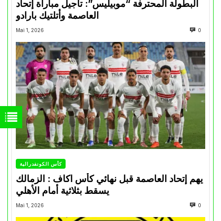
البطولة المحترفة “موبيليس”: تأجيل مباراة إتحاد
العاصمة وأتلتيك بارادو
Mai 1, 2026
0
كأس الكونفدرالية
يهم إتحاد العاصمة قبل نهائي كأس اكاف : الزمالك
يسقط بثلاثية أمام الأهلي
Mai 1, 2026
0