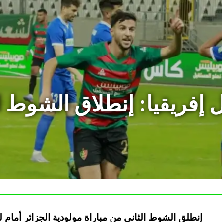
 إفريقيا: إنطلاق الشوط ال
إنطلق الشوط الثاني من مباراة مولودية الجزائر أمام 