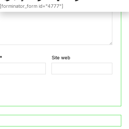
[forminator_form id="4777"]
*
Site web