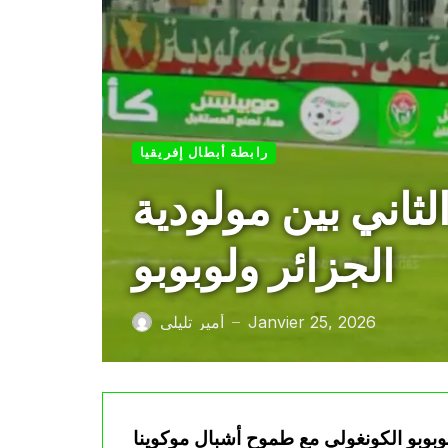
رابطة أبطال إفريقيا
ثاني بين مولودية
الجزائر ولوبوبو
Janvier 25, 2026
أمير تليلي
—
لوبوبو الكونغولي مع طموح أشبال موكوينا