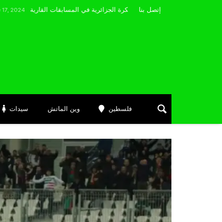
مضوي يصرّح: “أتمنى التوفيق لممثلي الكرة الجزائرية في المسابقات القارية”
إتصل بنا
فلسطين
وين الماتش
سيدات