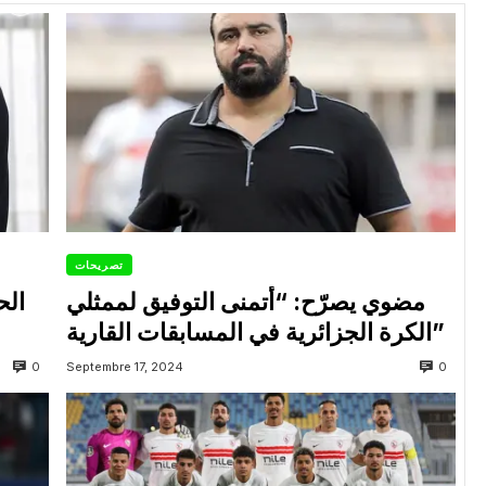
تصريحات
مضوي يصرّح: “أتمنى التوفيق لممثلي
الح
الكرة الجزائرية في المسابقات القارية”
0
0
Septembre 17, 2024