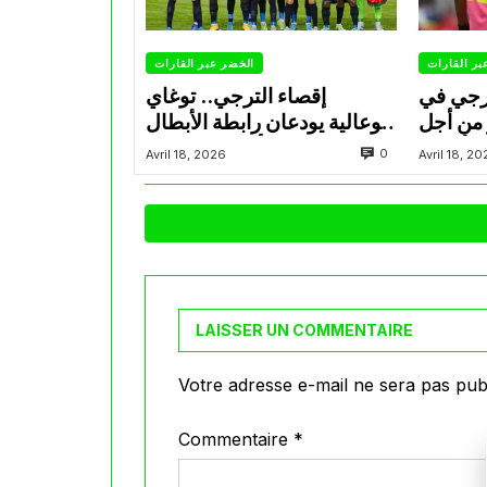
بر القارات
الخضر عبر القارات
ترجي في
إقصاء الترجي.. توغاي
 من أجل
وبوعالية يودعان رابطة الأبطال
 الأبطال
أمام صن داونز
0
Avril 18, 2026
Avril 18, 2
لإفريقية
LAISSER UN COMMENTAIRE
Votre adresse e-mail ne sera pas publ
Commentaire
*