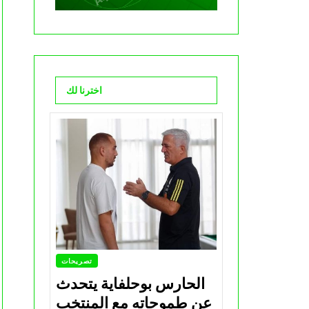
اخترنا لك
تصريحات
الحارس بوحلفاية يتحدث
عن طموحاته مع المنتخب