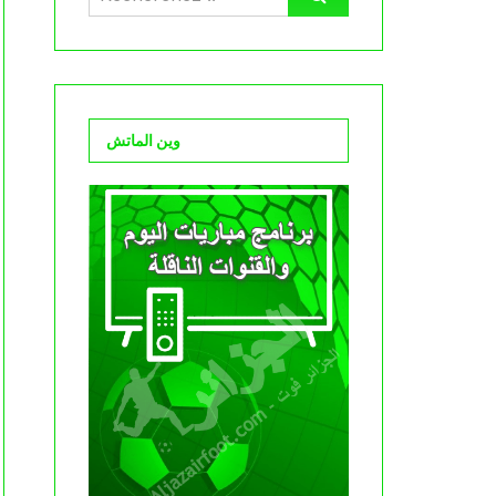
وين الماتش