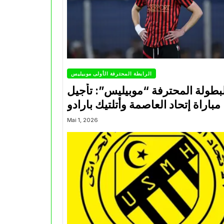
الرابطة المحترفة الأولى موبيليس
بطولة المحترفة “موبيليس”: تأجيل
مباراة إتحاد العاصمة وأتلتيك بارادو
Mai 1, 2026