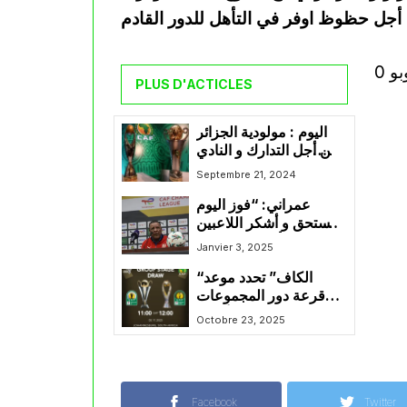
PLUS D'ACTICLES
اليوم : مولودية الجزائر
من أجل التدارك و النادي
الرياضي القسنطيني من
Septembre 21, 2024
أجل التأكيد
عمراني: “فوز اليوم
مستحق و أشكر اللاعبين
على أدائهم البطولي”
Janvier 3, 2025
“الكاف” تحدد موعد
قرعة دور المجموعات
لرابطة الأبطال
Octobre 23, 2025
والكونفيدرالية
Facebook
Twitter