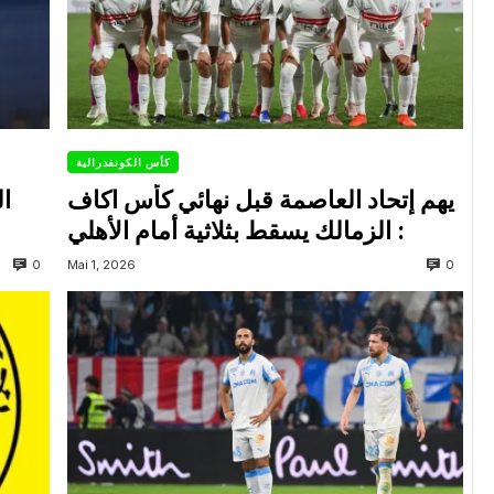
كأس الكونفدرالية
يهم إتحاد العاصمة قبل نهائي كأس اكاف
ال
: الزمالك يسقط بثلاثية أمام الأهلي
0
0
Mai 1, 2026