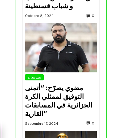
و شباب قسنطينة
0
Octobre 8, 2024
تصريحات
مضوي يصرّح: “أتمنى
التوفيق لممثلي الكرة
الجزائرية في المسابقات
القارية”
0
Septembre 17, 2024