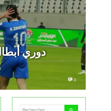
دوري أبطال
0