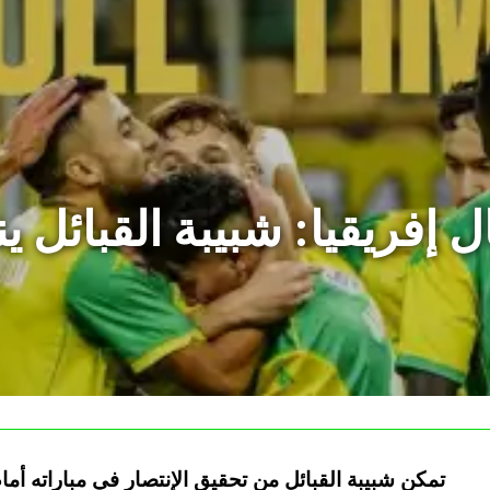
 إفريقيا: شبيبة القبائل ي
تمكن شبيبة القبائل من تحقيق الإنتصار في مباراته أما