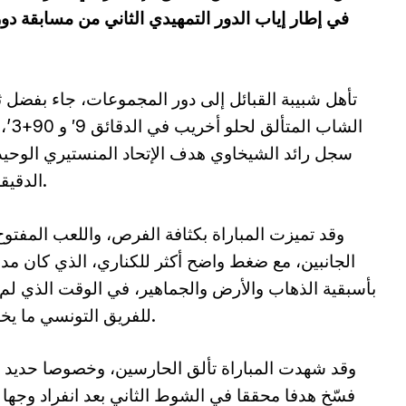
في إطار إياب الدور التمهيدي الثاني من مسابقة دو
تأهل شبيبة القبائل إلى دور المجموعات، جاء بفضل ثن
الشاب المتألق
سجل رائد الشيخاوي هدف الإتحاد المنستيري الوحي
الدقيقة 22.
وقد تميزت المباراة بكثافة الفرص، واللعب المفتو
الجانبين، مع ضغط واضح أكثر للكناري، الذي كان مد
بأسبقية الذهاب والأرض والجماهير، في الوقت الذي لم
للفريق التونسي ما يخسره.
وقد شهدت المباراة تألق الحارسين، وخصوصا حديد 
فسّخ هدفا محققا في الشوط الثاني بعد انفراد وجها