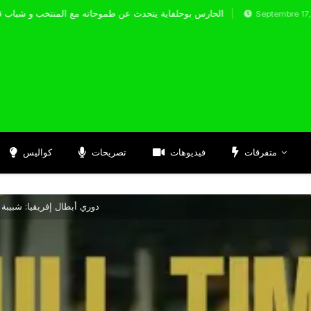
الحارس بوحلفاية يتحدث عن طموحاته مع المنت
Septembre 17, 2024
متفرقات
فيديوهات
تصريحات
كواليس
دوري أبطال إفريقيا: شبيبة