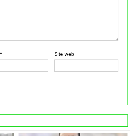
*
Site web