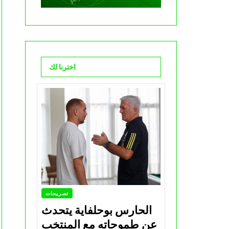
اخترنا لك
تصريحات
الحارس بوحلفاية يتحدث
عن طموحاته مع المنتخب