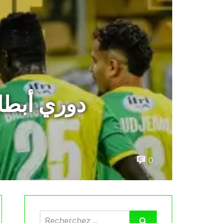
دوري أبطال
0