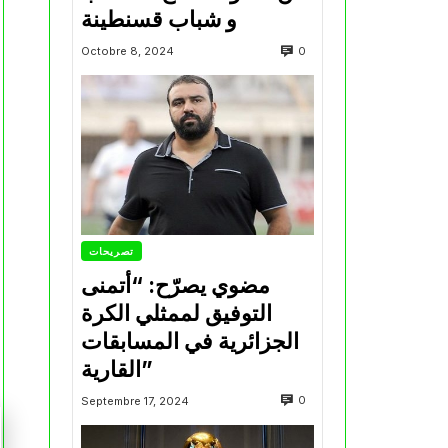
و شباب قسنطينة
0
Octobre 8, 2024
تصريحات
مضوي يصرّح: “أتمنى
التوفيق لممثلي الكرة
الجزائرية في المسابقات
القارية”
0
Septembre 17, 2024