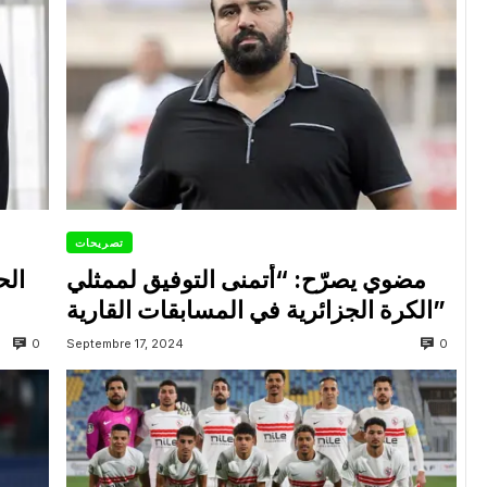
تصريحات
مضوي يصرّح: “أتمنى التوفيق لممثلي
الح
الكرة الجزائرية في المسابقات القارية”
0
0
Septembre 17, 2024