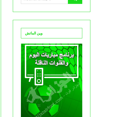
وين الماتش