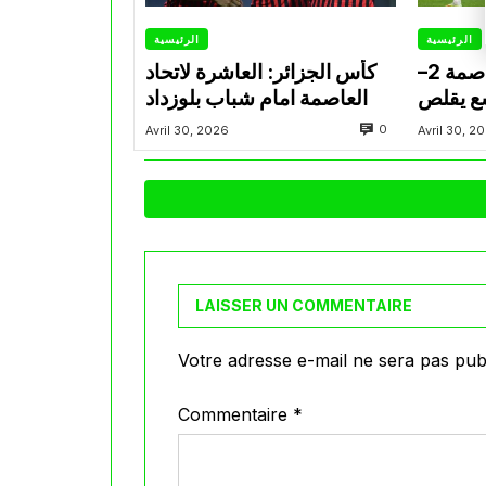
الرئيسية
الرئيسية
مباشر(62′) اتحاد العاصمة 2–
كأس الجزائر: العاشرة لاتحاد
سع يقلص
العاصمة امام شباب بلوزداد
النهائي
0
Avril 30, 2026
Avril 30, 2
LAISSER UN COMMENTAIRE
Votre adresse e-mail ne sera pas publ
Commentaire
*