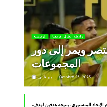
رابطة أبطال إفريقيا
الرئيسية
نتصر ويمر إلى دور
المجموعات
Octobre 25, 2025
أمير تليلي
—
م الإتحاد المنستيري، بنتيجة هدفين لهدف،