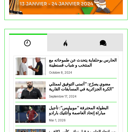
الحارس بوحلفاية يتحدث عن طموحاته مع
المنتخب و شباب قسنطينة
Octobre 8, 2024
مضوي يصرّح: “أتمنى التوفيق لممثلي
الكرة الجزائرية في المسابقات القارية”
Septembre 17, 2024
البطولة المحترفة “موبيليس”: تأجيل
مباراة إتحاد العاصمة وأتلتيك بارادو
Mai 1, 2026
يهم إتحاد العاصمة قبل نهائي كأس اكاف :