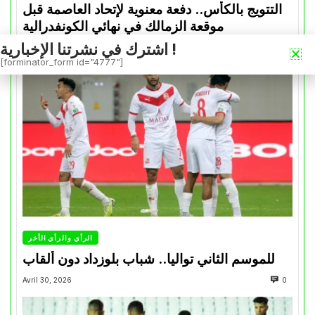
التتويج بالكأس.. دفعة معنوية لإتحاد العاصمة قبل
موقعة الزمالك في نهائي الكونفدرالية
اشترك في نشرتنا الإخبارية !
Avril 30, 2026
0
[forminator_form id="4777"]
الرأي والرأي الأخر
للموسم الثاني تواليا.. شباب بلوزداد دون ألقاب
Avril 30, 2026
0