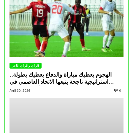
الرأي والرأي الأخر
الهجوم يعطيك مباراة والدفاع يعطيك بطولة..
استراتيجية ناجحة يتبعها الاتحاد العاصمي في
تتويجاته آخر السنوات
Avril 30, 2026
0