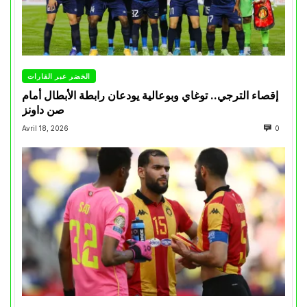
الخضر عبر القارات
إقصاء الترجي.. توغاي وبوعالية يودعان رابطة الأبطال أمام
صن داونز
Avril 18, 2026
0