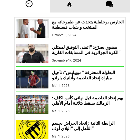
الحارس بوحلفاية يتحدث عن طموحاته مع
المنتخب و شباب قسنطينة
Octobre 8, 2024
مضوي يصرّح: “أتمنى التوفيق لممثلي
الكرة الجزائرية في المسابقات القارية”
Septembre 17, 2024
البطولة المحترفة “موبيليس”: تأجيل
مباراة إتحاد العاصمة وأتلتيك بارادو
Mai 1, 2026
يهم إتحاد العاصمة قبل نهائي كأس اكاف :
الزمالك يسقط بثلاثية أمام الأهلي
Mai 1, 2026
الرابطة الثانية : اتحاد الحراش يحسم
التأهل إلى “البلاي أوف”
Mai 1, 2026