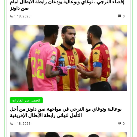
إقصاء الترجي.. توغاي وبوعالية يودعان رابطة الأبطال أمام
صن داونز
Avril 18, 2026
0
الخضر عبر القارات
بوعالية وتوغاي مع الترجي في مواجهة صن داونز من أجل
التأهل لنهائي رابطة الأبطال الإفريقية
Avril 18, 2026
0