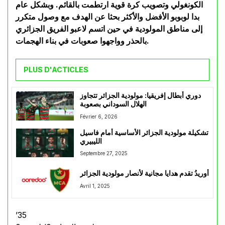
الكونغولي وتصويب كرة قوية ارتطمت بالقائم. وبشكل عام
بدا لوبوبو الأفضل والأكثر بحثا عن الهدف مع وصول متكرر
إلى مناطق المولودية في حين اتسم لاعبو الفريق الجزائري
بالحذر وواجهوا صعوبات في بناء الهجمات.
PLUS D'ACTICLES
دوري أبطال إفريقيا: مولودية الجزائر تتجاوز
الهلال السوداني بصعوبة
Février 6, 2026
تشكيلة مولودية الجزائر الأساسية أمام فاسيل
الليبيري
Septembre 27, 2025
أوريدُ تقدم هدايا مجانية لأنصار مولودية الجزائر
Avril 1, 2025
’35