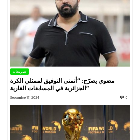
تصريحات
مضوي يصرّح: “أتمنى التوفيق لممثلي الكرة
الجزائرية في المسابقات القارية”
Septembre 17, 2024
0