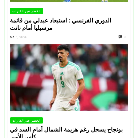
الخضر عبر القارات
الدوري الفرنسي : استبعاد عبدلي من قائمة
مرسيليا أمام نانت
Mai 1, 2026
0
الخضر عبر القارات
بونجاح يسجل رغم هزيمة الشمال أمام السد في
كأس الأمير