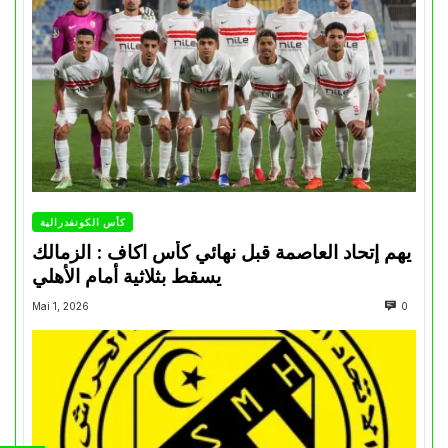
كأس الكونفدرالية
يهم إتحاد العاصمة قبل نهائي كأس اكاف : الزمالك
يسقط بثلاثية أمام الأهلي
Mai 1, 2026
0