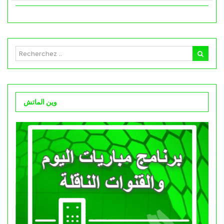
وين الماتش