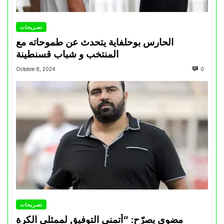
تصريحات
الحارس بوحلفاية يتحدث عن طموحاته مع
المنتخب و شباب قسنطينة
Octobre 8, 2024
0
تصريحات
مضوي يصرّح: “أتمنى التوفيق لممثلي الكرة