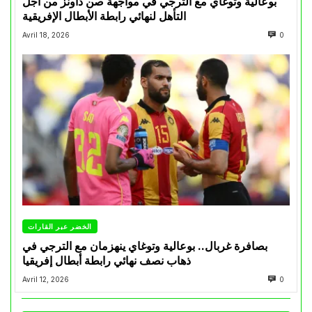
بوعالية وتوغاي مع الترجي في مواجهة صن داونز من أجل
التأهل لنهائي رابطة الأبطال الإفريقية
Avril 18, 2026
0
الخضر عبر القارات
بصافرة غربال.. بوعالية وتوغاي ينهزمان مع الترجي في
ذهاب نصف نهائي رابطة أبطال إفريقيا
Avril 12, 2026
0