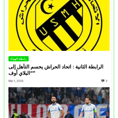
رابطة الهواة
الرابطة الثانية : اتحاد الحراش يحسم التأهل إلى
“البلاي أوف”
Mai 1, 2026
0