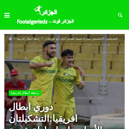
دوري ابطال افريقيا:التشكيلتان الأساسيتان لمباراة شبيبة القبائل أمام يانغ أفريكانز
رابطة أبطال إفريقيا
رابطة أبطال إفريقيا
دوري ابطال
افريقيا:التشكيلتان