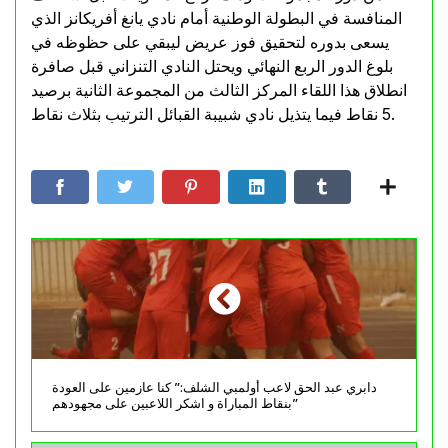
المنافسة في البطولة الوطنية أمام نادي يانغ أفريكانز الذي
يسعى بدوره لتحقيق فوز عريض ليبقي على حظوظه في
بلوغ الدور الربع النهائي ويحتل النادي التنزاني قبل صافرة
انطلاق هذا اللقاء المركز الثالث من المجموعة الثانية برصيد
5 نقاط فيما يتذيل نادي شبيبة القبائل الترتيب بثلاث نقاط.
دابري عبد الحق لاعب أولمبي الشلف:” كنا عازمين على العودة
بنقاط المباراة و اشكر اللاعبين على مجهودهم”