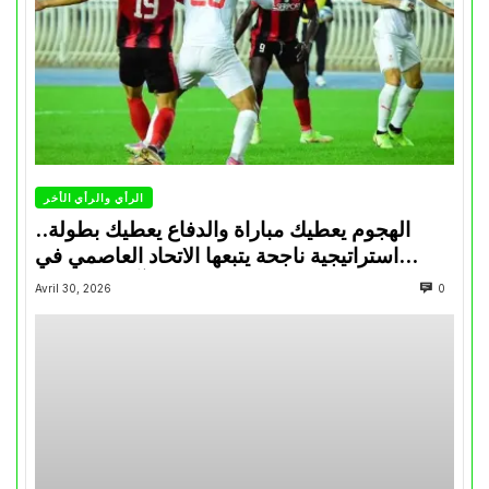
الرأي والرأي الأخر
الهجوم يعطيك مباراة والدفاع يعطيك بطولة..
استراتيجية ناجحة يتبعها الاتحاد العاصمي في
تتويجاته آخر السنوات
Avril 30, 2026
0