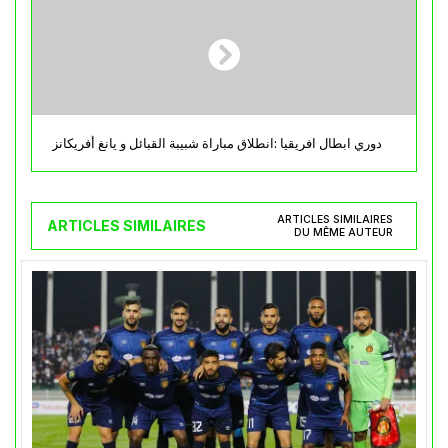
دوري ابطال افريقيا :انطلاق مباراة شبيبة القبائل و يانغ أفريكانز
ARTICLES SIMILAIRES
ARTICLES SIMILAIRES
DU MÊME AUTEUR