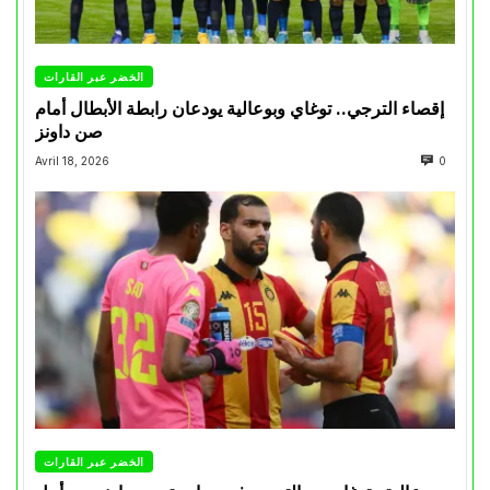
الخضر عبر القارات
إقصاء الترجي.. توغاي وبوعالية يودعان رابطة الأبطال أمام
صن داونز
Avril 18, 2026
0
الخضر عبر القارات