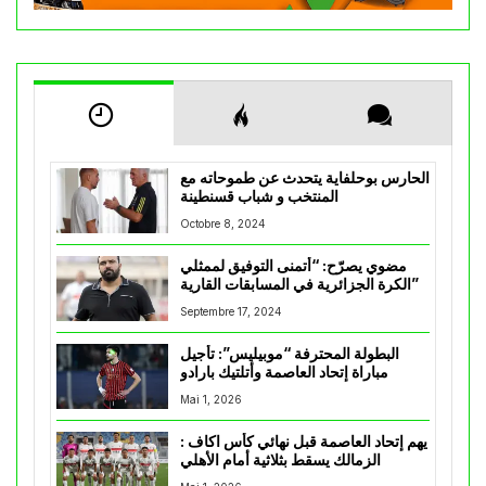
الحارس بوحلفاية يتحدث عن طموحاته مع
المنتخب و شباب قسنطينة
Octobre 8, 2024
مضوي يصرّح: “أتمنى التوفيق لممثلي
الكرة الجزائرية في المسابقات القارية”
Septembre 17, 2024
البطولة المحترفة “موبيليس”: تأجيل
مباراة إتحاد العاصمة وأتلتيك بارادو
Mai 1, 2026
يهم إتحاد العاصمة قبل نهائي كأس اكاف :
الزمالك يسقط بثلاثية أمام الأهلي