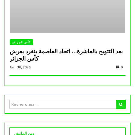
كأس الجزائر
بعد التتويج بالعاشرة… اتحاد العاصمة ينفرد بعرش
كأس الجزائر
Avril 30, 2026
0
وين الماتش