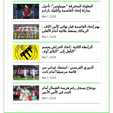
البطولة المحترفة “موبيليس”: تأجيل
مباراة إتحاد العاصمة وأتلتيك بارادو
Mai 1, 2026
يهم إتحاد العاصمة قبل نهائي كأس اكاف :
الزمالك يسقط بثلاثية أمام الأهلي
Mai 1, 2026
الرابطة الثانية : اتحاد الحراش يحسم
التأهل إلى “البلاي أوف”
Mai 1, 2026
الدوري الفرنسي : استبعاد عبدلي من
قائمة مرسيليا أمام نانت
Mai 1, 2026
بونجاح يسجل رغم هزيمة الشمال أمام
السد في كأس الأمير
Mai 1, 2026