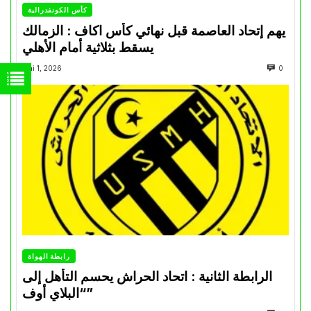
كأس الكونفدرالية
يهم إتحاد العاصمة قبل نهائي كأس اكاف : الزمالك
يسقط بثلاثية أمام الأهلي
Mai 1, 2026
0
رابطة الهواة
الرابطة الثانية : اتحاد الحراش يحسم التأهل إلى
“البلاي أوف”