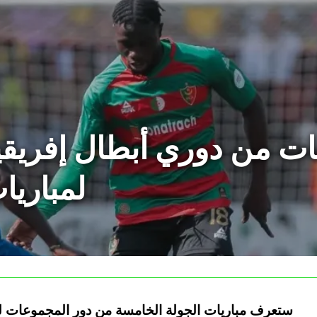
ت من دوري أبطال إفريقيا:
لمباريا
ستعرف مباريات الجولة الخامسة من دور المجموعات لدو