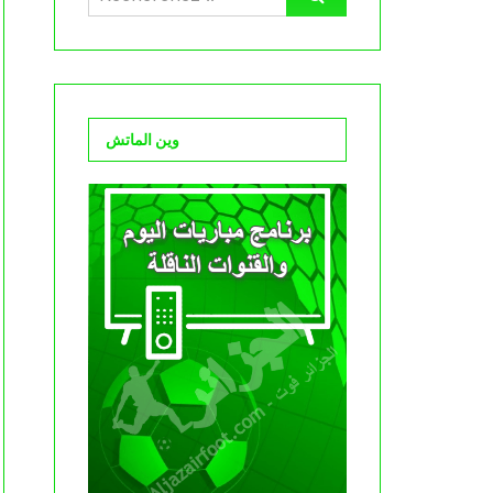
وين الماتش