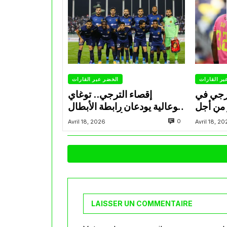
بر القارات
الخضر عبر القارات
ترجي في
إقصاء الترجي.. توغاي
 من أجل
وبوعالية يودعان رابطة الأبطال
 الأبطال
أمام صن داونز
0
Avril 18, 2026
Avril 18, 2
لإفريقية
LAISSER UN COMMENTAIRE