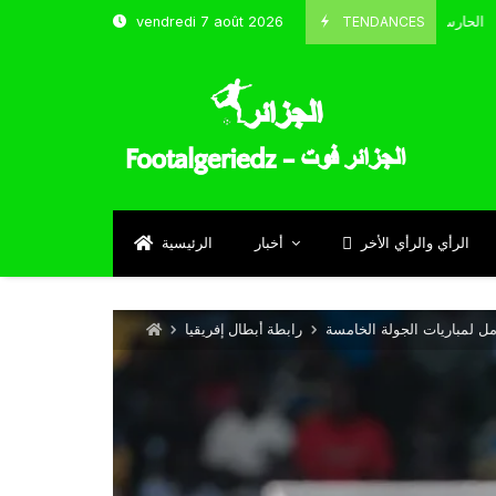
TENDANCES
vendredi 7 août 2026
الحارس بوحلفاية يتحدث عن طموحاته مع المنتخب و شباب قسنطينة
Septe
الرأي والرأي الأخر
أخبار
الرئيسية
مل لمباريات الجولة الخامسة
رابطة أبطال إفريقيا