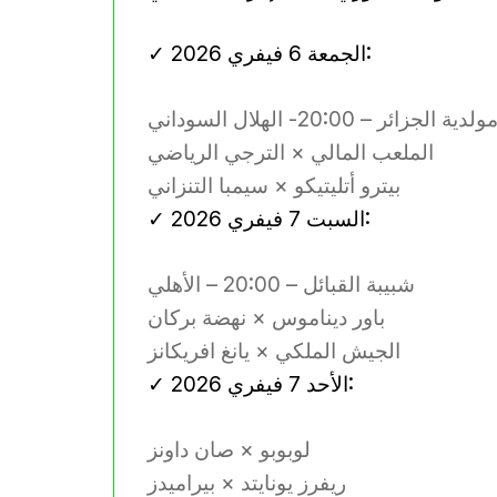
✓ الجمعة 6 فيفري 2026:
ولدية الجزائر – 20:00- الهلال السوداني
الملعب المالي × الترجي الرياضي
بيترو أتليتيكو × سيمبا التنزاني
✓ السبت 7 فيفري 2026:
شبيبة القبائل – 20:00 – الأهلي
باور ديناموس × نهضة بركان
الجيش الملكي × يانغ افريكانز
✓ الأحد 7 فيفري 2026:
لوبوبو × صان داونز
ريفرز يونايتد × بيراميدز