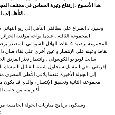
هذا الأسبوع ، إرتفاع وتيرة الحماس في مختلف المج
التأهل إلى الدور القادم من المسابقة عن كل مجموعة.
وسيزداد الصراع على بطاقتي التأهل إلى ربع النهائي
المجموعة الثالثة ، عندما يواجه مولدية الجزائر 
نقاط وعينه على الإنتصار و عين أخرى على لقاء صان داو
سانت لوبو بو الكونغولي ، وانتظار تعثر الفريق ال
إفريقي ، في المقابل سيحاول شبيبة القبائل التمسك با
إلى الجولة الأخيرة عندما يلاقي الأهلي المصري م
مجموعته الثانية وتحقيق الإنتصار ، والذي قد يكون مع
أكثر منه من جانب التأهل.
وسيكون برنامج مباريات الجولة الخامسة من
المجموعات لدوري أبطال إفريقيا ك