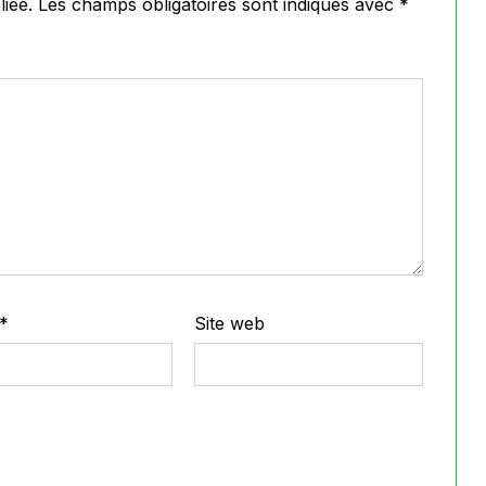
iée.
Les champs obligatoires sont indiqués avec
*
*
Site web