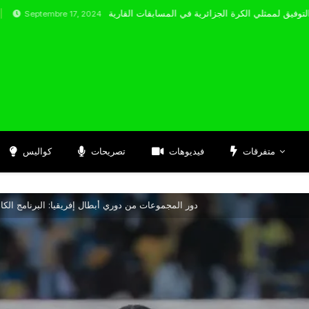
mbre 17, 2024
متفرقات
فيديوهات
تصريحات
كواليس
دور المجموعات من دوري أبطال إفريقيا: البرنامج الكا