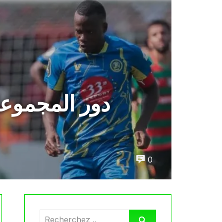
دور المجموعا
0