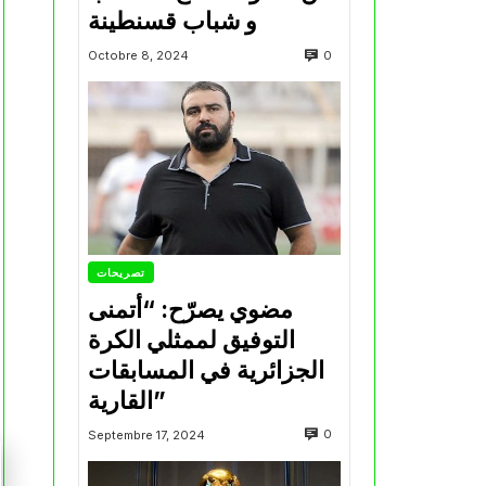
و شباب قسنطينة
0
Octobre 8, 2024
تصريحات
مضوي يصرّح: “أتمنى
التوفيق لممثلي الكرة
الجزائرية في المسابقات
القارية”
0
Septembre 17, 2024