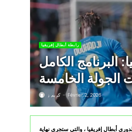
رابطة أبطال إفريقيا
 البرنامج الكامل
ت الجولة الخامسة
Février 2, 2026
كريم ز
—
ري أبطال إفريقيا ، والتي ستجرى نهاية