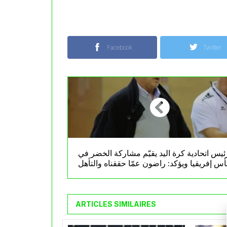
Facebook
Twitter
ئيس اتحادية كرة اليد يقيّم مشاركة الخضر في
س إفريقيا ويؤكد: راضون عمّا حققناه والتأهل
للمونديال هو الأهم
ARTICLES SIMILAIRES