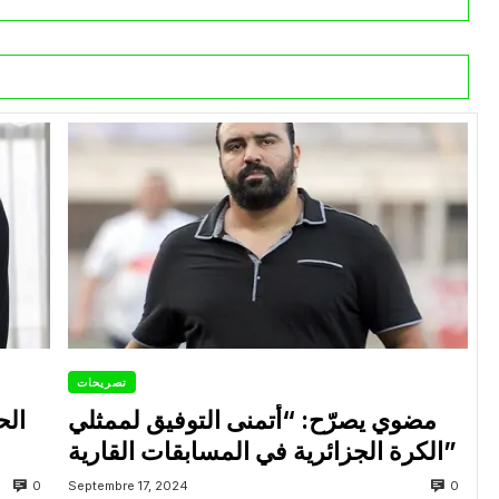
تصريحات
مضوي يصرّح: “أتمنى التوفيق لممثلي
الح
الكرة الجزائرية في المسابقات القارية”
0
0
Septembre 17, 2024