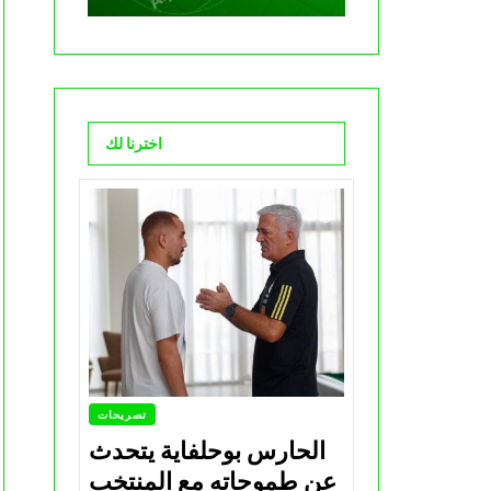
اخترنا لك
تصريحات
الحارس بوحلفاية يتحدث
عن طموحاته مع المنتخب