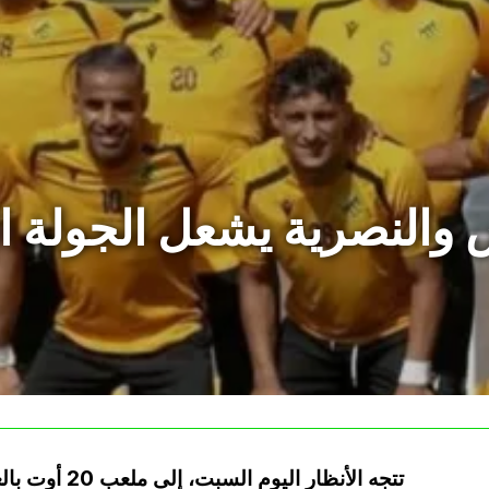
 والنصرية يشعل الجولة ا
تتجه الأنظار ا