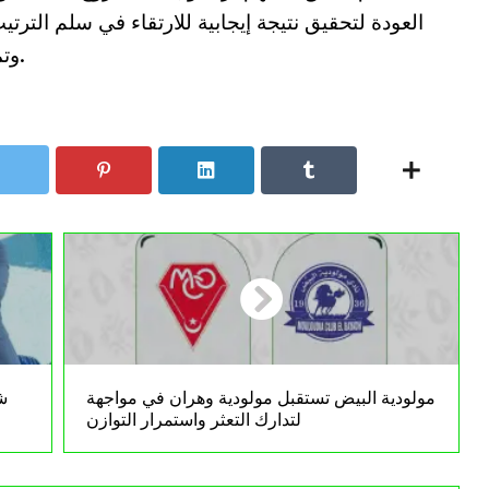
العودة لتحقيق نتيجة إيجابية للارتقاء في سلم الترتي
وتمنح الفريق دفعة معنوية في قادم الجولات.
مولودية البيض تستقبل مولودية وهران في مواجهة
شب
لتدارك التعثر واستمرار التوازن