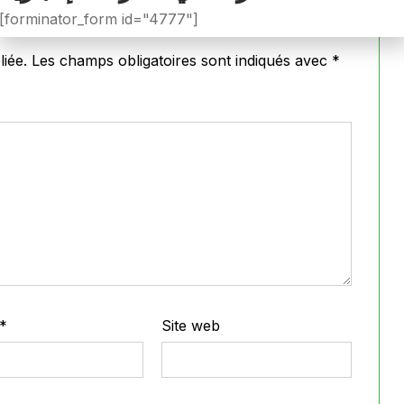
[forminator_form id="4777"]
iée.
Les champs obligatoires sont indiqués avec
*
*
Site web