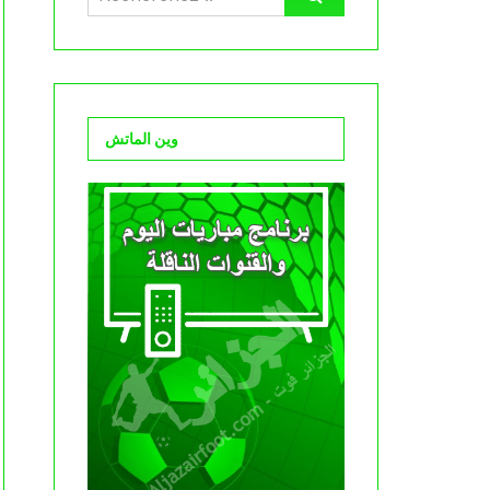
وين الماتش