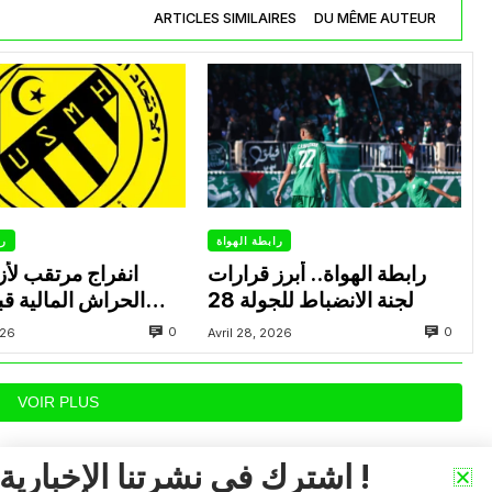
ARTICLES SIMILAIRES
DU MÊME AUTEUR
رابطة الهواة
را
رابطة الهواة.. أبرز قرارات
انفراج مرتقب لأزم
لجنة الانضباط للجولة 28
الحراش المالية قب
0
0
026
Avril 28, 2026
VOIR PLUS
اشترك في نشرتنا الإخبارية !