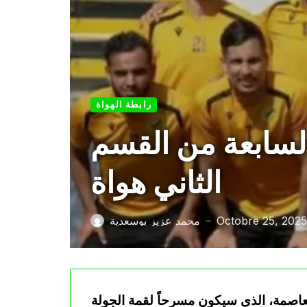
رابطة الهواة
لسابعة من القسم
الثاني هواة
Octobre 25, 2025
محمد عزيز بوسعدية
—
ليوم السبت، إلى ملعب 20 أوت بالعاصمة، الذي سيكون مسرحاً لقمة الجولة