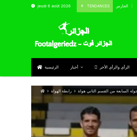
TENDANCES
jeudi 6 août 2026
الحارس بوحلفاية يتحدث عن طموحاته مع المنتخب و شباب قسنط
Septembr
الرأي والرأي الأخر
أخبار
الرئيسية
لة السابعة من القسم الثاني هواة
رابطة الهواة