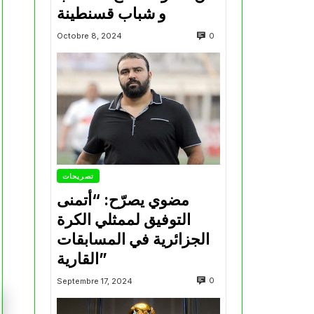
و شباب قسنطينة
0
Octobre 8, 2024
تصريحات
مضوي يصرّح: “أتمنى
التوفيق لممثلي الكرة
الجزائرية في المسابقات
القارية”
0
Septembre 17, 2024