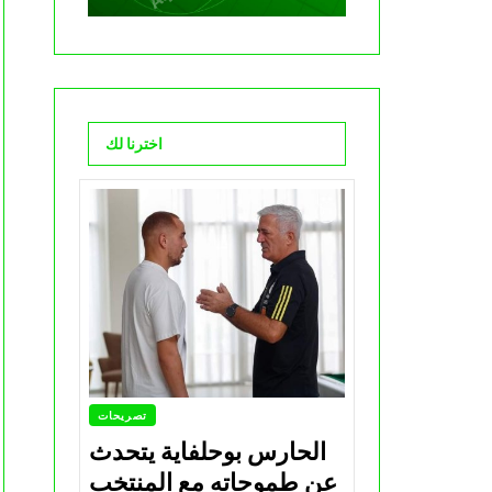
اخترنا لك
تصريحات
الحارس بوحلفاية يتحدث
عن طموحاته مع المنتخب