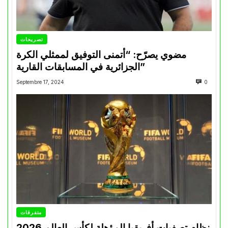
تصريحات
مضوي يصرّح: “أتمنى التوفيق لممثلي الكرة
الجزائرية في المسابقات القارية”
Septembre 17, 2024
0
متفرقات
نظام تصفيات أفريقيا المؤهلة لكأس العالم 2026