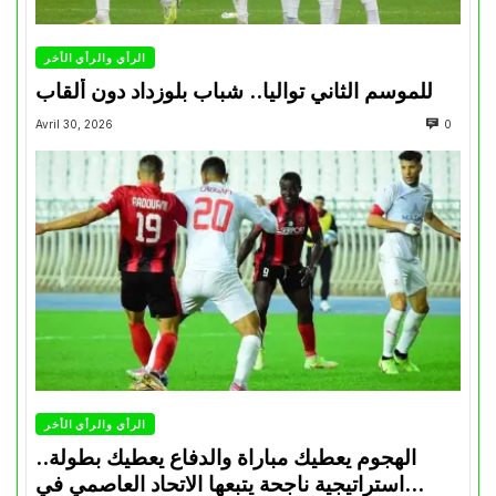
الرأي والرأي الأخر
للموسم الثاني تواليا.. شباب بلوزداد دون ألقاب
Avril 30, 2026
0
الرأي والرأي الأخر
الهجوم يعطيك مباراة والدفاع يعطيك بطولة..
استراتيجية ناجحة يتبعها الاتحاد العاصمي في