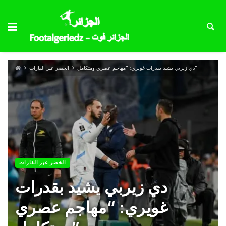
دي زيربي يشيد بقدرات غويري: “مهاجم عصري ومتكامل”
الخضر عبر القارات
الخضر عبر القارات
دي زيربي يشيد بقدرات
غويري: “مهاجم عصري