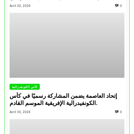
تتويجاته آخر السنوات
Avril 30, 2026
0
كأس الكونفدرالية
إتحاد العاصمة يضمن المشاركة رسميًا في كأس
الكونفيدرالية الإفريقية الموسم القادم.
Avril 30, 2026
0