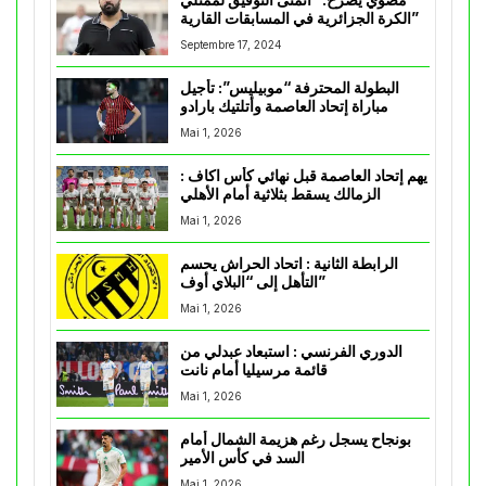
الكرة الجزائرية في المسابقات القارية”
Septembre 17, 2024
البطولة المحترفة “موبيليس”: تأجيل
مباراة إتحاد العاصمة وأتلتيك بارادو
Mai 1, 2026
يهم إتحاد العاصمة قبل نهائي كأس اكاف :
الزمالك يسقط بثلاثية أمام الأهلي
Mai 1, 2026
الرابطة الثانية : اتحاد الحراش يحسم
التأهل إلى “البلاي أوف”
Mai 1, 2026
الدوري الفرنسي : استبعاد عبدلي من
قائمة مرسيليا أمام نانت
Mai 1, 2026
بونجاح يسجل رغم هزيمة الشمال أمام
السد في كأس الأمير
Mai 1, 2026