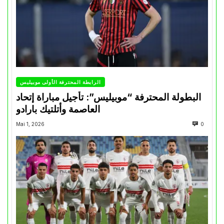
الرابطة المحترفة الأولى موبيليس
البطولة المحترفة “موبيليس”: تأجيل مباراة إتحاد
العاصمة وأتلتيك بارادو
Mai 1, 2026
0