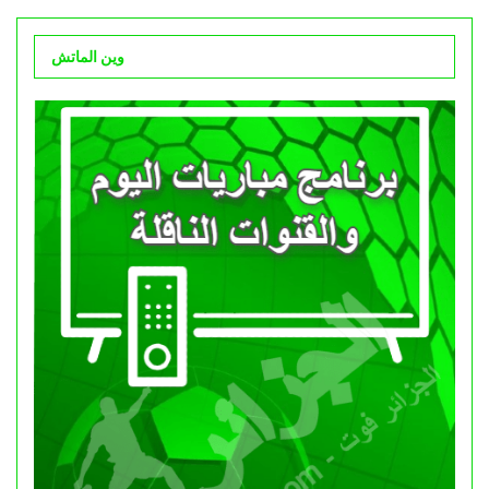
وين الماتش