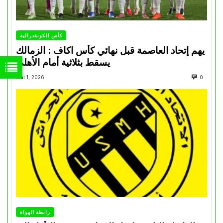
كأس الكونفدرالية
يهم إتحاد العاصمة قبل نهائي كأس اكاف : الزمالك
يسقط بثلاثية أمام الأهلي
Mai 1, 2026
0
رابطة الهواة