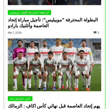
الرابطة المحترفة الأولى موبيليس
البطولة المحترفة “موبيليس”: تأجيل مباراة إتحاد
العاصمة وأتلتيك بارادو
Mai 1, 2026
0
كأس الكونفدرالية
يهم إتحاد العاصمة قبل نهائي كأس اكاف : الزمالك