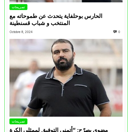
تصريحات
الحارس بوحلفاية يتحدث عن طموحاته مع
المنتخب و شباب قسنطينة
Octobre 8, 2024
0
تصريحات
مضوي يصرّح: “أتمنى التوفيق لممثلي الكرة