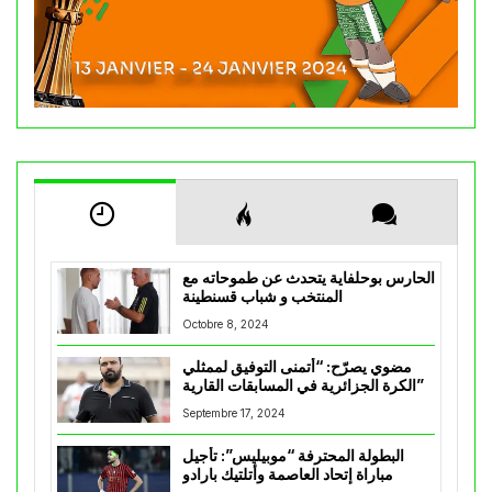
الحارس بوحلفاية يتحدث عن طموحاته مع
المنتخب و شباب قسنطينة
Octobre 8, 2024
مضوي يصرّح: “أتمنى التوفيق لممثلي
الكرة الجزائرية في المسابقات القارية”
Septembre 17, 2024
البطولة المحترفة “موبيليس”: تأجيل
مباراة إتحاد العاصمة وأتلتيك بارادو