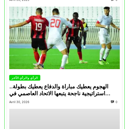
الرأي والرأي الأخر
الهجوم يعطيك مباراة والدفاع يعطيك بطولة..
استراتيجية ناجحة يتبعها الاتحاد العاصمي في
تتويجاته آخر السنوات
Avril 30, 2026
0