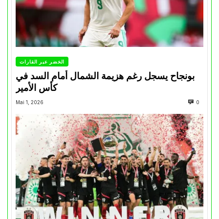
الخضر عبر القارات
بونجاح يسجل رغم هزيمة الشمال أمام السد في
كأس الأمير
Mai 1, 2026
0