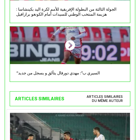
الجولة الثالثة من البطولة الإفريقية للأمم لكرة اليد بكينشاسا :
هزيمة المنتخب الوطني للسيدات أمام الكونغو برازافيل
“السيري ب”: مهدي دورفال يتألق و يسجل من جديد
ARTICLES SIMILAIRES
ARTICLES SIMILAIRES
DU MÊME AUTEUR