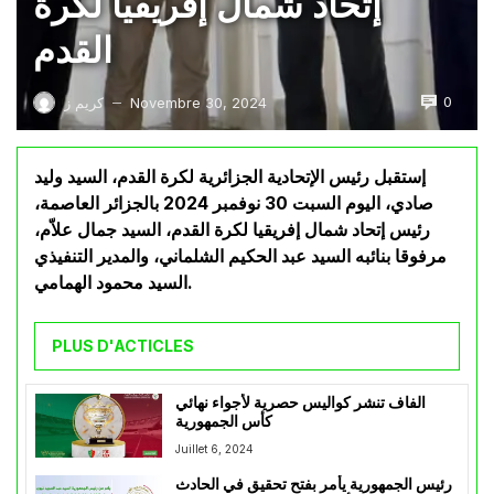
إتحاد شمال إفريقيا لكرة
القدم
0
Novembre 30, 2024
كريم ز
—
إستقبل رئيس الإتحادية الجزائرية لكرة القدم، السيد وليد
صادي، اليوم السبت 30 نوفمبر 2024 بالجزائر العاصمة،
رئيس إتحاد شمال إفريقيا لكرة القدم، السيد جمال علاّم،
مرفوقا بنائبه السيد عبد الحكيم الشلماني، والمدير التنفيذي
السيد محمود الهمامي.
PLUS D'ACTICLES
الفاف تنشر كواليس حصرية لأجواء نهائي
كأس الجمهورية
Juillet 6, 2024
رئيس الجمهورية يأمر بفتح تحقيق في الحادث