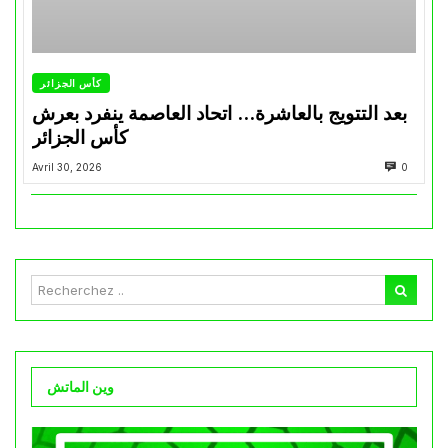
كأس الجزائر
بعد التتويج بالعاشرة… اتحاد العاصمة ينفرد بعرش
كأس الجزائر
Avril 30, 2026
0
وين الماتش