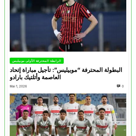
الرابطة المحترفة الأولى موبيليس
البطولة المحترفة “موبيليس”: تأجيل مباراة إتحاد
العاصمة وأتلتيك بارادو
Mai 1, 2026
0