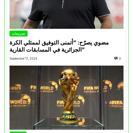
تصريحات
مضوي يصرّح: “أتمنى التوفيق لممثلي الكرة
الجزائرية في المسابقات القارية”
Septembre 17, 2024
0