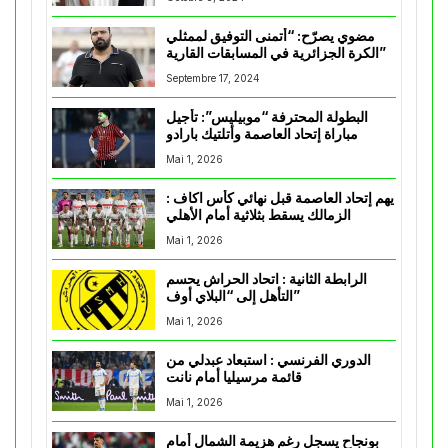
مضوي يصرّح: “أتمنى التوفيق لممثلي
الكرة الجزائرية في المسابقات القارية”
Septembre 17, 2024
البطولة المحترفة “موبيليس”: تأجيل
مباراة إتحاد العاصمة وأتلتيك بارادو
Mai 1, 2026
يهم إتحاد العاصمة قبل نهائي كأس اكاف :
الزمالك يسقط بثلاثية أمام الأهلي
Mai 1, 2026
الرابطة الثانية : اتحاد الحراش يحسم
التأهل إلى “البلاي أوف”
Mai 1, 2026
الدوري الفرنسي : استبعاد عبدلي من
قائمة مرسيليا أمام نانت
Mai 1, 2026
بونجاح يسجل رغم هزيمة الشمال أمام