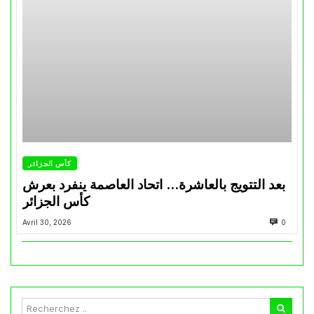
كأس الجزائر
بعد التتويج بالعاشرة… اتحاد العاصمة ينفرد بعرش
كأس الجزائر
Avril 30, 2026
0