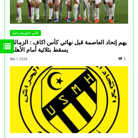
كأس الكونفدرالية
يهم إتحاد العاصمة قبل نهائي كأس اكاف : الزمالك
يسقط بثلاثية أمام الأهلي
Mai 1, 2026
0