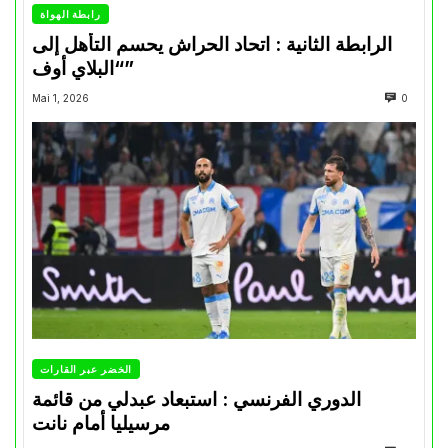
رابطة الهواة
الرابطة الثانية : اتحاد الحراش يحسم التأهل إلى
“البلاي أوف”
Mai 1, 2026
0
الخضر عبر القارات
الدوري الفرنسي : استبعاد عبدلي من قائمة
مرسيليا أمام نانت