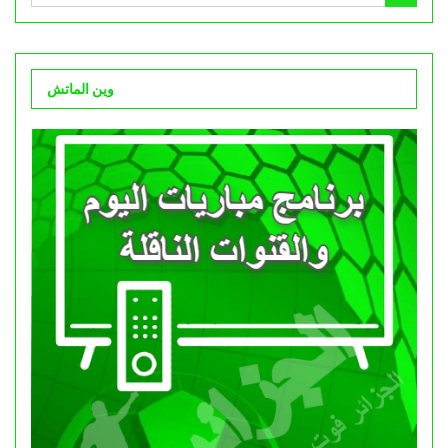
وين الماتش