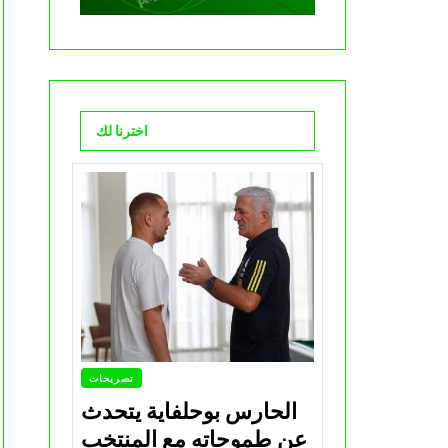
اخترنا لك
تصريحات
الحارس بوحلفاية يتحدث
عن طموحاته مع المنتخب