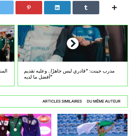
مدرب جينت: “قادري ليس جاهزًا.. وعليه تقديم
المن
أفضل ما لديه”
ARTICLES SIMILAIRES
DU MÊME AUTEUR