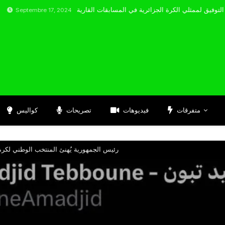
embre 17, 2024
متفرقات
فيديوهات
تصريحات
كواليس
رئيس الجمهورية يُهنئ المنتخب الوطني لكرة 