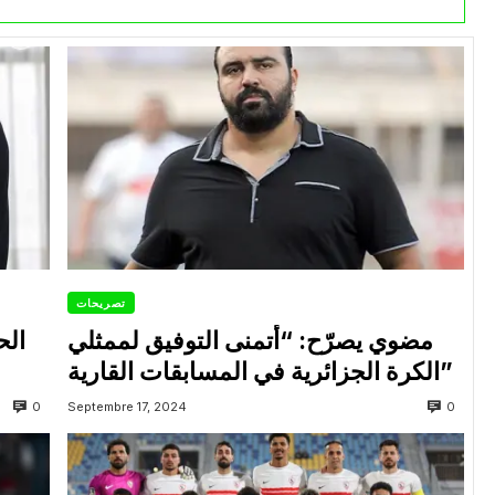
تصريحات
مضوي يصرّح: “أتمنى التوفيق لممثلي
الح
الكرة الجزائرية في المسابقات القارية”
0
0
Septembre 17, 2024