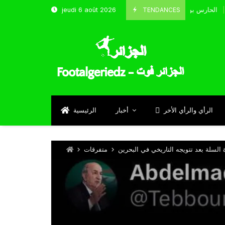
TENDANCES
jeudi 6 août 2026
الحارس بوحلفاية يتحدث عن طموحاته مع المنتخب و شباب قسنطينة
Sept
الرأي والرأي الأخر
أخبار
الرئيسية
السلة بعد تتويجه التاريخي في البحرين
متفرقات