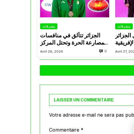
متفرقات
متفرقات
 الجزائر
الجزائر تتألق في منافسات
إفريقية
المصارعة الحرة وتحتل المركز
للمصارعة تحت 17 سنة
الثاني في البطولة الإفريقية
0
Avril 28, 2026
Avril 27, 2
سكندرية
U17
LAISSER UN COMMENTAIRE
Votre adresse e-mail ne sera pas publ
Commentaire
*