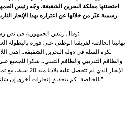
احتضنتها مملكة البحرين الشقيقة، وجّه رئيس الجمهور
رسمية عبّر من خلالها عن اعتزازه بهذا الإنجاز التاريخي، الذي يُعد الأول من نوعه منذ 20 سنة.
وقال رئيس الجمهورية في نص رسالته:
لكرة السلة في دولة البحرين الشقيقة.. أهنئ اللا
والطاقم التدريبي والطاقم التقني.. شكرا للجميع على
الإنجاز الذي لم تتحصل عليه بلادنا منذ 20 س
الخالصة لكم بتحقيق إنجازات أخرى إن شاء الله.”