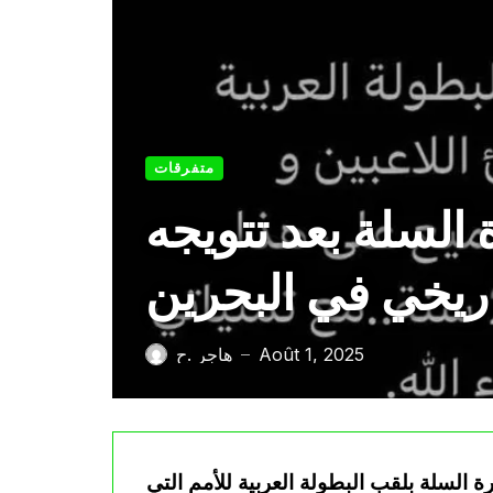
متفرقات
السلة بعد تتويجه
اريخي في البحرين
Août 1, 2025
هاجر .ح
—
السلة بلقب البطولة العربية للأمم التي