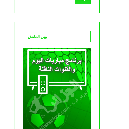
وين الماتش