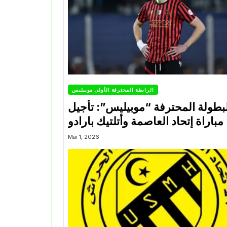
الرابطة المحترفة الأولى موبيليس
بطولة المحترفة “موبيليس”: تأجيل
مباراة إتحاد العاصمة وأتلتيك بارادو
Mai 1, 2026