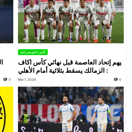
كأس الكونفدرالية
يهم إتحاد العاصمة قبل نهائي كأس اكاف
ال
: الزمالك يسقط بثلاثية أمام الأهلي
0
0
Mai 1, 2026