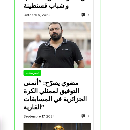
و شباب قسنطينة
0
Octobre 8, 2024
تصريحات
مضوي يصرّح: “أتمنى
التوفيق لممثلي الكرة
الجزائرية في المسابقات
القارية”
0
Septembre 17, 2024