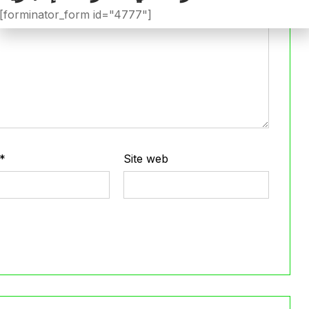
[forminator_form id="4777"]
*
Site web