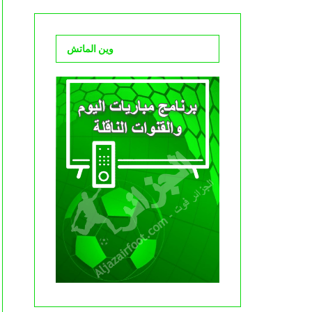
وين الماتش