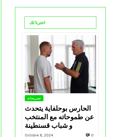
اخترنا لك
تصريحات
الحارس بوحلفاية يتحدث
عن طموحاته مع المنتخب
و شباب قسنطينة
0
Octobre 8, 2024