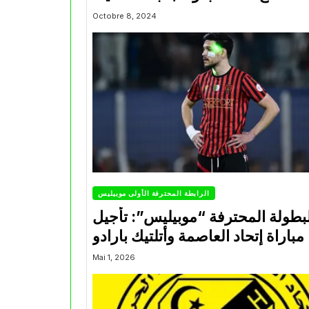
Octobre 8, 2024
الرابطة المحترفة الأولى موبيليس
بطولة المحترفة “موبيليس”: تأجيل
مباراة إتحاد العاصمة وأتلتيك بارادو
Mai 1, 2026