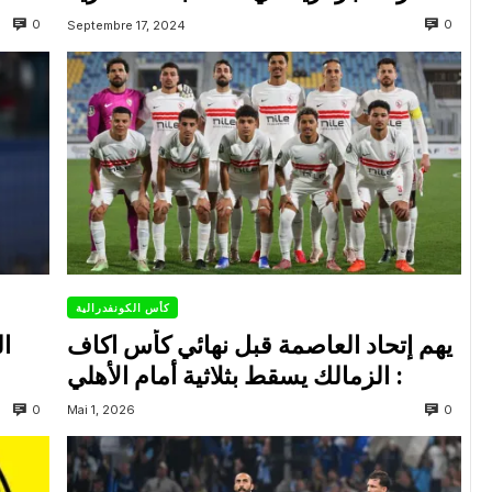
0
0
Septembre 17, 2024
كأس الكونفدرالية
يهم إتحاد العاصمة قبل نهائي كأس اكاف
ال
: الزمالك يسقط بثلاثية أمام الأهلي
0
0
Mai 1, 2026