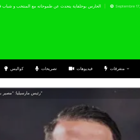
الحارس بوحلفاية يتحدث عن طموحاته مع المنت
Septembre 17, 2024
متفرقات
فيديوهات
تصريحات
كواليس
رئيس مارسيليا: “مصير بن ناصر بيد بنعطية ودي زيربي”