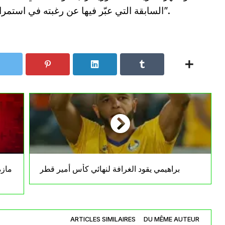
السابقة التي عبّر فيها عن رغبته في استمرار بن ناصر مع الفريق “لأطول فترة ممكنة”.
براهيمي يقود الغرافة لنهائي كأس أمير قطر
مازة
ARTICLES SIMILAIRES
DU MÊME AUTEUR