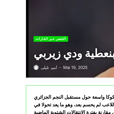
الخضر عبر القارات
Mai 19, 2025
أمير تليلي
—
 شكوكا واسعة حول مستقبل النجم الجزائري
للاعب لم يحسم بعد، وهو ما يعد تحولا في