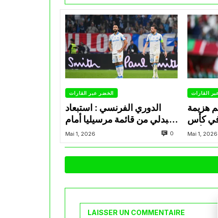
بر القارات
الخضر عبر القارات
م هزيمة
الدوري الفرنسي : استبعاد
في كأس
عبدلي من قائمة مرسيليا أمام
الأمير
نانت
0
Mai 1, 2026
Mai 1, 2026
LAISSER UN COMMENTAIRE