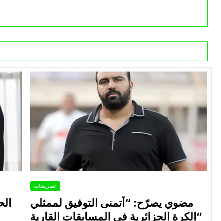
تصريحات
مضوي يصرّح: “أتمنى التوفيق لممثلي
الح
الكرة الجزائرية في المسابقات القارية”