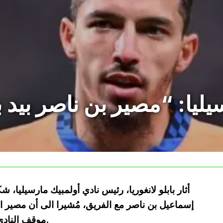
أثار بابلو لانغوريا، رئيس نادي أولمبيك مارسيليا،
إسماعيل بن ناصر مع الفريق، مُشيرا الى أن مصير ا
موقف النادي مقارنة بفترة الانتقالات الشتوية الماضية.