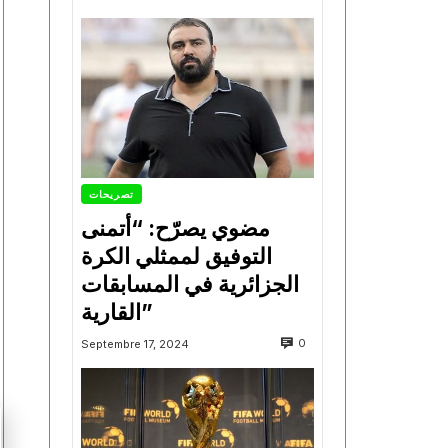
تصريحات
مضوي يصرّح: “أتمنى
التوفيق لممثلي الكرة
الجزائرية في المسابقات
القارية”
0
Septembre 17, 2024