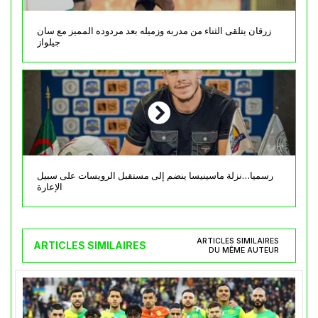
زرقان يتلقى الثناء من مدربه وزميله بعد مردوده المميز مع سان
جيلواز
رسميا…نزلة ماسينيسا ينضم إلى مستقبل الرويسات على سبيل
الإعارة
ARTICLES SIMILAIRES
ARTICLES SIMILAIRES
DU MÊME AUTEUR