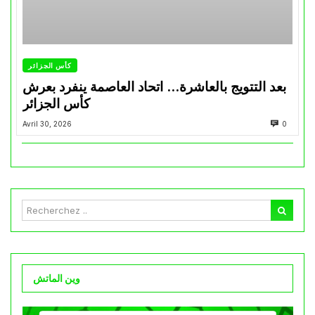
كأس الجزائر
بعد التتويج بالعاشرة… اتحاد العاصمة ينفرد بعرش
كأس الجزائر
Avril 30, 2026
0
وين الماتش