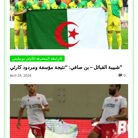
الرابطة المحترفة الأولى موبيليس
شبيبة القبائل – بن صافي: “نتيجة مؤسفة ومردود كارثي”
Avril 29, 2026
0