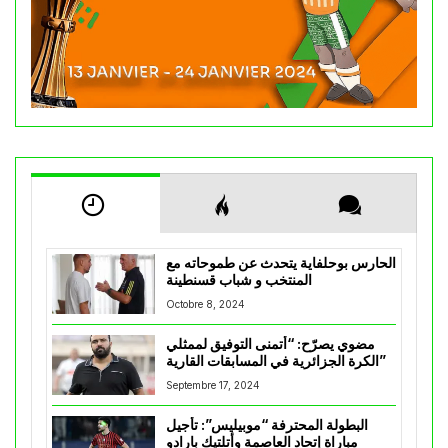
الحارس بوحلفاية يتحدث عن طموحاته مع
المنتخب و شباب قسنطينة
Octobre 8, 2024
مضوي يصرّح: “أتمنى التوفيق لممثلي
الكرة الجزائرية في المسابقات القارية”
Septembre 17, 2024
البطولة المحترفة “موبيليس”: تأجيل
مباراة إتحاد العاصمة وأتلتيك بارادو