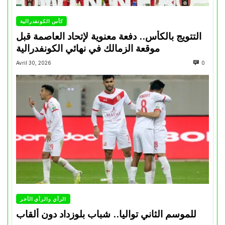
كأس الكونفدرالية
التتويج بالكأس.. دفعة معنوية لإتحاد العاصمة قبل
موقعة الزمالك في نهائي الكونفدرالية
Avril 30, 2026
0
الرأي والرأي الأخر
للموسم الثاني تواليا.. شباب بلوزداد دون ألقاب