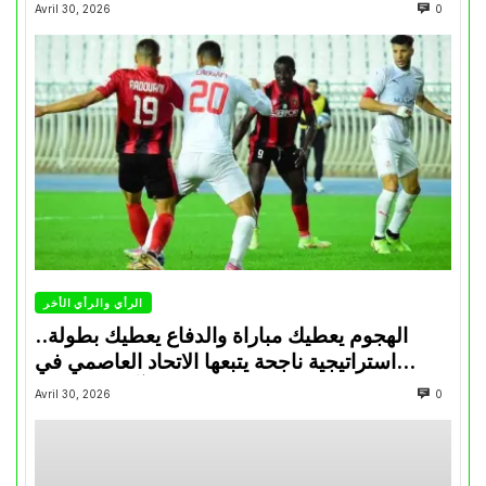
Avril 30, 2026
0
الرأي والرأي الأخر
الهجوم يعطيك مباراة والدفاع يعطيك بطولة..
استراتيجية ناجحة يتبعها الاتحاد العاصمي في
تتويجاته آخر السنوات
Avril 30, 2026
0