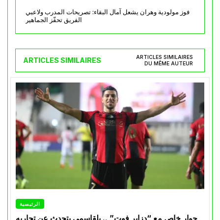
فوز مولودية وهران يشعل آمال البقاء: تصريحات المدرب ولاعبي
الفريق تحفّز الجماهير
ARTICLES SIMILAIRES
ARTICLES SIMILAIRES
DU MÊME AUTEUR
الرئيسية
حوار خاص مع “دزاير فوت” .. بلقاسمي يتحدث عن تجاربه