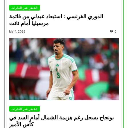
الخضر عبر القارات
الدوري الفرنسي : استبعاد عبدلي من قائمة
مرسيليا أمام نانت
Mai 1, 2026
0
الخضر عبر القارات
بونجاح يسجل رغم هزيمة الشمال أمام السد في
كأس الأمير