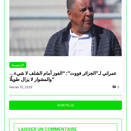
الرئيسية
عمراني لـ”الجزائر فووت”: “الفوز أمام الشلف لا شيء…
والمشوار لا يزال طويلًا”
Février 10, 2026
0
VOIR PLUS
LAISSER UN COMMENTAIRE