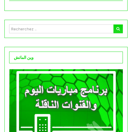
وين الماتش