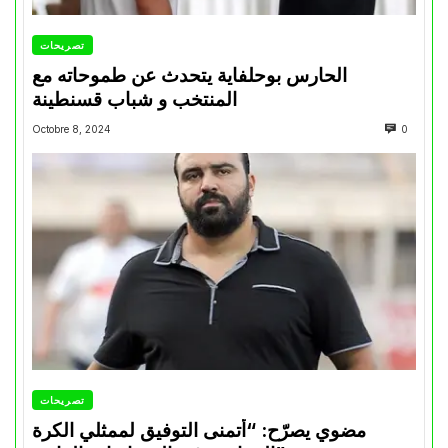
تصريحات
الحارس بوحلفاية يتحدث عن طموحاته مع
المنتخب و شباب قسنطينة
Octobre 8, 2024
0
تصريحات
مضوي يصرّح: “أتمنى التوفيق لممثلي الكرة