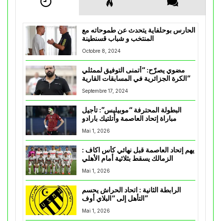
الحارس بوحلفاية يتحدث عن طموحاته مع
المنتخب و شباب قسنطينة
Octobre 8, 2024
مضوي يصرّح: “أتمنى التوفيق لممثلي
الكرة الجزائرية في المسابقات القارية”
Septembre 17, 2024
البطولة المحترفة “موبيليس”: تأجيل
مباراة إتحاد العاصمة وأتلتيك بارادو
Mai 1, 2026
يهم إتحاد العاصمة قبل نهائي كأس اكاف :
الزمالك يسقط بثلاثية أمام الأهلي
Mai 1, 2026
الرابطة الثانية : اتحاد الحراش يحسم
التأهل إلى “البلاي أوف”
Mai 1, 2026