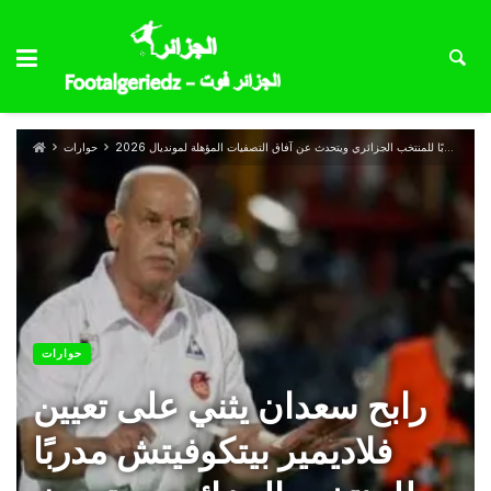
رابح سعدان يثني على تعيين فلاديمير بيتكوفيتش مدربًا للمنتخب الجزائري ويتحدث عن آفاق التصفيات المؤهلة لمونديال 2026
حوارات
حوارات
رابح سعدان يثني على تعيين
فلاديمير بيتكوفيتش مدربًا