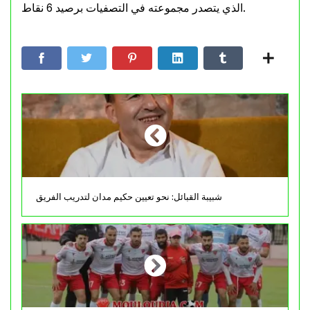
الذي يتصدر مجموعته في التصفيات برصيد 6 نقاط.
شبيبة القبائل: نحو تعيين حكيم مدان لتدريب الفريق