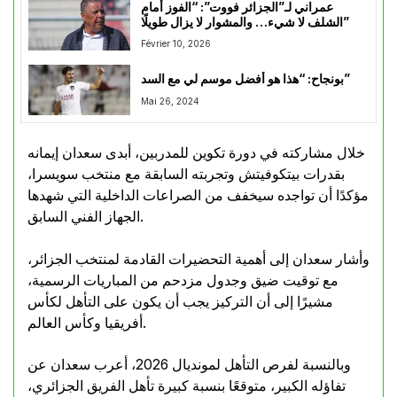
عمراني لـ”الجزائر فووت”: “الفوز أمام
الشلف لا شيء… والمشوار لا يزال طويلًا”
Février 10, 2026
بونجاح: “هذا هو أفضل موسم لي مع السد”
Mai 26, 2024
خلال مشاركته في دورة تكوين للمدربين، أبدى سعدان إيمانه
بقدرات بيتكوفيتش وتجربته السابقة مع منتخب سويسرا،
مؤكدًا أن تواجده سيخفف من الصراعات الداخلية التي شهدها
الجهاز الفني السابق.
وأشار سعدان إلى أهمية التحضيرات القادمة لمنتخب الجزائر،
مع توقيت ضيق وجدول مزدحم من المباريات الرسمية،
مشيرًا إلى أن التركيز يجب أن يكون على التأهل لكأس
أفريقيا وكأس العالم.
وبالنسبة لفرص التأهل لمونديال 2026، أعرب سعدان عن
تفاؤله الكبير، متوقعًا بنسبة كبيرة تأهل الفريق الجزائري،