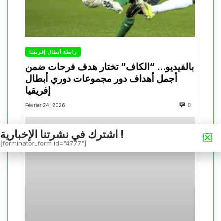
رابطة أبطال إفريقيا
بالفيديو… “الكاف” تختار هدف فرحات ضمن
أجمل أهداف دور مجموعات دوري أبطال
إفريقيا
Février 24, 2026
0
اشترك في نشرتنا الإخبارية !
[forminator_form id="4777"]