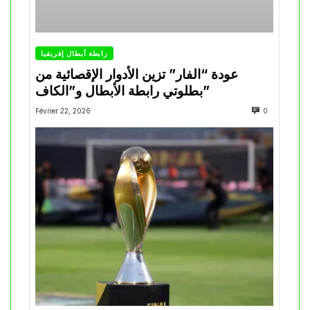
رابطة أبطال إفريقيا
عودة “الفار” تزين الأدوار الإقصائية من
بطلوتي رابطة الأبطال و”الكاف”
Février 22, 2026
0